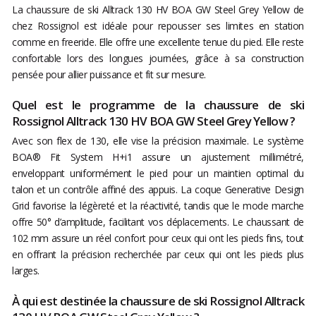
La chaussure de ski Alltrack 130 HV BOA GW Steel Grey Yellow de
chez Rossignol est idéale pour repousser ses limites en station
comme en freeride. Elle offre une excellente tenue du pied. Elle reste
confortable lors des longues journées, grâce à sa construction
pensée pour allier puissance et fit sur mesure.
Quel est le programme de la chaussure de ski
Rossignol Alltrack 130 HV BOA GW Steel Grey Yellow ?
Avec son flex de 130, elle vise la précision maximale. Le système
BOA® Fit System H+i1 assure un ajustement millimétré,
enveloppant uniformément le pied pour un maintien optimal du
talon et un contrôle affiné des appuis. La coque Generative Design
Grid favorise la légèreté et la réactivité, tandis que le mode marche
offre 50° d’amplitude, facilitant vos déplacements. Le chaussant de
102 mm assure un réel confort pour ceux qui ont les pieds fins, tout
en offrant la précision recherchée par ceux qui ont les pieds plus
larges.
À qui est destinée la chaussure de ski Rossignol Alltrack