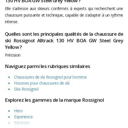
130 HV BOA GW Steel Grey Yellow ?
Elle s’adresse aux skieurs confirmés à experts qui recherchent une
chaussure puissante et technique, capable de s’adapter à un rythme
intense.
Quelles sont les principales qualités de la chaussure de
ski Rossignol Alltrack 130 HV BOA GW Steel Grey
Yellow ?
Précision
Naviguez parmi les rubriques similaires
Chaussures de ski Rossignol pour homme
Housses pour chaussures de ski
Skis Rossignol
Explorez les gammes de la marque Rossignol
Hero
Experience
Blackops