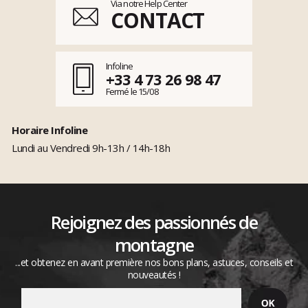
Via notre Help Center
CONTACT
Infoline
+33 4 73 26 98 47
Fermé le 15/08
Horaire Infoline
Lundi au Vendredi 9h-13h / 14h-18h
Rejoignez des passionnés de
montagne
...et obtenez en avant première nos bons plans, astuces, conseils et
nouveautés !