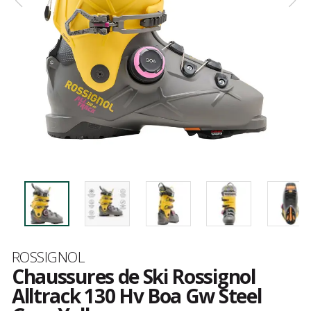
Marque
ROSSIGNOL
Chaussures de Ski Rossignol
Alltrack 130 Hv Boa Gw Steel