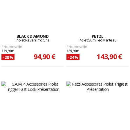
BLACK DIAMOND
PETZL
Piolet Raven Pro Gris
Piolet Sum'Tec Marteau
Prix conseillé
Prix conseillé
119,90 €
189,90 €
94,90 €
143,90 €
-20%
-24%