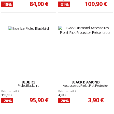
84,90 €
109,90 €
-15%
-31%
BLUE ICE
BLACK DIAMOND
Piolet Blackbird
Accessoires Piolet Pick Protector
Prix conseillé
Prix conseillé
119,90 €
4,90 €
95,90 €
3,90 €
-20%
-20%