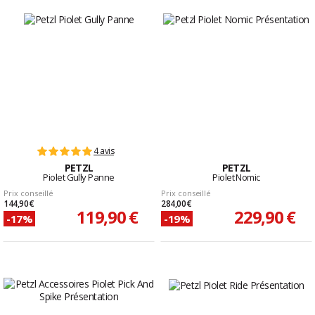
4 avis
PETZL
PETZL
Piolet Gully Panne
Piolet Nomic
Prix conseillé
Prix conseillé
144,90 €
284,00 €
119,90 €
229,90 €
-17%
-19%