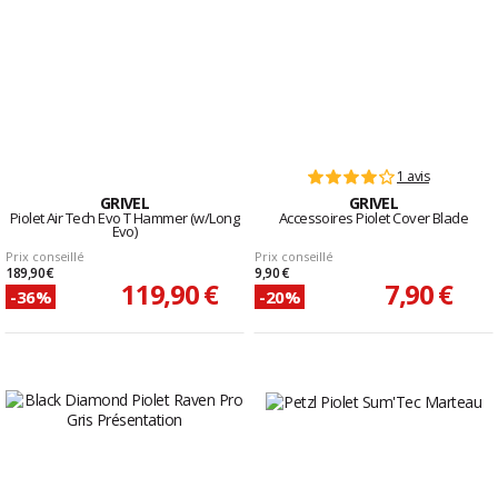
1 avis
GRIVEL
GRIVEL
Piolet Air Tech Evo T Hammer (w/Long
Accessoires Piolet Cover Blade
Evo)
Prix conseillé
Prix conseillé
189,90 €
9,90 €
119,90 €
7,90 €
-36%
-20%