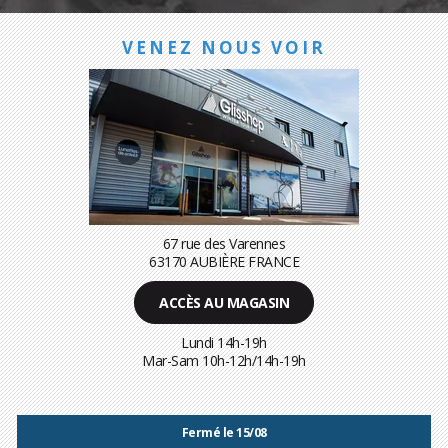
VENEZ NOUS VOIR
67 rue des Varennes
63170 AUBIÈRE FRANCE
ACCÈS AU MAGASIN
Lundi 14h-19h
Mar-Sam 10h-12h/14h-19h
Fermé le 15/08