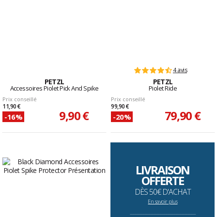
4 avis
PETZL
PETZL
Accessoires Piolet Pick And Spike
Piolet Ride
Prix conseillé
Prix conseillé
11,90 €
99,90 €
9,90 €
79,90 €
-16%
-20%
LIVRAISON
OFFERTE
DÈS 50€ D'ACHAT
En savoir plus
--------------------------------------------------------------------