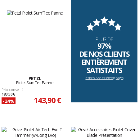
PLUS DE
97%
DE NOS CLIENTS
ENTIÈREMENT
SATISTAITS
PETZL
Je découvre les témoignages
Piolet Sum'Tec Panne
Prix conseillé
189,90 €
143,90 €
-24%