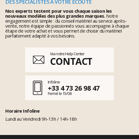
DES SPÉCIALISTES À VOTRE ÉCOUTE
Nos experts testent pour vous chaque saison les
nouveaux modèles des plus grandes marques.
Notre
engagement est simple : du conseil matériel au service après-
vente, notre équipe de passionnés vous accompagne à chaque
étape de votre achat et vous permet de choisir du matériel
parfaitement adapté à vos besoins.
Via notre Help Center
CONTACT
Infoline
+33 4 73 26 98 47
Fermé le 15/08
Horaire Infoline
Lundi au Vendredi 9h-13h / 14h-18h