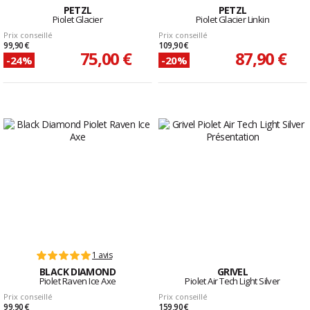
PETZL
PETZL
Piolet Glacier
Piolet Glacier Linkin
Prix conseillé
Prix conseillé
99,90 €
109,90 €
75,00 €
87,90 €
-24%
-20%
1 avis
BLACK DIAMOND
GRIVEL
Piolet Raven Ice Axe
Piolet Air Tech Light Silver
Prix conseillé
Prix conseillé
99,90 €
159,90 €