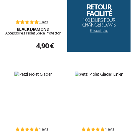
RETOUR
FACILITÉ
100 JOURS POUR
1 avis
CHANGER D'AVIS
BLACK DIAMOND
En savoir plus
Accessoires Piolet Spike Protector
4,90 €
1 avis
1 avis