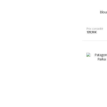
Blou
Prix conseillé
139,90 €