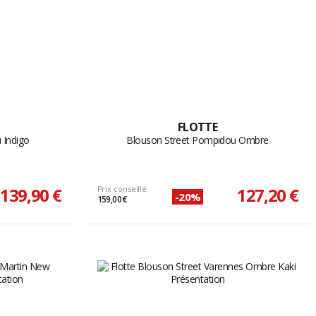
FLOTTE
 Indigo
Blouson Street Pompidou Ombre
139,90 €
Prix conseillé
127,20 €
-20%
159,00 €