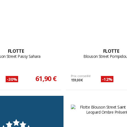
FLOTTE
FLOTTE
son Street Passy Sahara
Blouson Street Pompidou
61,90 €
Prix conseillé
-30%
-12%
159,00 €