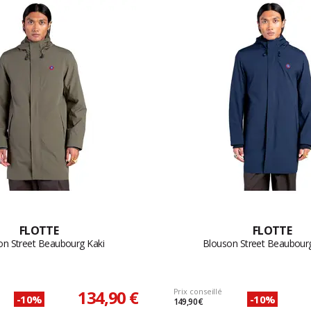
FLOTTE
FLOTTE
on Street Beaubourg Kaki
Blouson Street Beaubourg
134,90 €
Prix conseillé
-10%
-10%
149,90 €