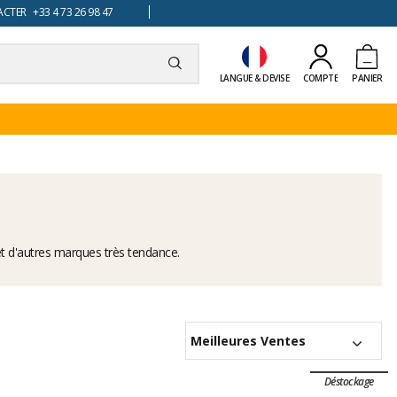
TER +33 4 73 26 98 47
LANGUE & DEVISE
COMPTE
PANIER
t d'autres marques très tendance.
Meilleures Ventes
Déstockage