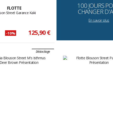
100 JOURS P
FLOTTE
CHANGER D'A
son Street Garance Kaki
En savoir plus
125,90 €
-10%
Déstockage