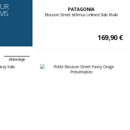
OUR
PATAGONIA
VIS
Blouson Street Isthmus Unlined Slab Khaki
169,90 €
Déstockage