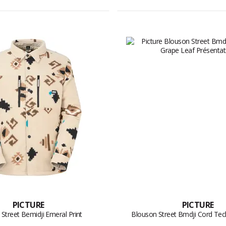
PICTURE
PICTURE
Street Bemidji Emeral Print
Blouson Street Bmdji Cord Tec