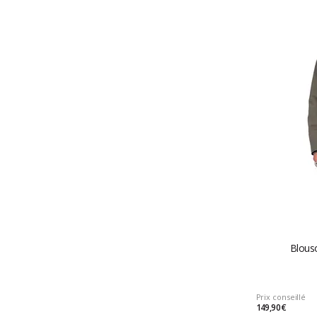
Blous
Prix conseillé
149,90 €