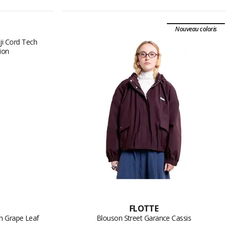
Nouveau coloris
FLOTTE
h Grape Leaf
Blouson Street Garance Cassis