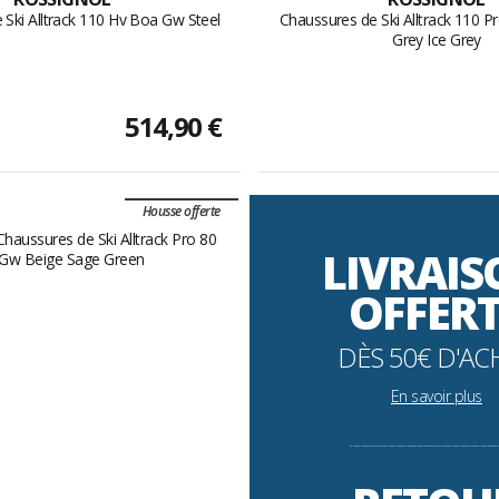
 Ski Alltrack 110 Hv Boa Gw Steel
Chaussures de Ski Alltrack 110 
Grey Ice Grey
514,90 €
Housse offerte
LIVRAI
OFFER
DÈS 50€ D'AC
En savoir plus
----------------------------------------------------------