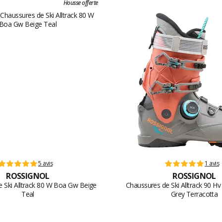
Housse offerte
5 avis
1 avis
ROSSIGNOL
ROSSIGNOL
 Ski Alltrack 80 W Boa Gw Beige
Chaussures de Ski Alltrack 90 H
Teal
Grey Terracotta