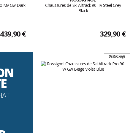
Pro Mv Gw Dark
Chaussures de Ski Alltrack 90 Hv Steel Grey
Black
439,90 €
329,90 €
Déstockage
SON
TE
HAT
----------