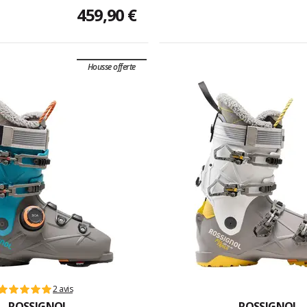
459,90 €
Housse offerte
2 avis
ROSSIGNOL
ROSSIGNOL