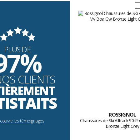
PLUS DE
97%
NOS CLIENTS
TIÈREMENT
TISTAITS
ROSSIGNOL
Chaussures de Ski Alltrack 90 
écouvre les témoignages
Bronze Light Grey