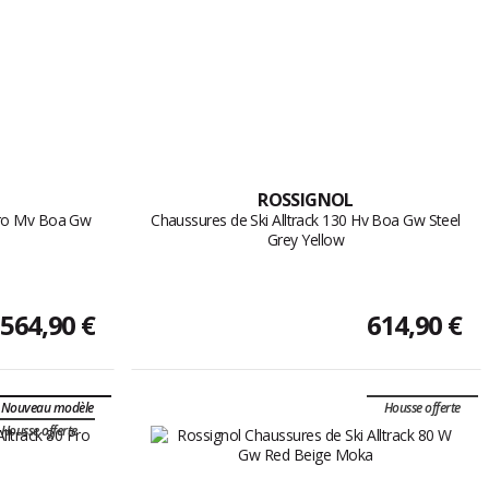
ROSSIGNOL
 Pro Mv Boa Gw
Chaussures de Ski Alltrack 130 Hv Boa Gw Steel
Grey Yellow
564,90 €
614,90 €
Nouveau modèle
Housse offerte
Housse offerte