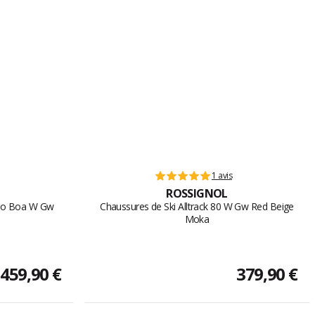
1 avis
ROSSIGNOL
 Pro Boa W Gw
Chaussures de Ski Alltrack 80 W Gw Red Beige
Moka
459,90 €
379,90 €