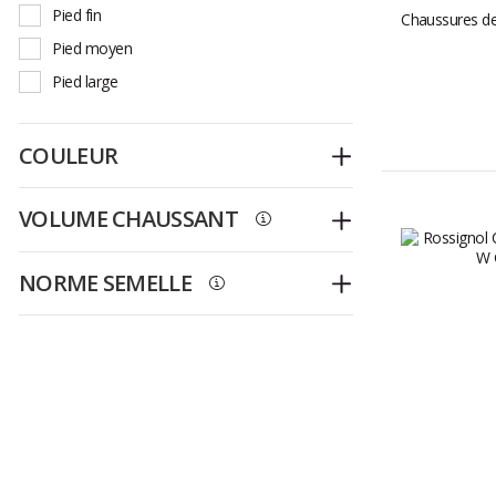
Pied fin
Chaussures de
Pied moyen
Pied large
COULEUR
Déplier
VOLUME CHAUSSANT
Déplier
NORME SEMELLE
Déplier