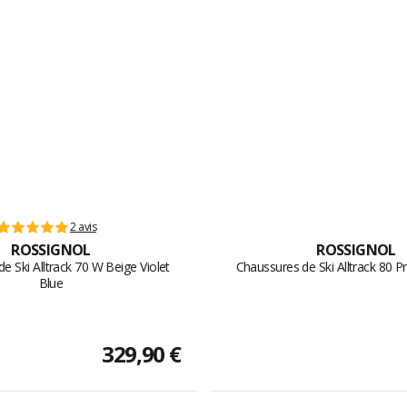
2 avis
ROSSIGNOL
ROSSIGNOL
e Ski Alltrack 70 W Beige Violet
Chaussures de Ski Alltrack 80
Blue
329,90 €