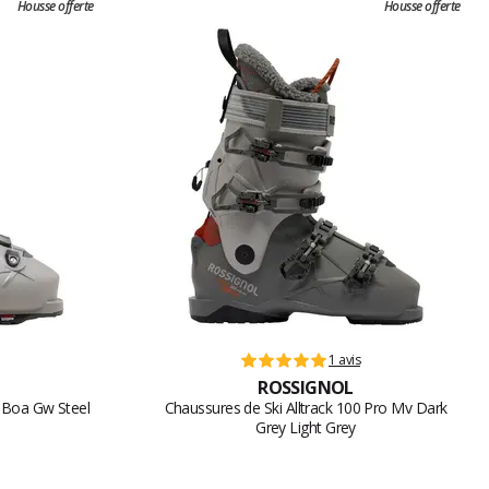
Housse offerte
Housse offerte
1 avis
ROSSIGNOL
v Boa Gw Steel
Chaussures de Ski Alltrack 100 Pro Mv Dark
Grey Light Grey