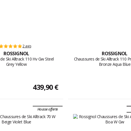
2 avis
ROSSIGNOL
ROSSIGNOL
de Ski Alltrack 110 Hv Gw Steel
Chaussures de Ski Alltrack 110
Grey Yellow
Bronze Aqua Blue
439,90 €
Housse offerte