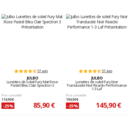
57 avis
57 avis
JULBO
JULBO
Lunettes de soleil Fury Mat Rose
Lunettes de soleil Fury Noir
Pastel Bleu Clair Spectron 3
Translucide Noir Reactiv Performance
1-3 Laf
Prix conseillé
Prix conseillé
114,90 €
194,90 €
85,90 €
145,90 €
-25%
-25%