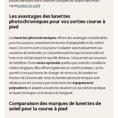
pouvez retrouvez notre collection complète de solaire dans notre
rayon
lunettes de soleil
.
Les avantages des lunettes
photochromiques pour vos sorties course à
pied
Les
lunettes photochromiques
offrent des avantages considérables
pour les coureurs, notamment en termes d'adaptabilité et de confort
visuel. Ces verres sont conçus pour s'adapter automatiquement aux
variations de luminosité, en s'assombrissant lorsque la luminosité est
forte et en s'éclaircissant lorsqu'elle diminue. Cela permet aux coureurs
de bénéficier d'une
vision optimale
quelles que soient les conditions
météorologiques. Elles offrent également un confort pratique, car les
sportifs n'ont pas besoin de changer de verres ou de lunettes en
fonction de la luminosité. Ainsi, les lunettes photochromiques sont
idéales pour les coureurs qui recherchent des
équipements
polyvalents
et adaptés à toutes les situations ce qui est bien pratique
en haute montagne où le temps est changeant.
Comparaison des marques de lunettes de
soleil pour la course à pied