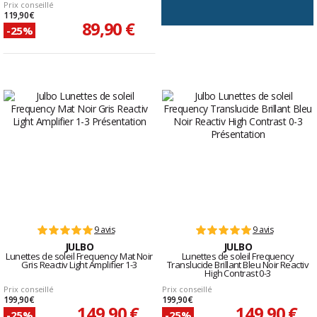
Prix conseillé
119,90 €
89,90 €
-25%
9 avis
9 avis
JULBO
JULBO
Lunettes de soleil Frequency Mat Noir
Lunettes de soleil Frequency
Gris Reactiv Light Amplifier 1-3
Translucide Brillant Bleu Noir Reactiv
High Contrast 0-3
Prix conseillé
Prix conseillé
199,90 €
199,90 €
149,90 €
149,90 €
-25%
-25%