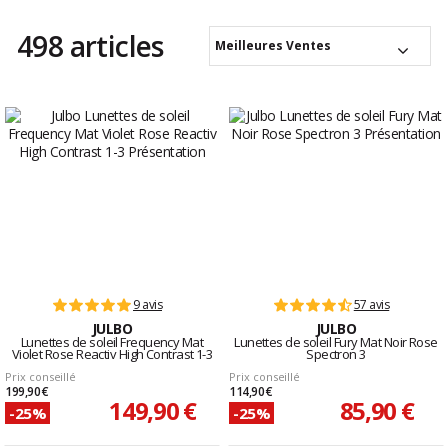
498 articles
Meilleures Ventes
9 avis
57 avis
JULBO
JULBO
Lunettes de soleil Frequency Mat
Lunettes de soleil Fury Mat Noir Rose
Violet Rose Reactiv High Contrast 1-3
Spectron 3
Prix conseillé
Prix conseillé
199,90 €
114,90 €
149,90 €
85,90 €
-25%
-25%