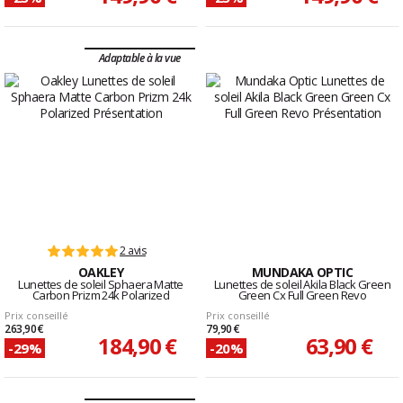
Adaptable à la vue
2 avis
OAKLEY
MUNDAKA OPTIC
Lunettes de soleil Sphaera Matte
Lunettes de soleil Akila Black Green
Carbon Prizm 24k Polarized
Green Cx Full Green Revo
Prix conseillé
Prix conseillé
263,90 €
79,90 €
184,90 €
63,90 €
-29%
-20%