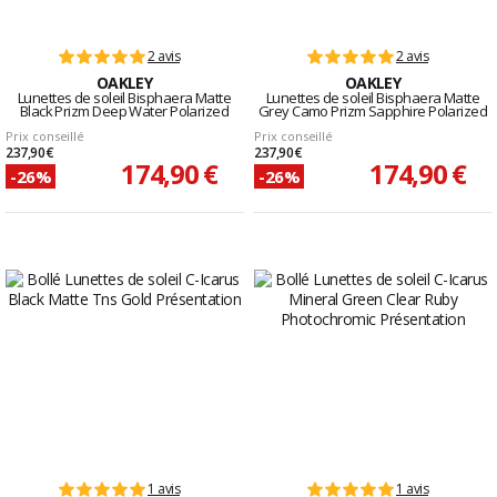
2 avis
2 avis
OAKLEY
OAKLEY
Lunettes de soleil Bisphaera Matte
Lunettes de soleil Bisphaera Matte
Black Prizm Deep Water Polarized
Grey Camo Prizm Sapphire Polarized
Prix conseillé
Prix conseillé
237,90 €
237,90 €
174,90 €
174,90 €
-26%
-26%
1 avis
1 avis