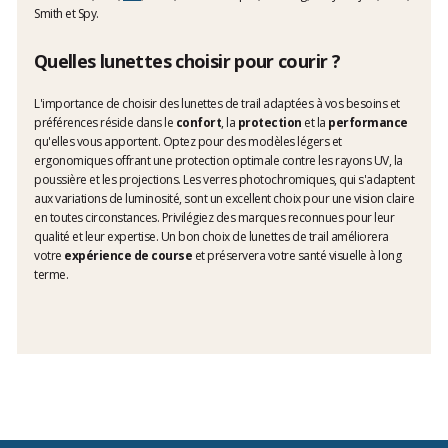
Smith et Spy.
Quelles lunettes choisir pour courir ?
L'importance de choisir des lunettes de trail adaptées à vos besoins et
préférences réside dans le
confort
, la
protection
et la
performance
qu'elles vous apportent. Optez pour des modèles légers et
ergonomiques offrant une protection optimale contre les rayons UV, la
poussière et les projections. Les verres photochromiques, qui s'adaptent
aux variations de luminosité, sont un excellent choix pour une vision claire
en toutes circonstances. Privilégiez des marques reconnues pour leur
qualité et leur expertise. Un bon choix de lunettes de trail améliorera
votre
expérience de course
et préservera votre santé visuelle à long
terme.