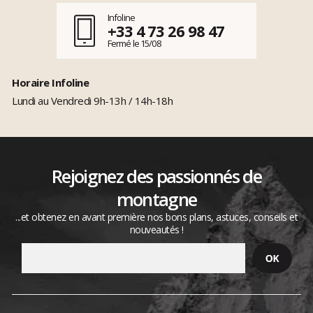
Infoline
+33 4 73 26 98 47
Fermé le 15/08
Horaire Infoline
Lundi au Vendredi 9h-13h / 14h-18h
Rejoignez des passionnés de
montagne
...et obtenez en avant première nos bons plans, astuces, conseils et
nouveautés !