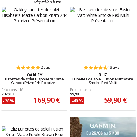
Adaptable à la vue
2 avis
13 avis
OAKLEY
BLIZ
Lunettes de soleil Bisphaera Matte
Lunettes de soleil Fusion Matt White
Carbon Prizm 24k Polarized
Smoke Red Multi
Prix conseillé
Prix conseillé
237,90 €
99,90 €
169,90 €
59,90 €
-28%
-40%