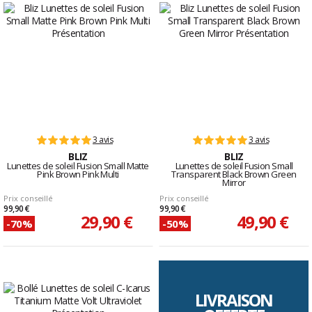
3 avis
3 avis
BLIZ
BLIZ
Lunettes de soleil Fusion Small Matte
Lunettes de soleil Fusion Small
Pink Brown Pink Multi
Transparent Black Brown Green
Mirror
Prix conseillé
Prix conseillé
99,90 €
99,90 €
29,90 €
49,90 €
-70%
-50%
LIVRAISON