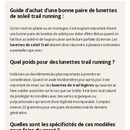
Guide d’achat d’une bonne paire de lunettes
de soleil trail running :
Qu’on court en plaine ou en montagne, il est toujours important d’avoir
une bonne paire de lunettes de soleil pour éviter d’être ébloui quand on
fait face au soleil et de toujours avoir une lecture parfaite du terrain. Les
lunettes de soleil Trail
doivent donc répondre à plusieurs contraintes
essentielles que voici :
Quel poids pour des lunettes trail running ?
Voilà bien un des éléments les plus importants à prendre en
considération. Quand on avale les kilomètres jour après jour, il est
important de miser sur des
lunettes de trail légères
qui sauront se
faire oublier aussi bien sur le nez que sur la tête. Il est donc tout naturel
de privilégier les modèles avec des verres organiques ou
polycarbonates qui seront d’une légèreté incomparable. Comptez
environ 20 grammes pour une paire de lunettes trail de dernière
génération.
Quelles sont les spécificités de ces modèles