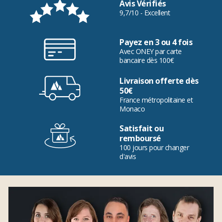
Avis Vérifiés
9,7/10 - Excellent
Payez en 3 ou 4 fois
Avec ONEY par carte
bancaire dès 100€
Livraison offerte dès
50€
France métropolitaine et
Monaco
Satisfait ou
remboursé
100 jours pour changer
d'avis