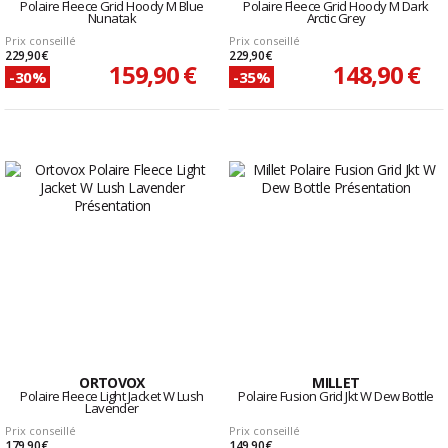
Polaire Fleece Grid Hoody M Blue
Polaire Fleece Grid Hoody M Dark
Nunatak
Arctic Grey
Prix conseillé
Prix conseillé
229,90 €
229,90 €
159,90 €
148,90 €
-30%
-35%
ORTOVOX
MILLET
Polaire Fleece Light Jacket W Lush
Polaire Fusion Grid Jkt W Dew Bottle
Lavender
Prix conseillé
Prix conseillé
179,90 €
149,90 €