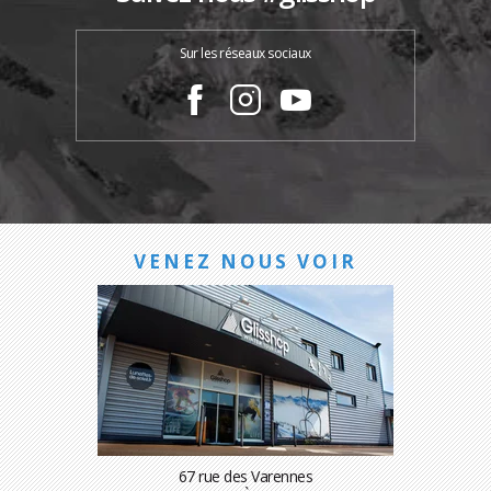
Sur les réseaux sociaux
VENEZ NOUS VOIR
67 rue des Varennes