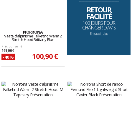
--------------------------------------------------------------------
RETOUR
FACILITÉ
100 JOURS POUR
CHANGER D'AVIS
NORRONA
En savoir plus
Veste d’alpinisme Falketind Warm 2
Stretch Hood Brittany Blue
Prix conseillé
169,00 €
100,90 €
-40%