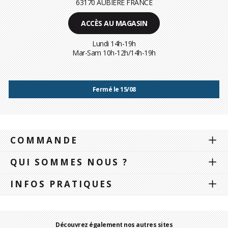
63170 AUBIÈRE FRANCE
ACCÈS AU MAGASIN
Lundi 14h-19h
Mar-Sam 10h-12h/14h-19h
Fermé le 15/08
COMMANDE
QUI SOMMES NOUS ?
INFOS PRATIQUES
Découvrez également nos autres sites