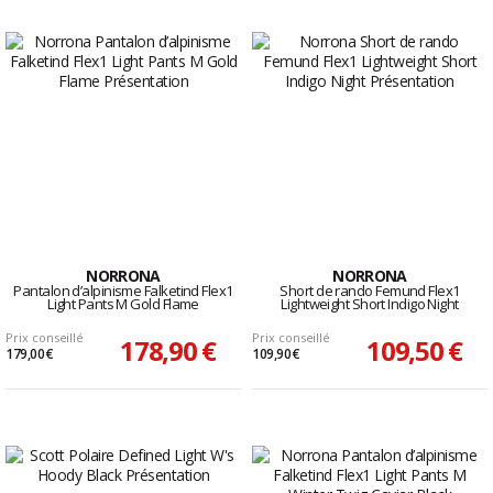
NORRONA
NORRONA
Pantalon d’alpinisme Falketind Flex1
Short de rando Femund Flex1
Light Pants M Gold Flame
Lightweight Short Indigo Night
Prix conseillé
Prix conseillé
178,90 €
109,50 €
179,00 €
109,90 €