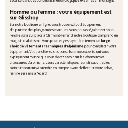
sécurité dans des conditions météorologiques extrêmes en montagne.
Homme ou femme : votre équipement est
sur Glisshop
Sur notre boutique en ligne, vous trouverez tout l'équipement
d'alpinisme des plus grandes marques. Vous pouvez également nous
rendre visite sur place à Clermont-Ferrand, notre boutique comprend un
magasin d'alpinisme. Vous pourrez y essayer directement un
large
choix de vêtements techniques d’alpinisme
pour compléter votre
équipement. Vous profiterez des conseils de nos experts, qui vous
expliqueront tout ce que vous devez savoir sur les vêtements et
chaussures d’alpinisme. Leurs caractéristiques, leur utilisation, et les
points importants à prendre en compte avant d’effectuer votre achat,
rien ne sera mis à l'écart !