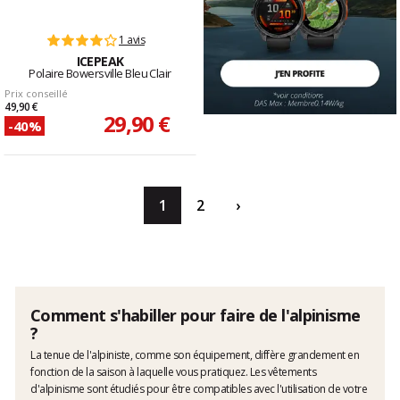
1 avis
ICEPEAK
Polaire Bowersville Bleu Clair
Prix conseillé
49,90 €
29,90 €
-40%
1
2
›
Comment s'habiller pour faire de l'alpinisme
?
La tenue de l'alpiniste, comme son équipement, diffère grandement en
fonction de la saison à laquelle vous pratiquez. Les vêtements
d'alpinisme sont étudiés pour être compatibles avec l'utilisation de votre