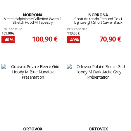
NORRONA
NORRONA
Veste d’alpinisme Falketind Warm 2
Short de rando Femund Flex1
Stretch Hood M Tapestry
Lightweight Short Cavier Black
Prix conseillé
Prix conseillé
169,00 €
119,00 €
100,90 €
70,90 €
-40%
-40%
ORTOVOX
ORTOVOX