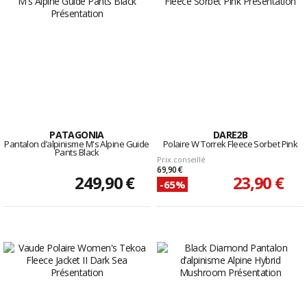
PATAGONIA
DARE2B
Pantalon d’alpinisme M's Alpine Guide
Polaire W Torrek Fleece Sorbet Pink
Pants Black
Prix conseillé
69,90 €
249,90 €
23,90 €
-65%