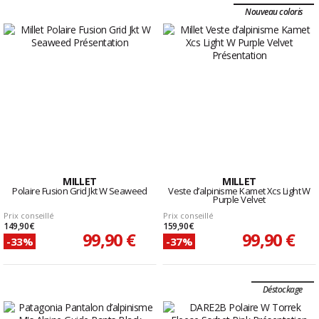
Nouveau coloris
MILLET
MILLET
Polaire Fusion Grid Jkt W Seaweed
Veste d’alpinisme Kamet Xcs Light W
Purple Velvet
Prix conseillé
Prix conseillé
149,90 €
159,90 €
99,90 €
99,90 €
-33%
-37%
Déstockage