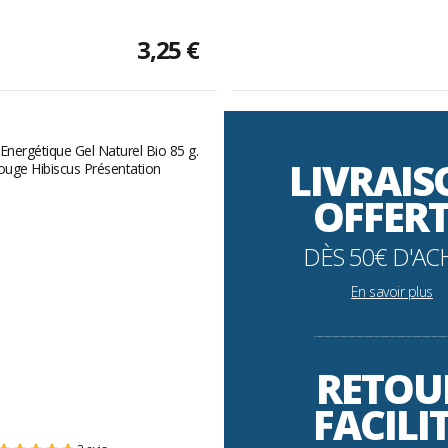
3,25 €
LIVRAI
OFFER
DÈS 50€ D'AC
En savoir plus
----------------------------------------------------------
RETOU
FACILI