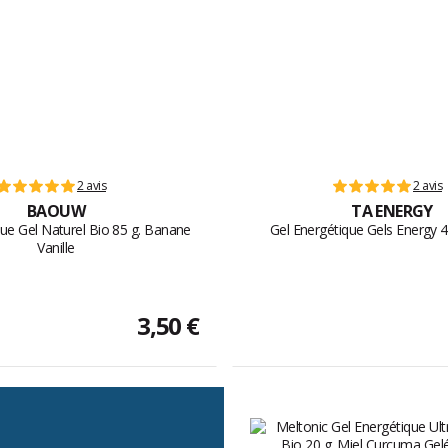
2 avis
2 avis
BAOUW
TA ENERGY
que Gel Naturel Bio 85 g. Banane
Gel Energétique Gels Energy 4
Vanille
3,50 €