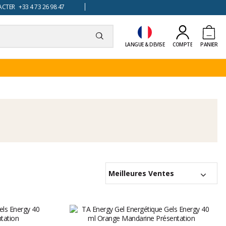
TER +33 4 73 26 98 47
LANGUE & DEVISE
COMPTE
PANIER
Meilleures Ventes