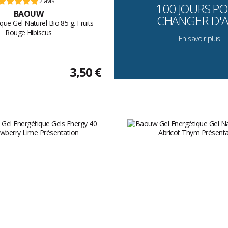
2 avis
100 JOURS P
BAOUW
CHANGER D'A
que Gel Naturel Bio 85 g. Fruits
Rouge Hibiscus
En savoir plus
3,50 €