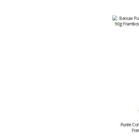
Purée Com
Fram