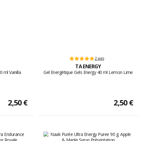
2 avis
TA ENERGY
0 ml Vanilla
Gel Energétique Gels Energy 40 ml Lemon Lime
2,50 €
2,50 €