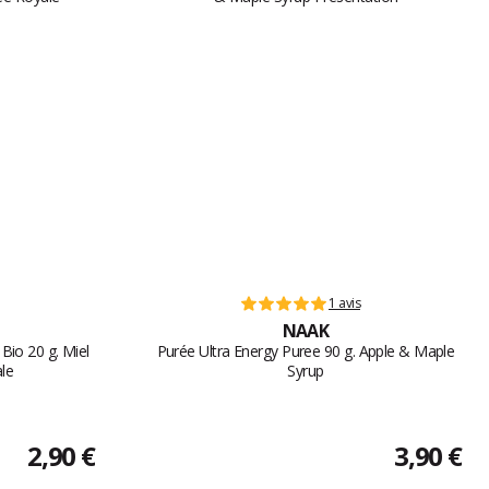
1 avis
NAAK
Bio 20 g. Miel
Purée Ultra Energy Puree 90 g. Apple & Maple
le
Syrup
2,90 €
3,90 €