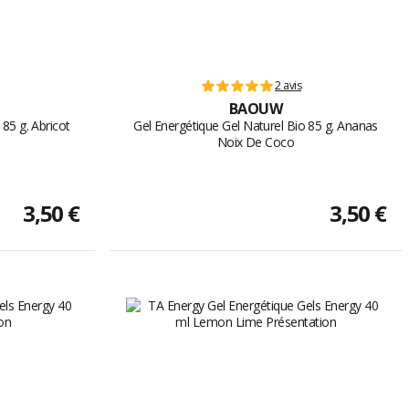
2 avis
BAOUW
85 g. Abricot
Gel Energétique Gel Naturel Bio 85 g. Ananas
Noix De Coco
3,50 €
3,50 €