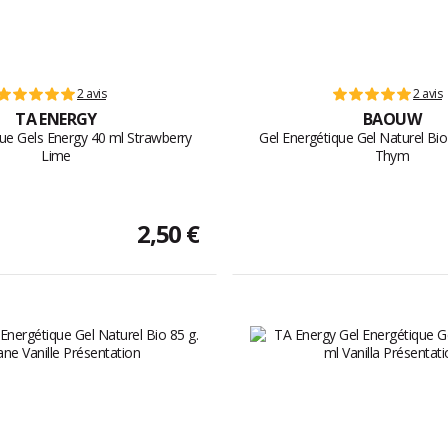
2 avis
2 avis
TA ENERGY
BAOUW
que Gels Energy 40 ml Strawberry
Gel Energétique Gel Naturel Bio 
Lime
Thym
2,50 €