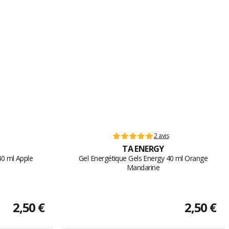
2 avis
TA ENERGY
40 ml Apple
Gel Energétique Gels Energy 40 ml Orange
Mandarine
2,50 €
2,50 €