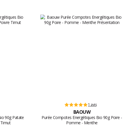
1 avis
BAOUW
io 90g Patate
Purée Compotes Energétiques Bio 90g Poire -
 Timut
Pomme - Menthe