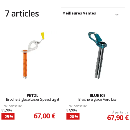
7 articles
Meilleures Ventes
PETZL
BLUE ICE
Broche à glace Laser Speed Light
Broche à glace Aero Lite
Prix conseillé
Prix conseillé
89,90 €
84,90 €
À partir de
67,00 €
67,90 €
-25%
-20%