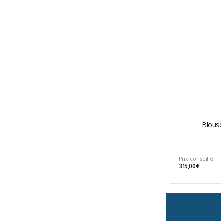
Blous
Prix conseillé
315,00 €