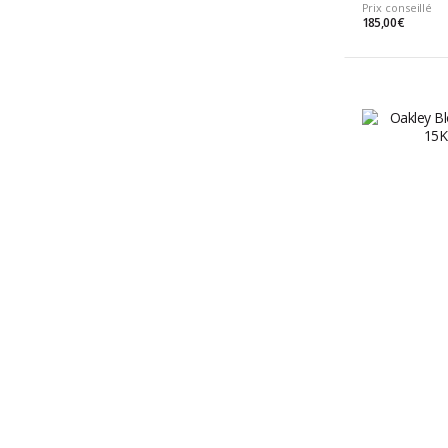
Prix conseillé
185,00 €