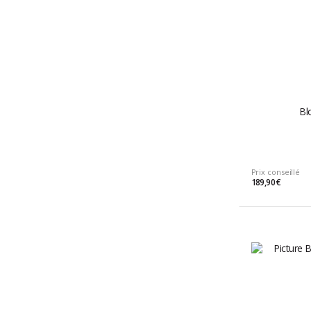
Bl
Prix conseillé
189,90 €