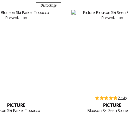
Déstockage
2 avis
PICTURE
PICTURE
son Ski Parker Tobacco
Blouson Ski Seen Ston