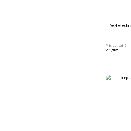
Veste techn
Prix conseillé
299,90 €