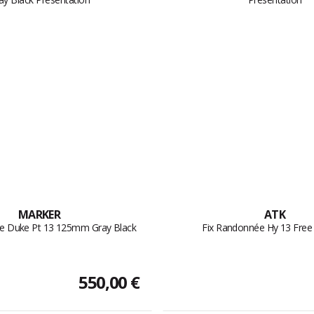
MARKER
ATK
e Duke Pt 13 125mm Gray Black
Fix Randonnée Hy 13 Fre
550,00 €