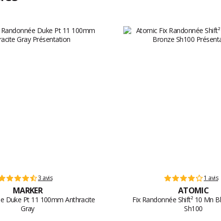
3 avis
1 avis
MARKER
ATOMIC
e Duke Pt 11 100mm Anthracite
Fix Randonnée Shift² 10 Mn B
Gray
Sh100