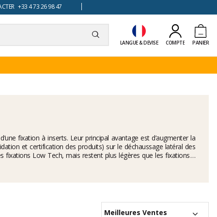
TER +33 4 73 26 98 47
LANGUE & DEVISE
COMPTE
PANIER
ation et certification des produits) sur le déchaussage latéral des
les fixations Low Tech, mais restent plus légères que les fixations à
Meilleures Ventes