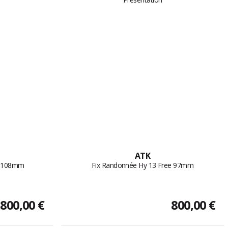
ATK
e 108mm
Fix Randonnée Hy 13 Free 97mm
800,00 €
800,00 €