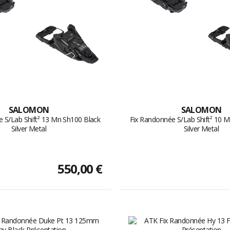
SALOMON
SALOMON
 S/Lab Shift² 13 Mn Sh100 Black
Fix Randonnée S/Lab Shift² 10 
Silver Metal
Silver Metal
550,00 €