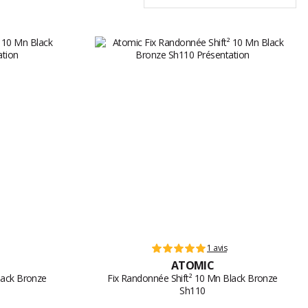
1 avis
ATOMIC
lack Bronze
Fix Randonnée Shift² 10 Mn Black Bronze
Sh110