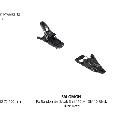
SALOMON
 12 75-100mm
Fix Randonnée S/Lab Shift² 10 Mn Sh110 Black
Silver Metal