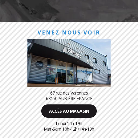
VENEZ NOUS VOIR
67 rue des Varennes
63170 AUBIÈRE FRANCE
ACCÈS AU MAGASIN
Lundi 14h-19h
Mar-Sam 10h-12h/14h-19h