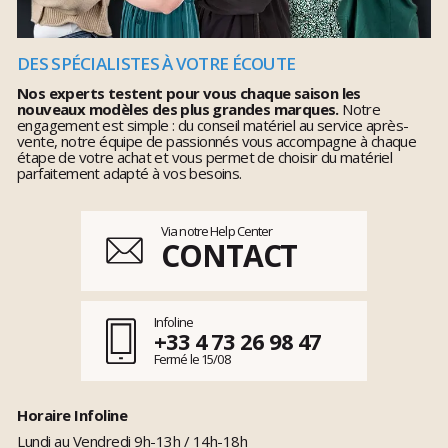
DES SPÉCIALISTES À VOTRE ÉCOUTE
Nos experts testent pour vous chaque saison les
nouveaux modèles des plus grandes marques.
Notre
engagement est simple : du conseil matériel au service après-
vente, notre équipe de passionnés vous accompagne à chaque
étape de votre achat et vous permet de choisir du matériel
parfaitement adapté à vos besoins.
Via notre Help Center
CONTACT
Infoline
+33 4 73 26 98 47
Fermé le 15/08
Horaire Infoline
Lundi au Vendredi 9h-13h / 14h-18h