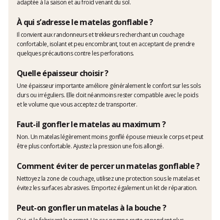
adaptée à la saison et au froid venant du sol.
À qui s’adresse le matelas gonflable ?
Il convient aux randonneurs et trekkeurs recherchant un couchage
confortable, isolant et peu encombrant, tout en acceptant de prendre
quelques précautions contre les perforations.
Quelle épaisseur choisir ?
Une épaisseur importante améliore généralement le confort sur les sols
durs ou irréguliers. Elle doit néanmoins rester compatible avec le poids
et le volume que vous acceptez de transporter.
Faut-il gonfler le matelas au maximum ?
Non. Un matelas légèrement moins gonflé épouse mieux le corps et peut
être plus confortable. Ajustez la pression une fois allongé.
Comment éviter de percer un matelas gonflable ?
Nettoyez la zone de couchage, utilisez une protection sous le matelas et
évitez les surfaces abrasives. Emportez également un kit de réparation.
Peut-on gonfler un matelas à la bouche ?