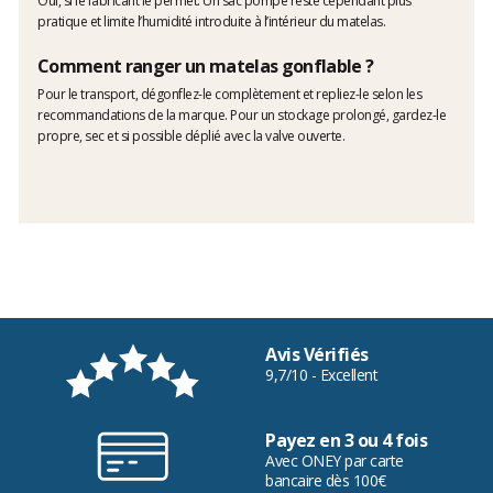
Oui, si le fabricant le permet. Un sac pompe reste cependant plus
pratique et limite l’humidité introduite à l’intérieur du matelas.
Comment ranger un matelas gonflable ?
Pour le transport, dégonflez-le complètement et repliez-le selon les
recommandations de la marque. Pour un stockage prolongé, gardez-le
propre, sec et si possible déplié avec la valve ouverte.
Avis Vérifiés
9,7/10 - Excellent
Payez en 3 ou 4 fois
Avec ONEY par carte
bancaire dès 100€