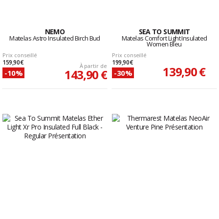
NEMO
SEA TO SUMMIT
Matelas Astro Insulated Birch Bud
Matelas Comfort Light Insulated
Women Bleu
Prix conseillé
Prix conseillé
159,90 €
199,90 €
À partir de
139,90 €
143,90 €
-10%
-30%