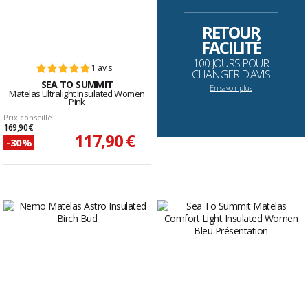
--------------------------------------------------------------------
RETOUR
FACILITÉ
100 JOURS POUR
1 avis
CHANGER D'AVIS
SEA TO SUMMIT
En savoir plus
Matelas Ultralight Insulated Women
Pink
Prix conseillé
169,90 €
117,90 €
-30%