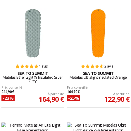
1 avis
2 avis
SEA TO SUMMIT
SEA TO SUMMIT
Matelas Ether Light Xr Insulated Silver
Matelas Ultralight Insulated Orange
Grey
Prix conseillé
Prix conseillé
214,90 €
164,90 €
À partir de
À partir de
164,90 €
122,90 €
-23%
-25%