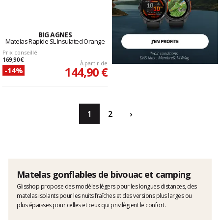
BIG AGNES
Matelas Rapide SL Insulated Orange
Prix conseillé
169,90 €
À partir de
144,90 €
-14%
1
2
›
Matelas gonflables de bivouac et camping
Glisshop propose des modèles légers pour les longues distances, des
matelas isolants pour les nuits fraîches et des versions plus larges ou
plus épaisses pour celles et ceux qui privilégient le confort.