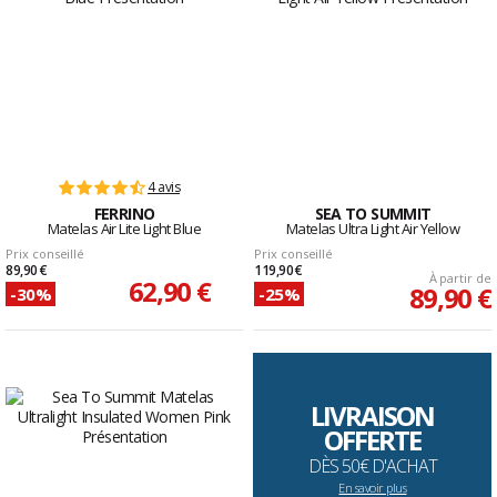
4 avis
FERRINO
SEA TO SUMMIT
Matelas Air Lite Light Blue
Matelas Ultra Light Air Yellow
Prix conseillé
Prix conseillé
89,90 €
119,90 €
À partir de
62,90 €
89,90 €
-30%
-25%
LIVRAISON
OFFERTE
DÈS 50€ D'ACHAT
En savoir plus