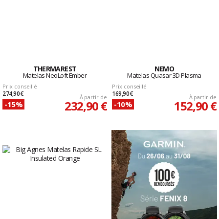
THERMAREST
NEMO
Matelas NeoLoft Ember
Matelas Quasar 3D Plasma
Prix conseillé
Prix conseillé
274,90 €
169,90 €
À partir de
À partir de
232,90 €
152,90 €
-15%
-10%