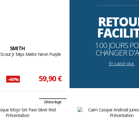
----------------------------------------------------------
RETOU
FACILI
100 JOURS P
SMITH
CHANGER D'A
 Scout Jr Mips Matte Neon Purple
En savoir plus
59,90 €
-40%
Déstockage