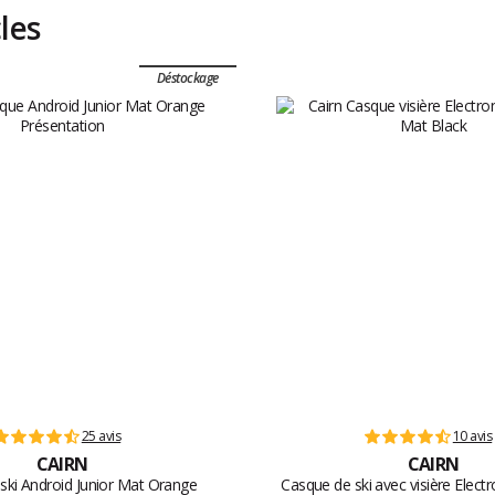
cles
Déstockage
25 avis
10 avis
CAIRN
CAIRN
ski Android Junior Mat Orange
Casque de ski avec visière Electr