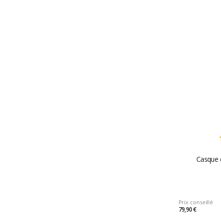
Casque d
Prix conseillé
79,90 €