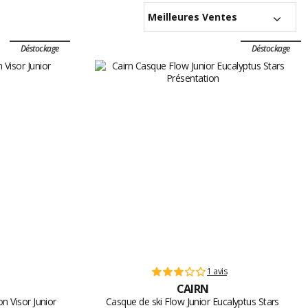
Meilleures Ventes
Déstockage
Déstockage
1 avis
CAIRN
on Visor Junior
Casque de ski Flow Junior Eucalyptus Stars