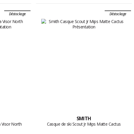
Déstockage
Déstockage
SMITH
a Visor North
Casque de ski Scout Jr Mips Matte Cactus