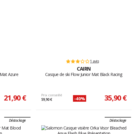
1 avis
CAIRN
 Mat Azure
Casque de ski Flow Junior Mat Black Racing
21,90 €
Prix conseillé
35,90 €
-40%
59,90 €
Déstockage
Déstockage