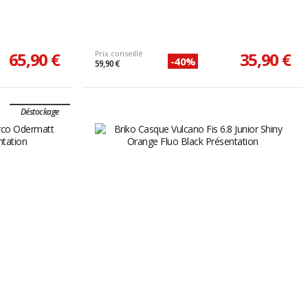
65,90 €
Prix conseillé
35,90 €
-40%
59,90 €
Déstockage