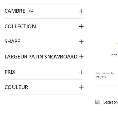
CAMBRE
Déplier
COLLECTION
Déplier
SHAPE
Déplier
Plan
LARGEUR PATIN SNOWBOARD
Déplier
PRIX
Déplier
Prix conseillé
299,90 €
COULEUR
Déplier