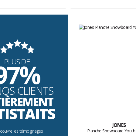
PLUS DE
97%
NOS CLIENTS
TIÈREMENT
TISTAITS
JONES
Planche Snowboard Youth 
écouvre les témoignages