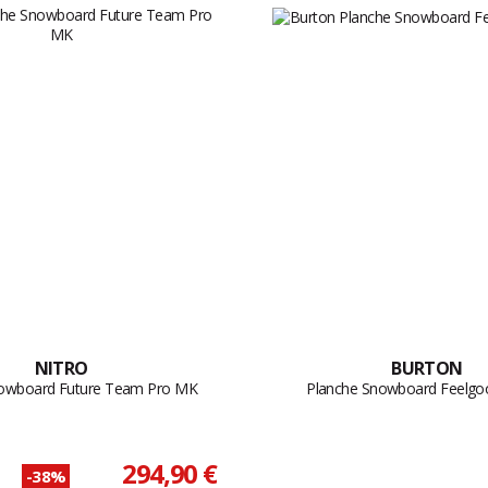
NITRO
BURTON
nowboard Future Team Pro MK
Planche Snowboard Feelgo
294,90 €
-38%