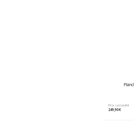
Planc
Prix conseillé
249,90 €