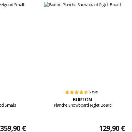
6 avis
BURTON
od Smalls
Planche Snowboard Riglet Board
359,90 €
129,90 €