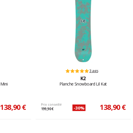
3 avis
K2
 Mini
Planche Snowboard Lil Kat
138,90 €
Prix conseillé
138,90 €
-30%
199,90 €