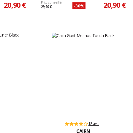
20,90 €
Prix conseillé
20,90 €
-30%
29,90 €
18 avis
CAIRN