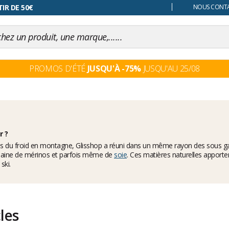
 changer d'avis
IR DE 50€
NOUS CONTAC
PROMOS D'ÉTÉ
JUSQU'À -75%
JUSQU'AU 25/08
r ?
égées du froid en montagne, Glisshop a réuni dans un même rayon des sous
n laine de mérinos et parfois même de
soie
. Ces matières naturelles apport
ski.
cles