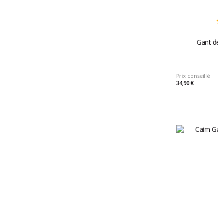
Gant de
Prix conseillé
34,90 €