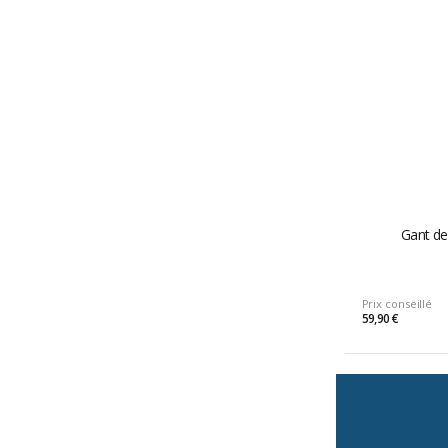
Gant de 
Prix conseillé
59,90 €