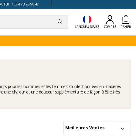
TER +33 4 73 26 98 47
LANGUE & DEVISE
COMPTE
PANIER
 gants pour les hommes et les femmes. Confectionnées en matières
ent une chaleur et une douceur supplémentaire de façon à être très
Meilleures Ventes