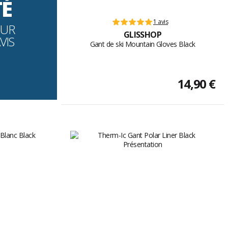
TÉ
1 avis
OUR
GLISSHOP
VIS
Gant de ski Mountain Gloves Black
14,90 €