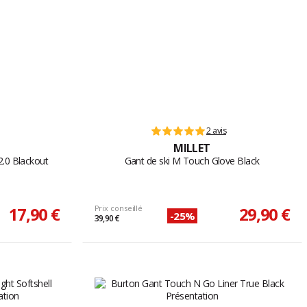
2 avis
MILLET
2.0 Blackout
Gant de ski M Touch Glove Black
17,90 €
Prix conseillé
29,90 €
-25%
39,90 €