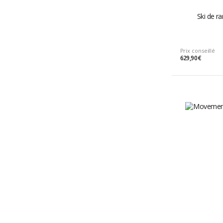
Ski de r
Prix conseillé
629,90 €