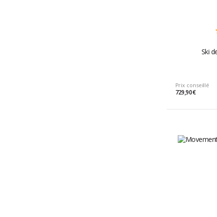
Ski 
Prix conseillé
729,90 €