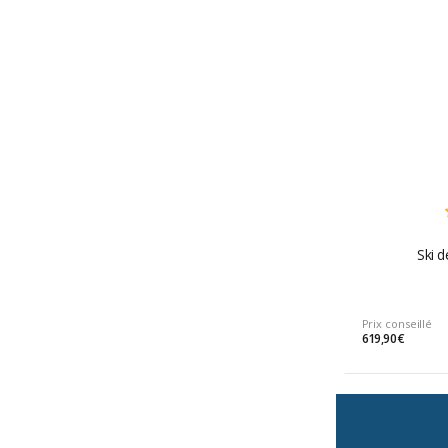
Ski 
Prix conseillé
619,90 €