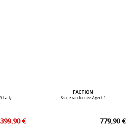
FACTION
85 Lady
Ski de randonnée Agent 1
399,90 €
779,90 €