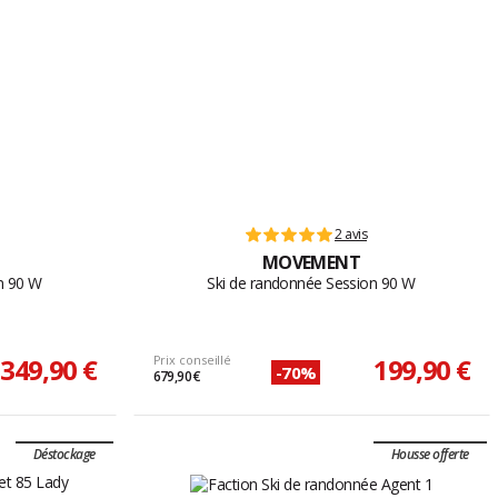
2 avis
MOVEMENT
n 90 W
Ski de randonnée Session 90 W
349,90 €
Prix conseillé
199,90 €
-70%
679,90 €
Déstockage
Housse offerte