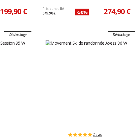
199,90 €
Prix conseillé
274,90 €
-50%
549,90 €
Déstockage
Déstockage
2 avis