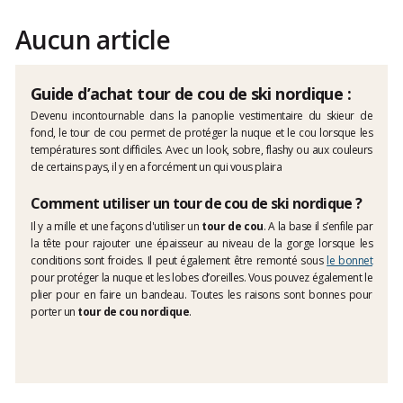
Aucun article
Guide d’achat tour de cou de ski nordique :
Devenu incontournable dans la panoplie vestimentaire du skieur de
fond, le tour de cou permet de protéger la nuque et le cou lorsque les
températures sont difficiles. Avec un look, sobre, flashy ou aux couleurs
de certains pays, il y en a forcément un qui vous plaira
Comment utiliser un tour de cou de ski nordique ?
Il y a mille et une façons d'utiliser un
tour de cou
. A la base il s’enfile par
la tête pour rajouter une épaisseur au niveau de la gorge lorsque les
conditions sont froides. Il peut également être remonté sous
le bonnet
pour protéger la nuque et les lobes d’oreilles. Vous pouvez également le
plier pour en faire un bandeau. Toutes les raisons sont bonnes pour
porter un
tour de cou nordique
.