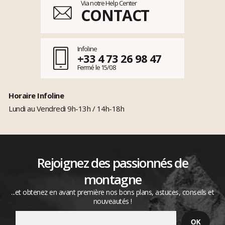
Via notre Help Center
CONTACT
Infoline
+33 4 73 26 98 47
Fermé le 15/08
Horaire Infoline
Lundi au Vendredi 9h-13h / 14h-18h
Rejoignez des passionnés de
montagne
...et obtenez en avant première nos bons plans, astuces, conseils et
nouveautés !