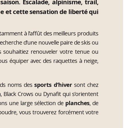
son. Escalade, alpinisme, trail,
 et cette sensation de liberté qui
tamment à l’affût des meilleurs produits
echerche d’une nouvelle paire de skis ou
 souhaitiez renouveler votre tenue ou
us équiper avec des raquettes à neige,
rands noms des
sports d’hiver
sont chez
Black Crows ou Dynafit qui s’orientent
ns une large sélection de
planches
, de
a poudre, vous trouverez forcément votre