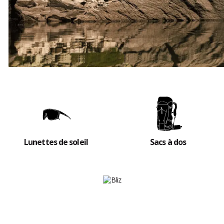
Des cadeaux à la clé !
Paiement et livraison au 30 septembre 2026.
JE DÉCOUVRE LES NOUVEAUTÉS
Lunettes de soleil
Sacs à dos
BLIZ