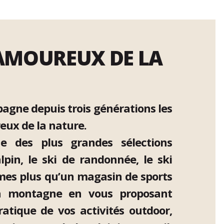
 AMOUREUX DE LA
agne depuis trois générations les
reux de la nature.
e des plus grandes sélections
lpin, le ski de randonnée, le ski
mmes plus qu’un magasin de sports
la montagne en vous proposant
tique de vos activités outdoor,