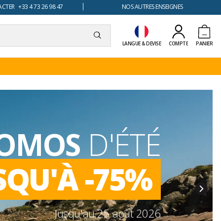
TER +33 4 73 26 98 47
NOS AUTRES ENSEIGNES
LANGUE & DEVISE
COMPTE
PANIER