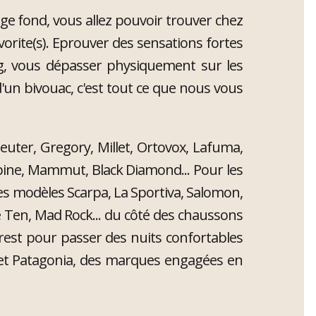
ge fond, vous allez pouvoir trouver chez
vorite(s). Eprouver des sensations fortes
g, vous dépasser physiquement sur les
d'un bivouac, c'est tout ce que nous vous
uter, Gregory, Millet, Ortovox, Lafuma,
lpine, Mammut, Black Diamond... Pour les
é des modèles Scarpa, La Sportiva, Salomon,
ve Ten, Mad Rock... du côté des chaussons
st pour passer des nuits confortables
a et Patagonia, des marques engagées en