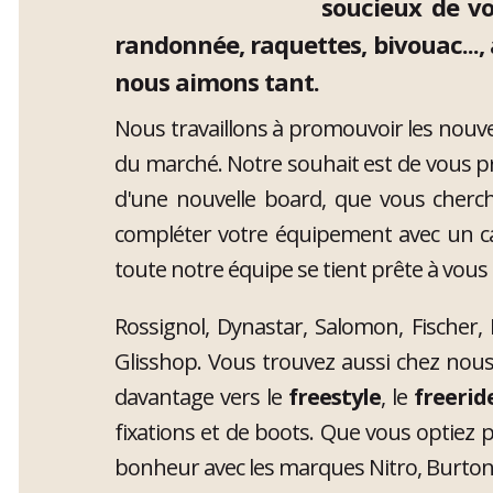
soucieux de vo
randonnée, raquettes, bivouac...,
nous aimons tant.
Nous travaillons à promouvoir les nouve
du marché. Notre souhait est de vous pr
d'une nouvelle board, que vous cherc
compléter votre équipement avec un ca
toute notre équipe se tient prête à vous 
Rossignol, Dynastar, Salomon, Fischer,
Glisshop. Vous trouvez aussi chez nou
davantage vers le
freestyle
, le
freerid
fixations et de boots. Que vous optiez 
bonheur avec les marques Nitro, Burton, 