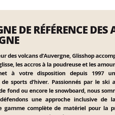
GNE DE RÉFÉRENCE DES
GNE
œur des volcans d’Auvergne, Glisshop accomp
lisse, les accros à la poudreuse et les amou
et à votre disposition depuis 1997 un
de sports d’hiver. Passionnés par le ski a
ki de fond ou encore le snowboard, nous so
 défendons une approche inclusive de 
 gamme complète de matériel pour la pra