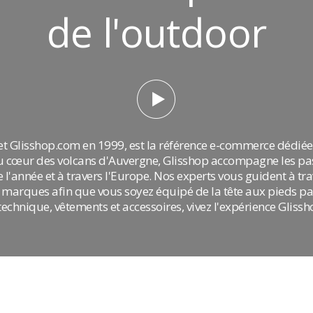
de l'outdoor
et Glisshop.com en 1999, est la référence e-commerce dédiée 
é au cœur des volcans d'Auvergne, Glisshop accompagne les p
e l'année et à travers l'Europe. Nos experts vous guident à tr
marques afin que vous soyez équipé de la tête aux pieds par
chnique, vêtements et accessoires, vivez l'expérience Glissh