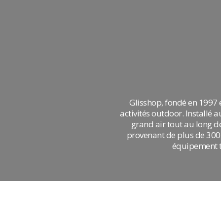
Glisshop, fondé en 1997 
activités outdoor. Install
grand air tout au long d
provenant de plus de 300 
équipement te