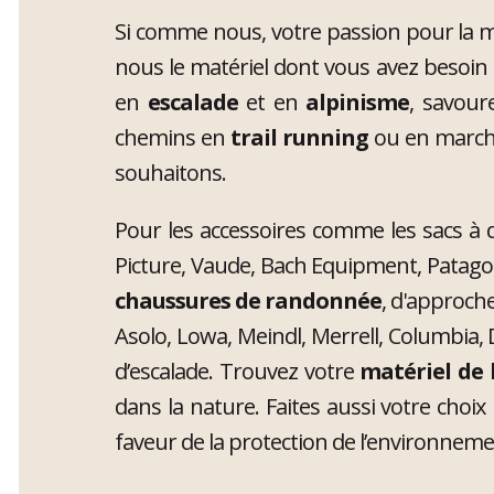
Si comme nous, votre passion pour la mo
nous le matériel dont vous avez besoin
en
escalade
et en
alpinisme
, savour
chemins en
trail running
ou en marche 
souhaitons.
Pour les accessoires comme les sacs à 
Picture, Vaude, Bach Equipment, Patagon
chaussures de randonnée
, d'approche
Asolo, Lowa, Meindl, Merrell, Columbia, 
d’escalade. Trouvez votre
matériel de 
dans la nature. Faites aussi votre cho
faveur de la protection de l’environnem