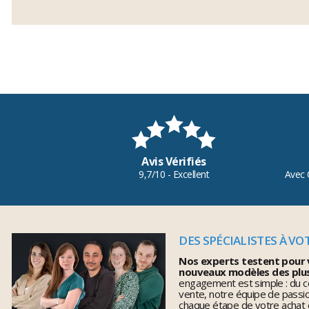
Avis Vérifiés
9,7/10 - Excellent
Avec 
DES SPÉCIALISTES À VO
Nos experts testent pour 
nouveaux modèles des plu
engagement est simple : du co
vente, notre équipe de pass
chaque étape de votre achat 