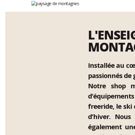
L'ENSEI
MONTA
Installée au c
passionnés de g
Notre shop m
d’équipements 
freeride, le s
d’hiver. Nous
également une