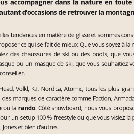
us accompagner dans la nature en toute sai
 autant d’occasions de retrouver la montagne
lles tendances en matière de glisse et sommes cons
oposer ce qui se fait de mieux. Que vous soyez à la r
hiez des chaussures de ski ou des boots, que vous
sque ou un masque de ski, que vous souhaitiez vo
conseiller.
 Head, Völkl, K2, Nordica, Atomic, tous les plus g
s des marques de caractère comme Faction, Armada, 
e
ou la
rando
. Côté snowboard, nous vous proposo
pour un setup 100 % freestyle ou que vous visiez l
Jones et bien d’autres.