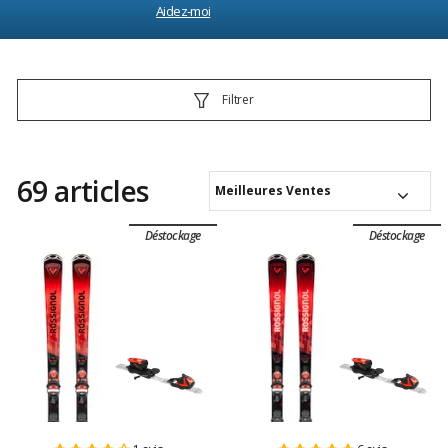
Aidez-moi
Filtrer
69 articles
Meilleures Ventes
Déstockage
Déstockage