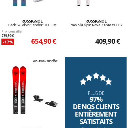
ROSSIGNOL
ROSSIGNOL
Pack Ski Alpin Sender 100 + Fix
Pack Ski Alpin Nova 2 Xpress + Fix
Prix conseillé
789,90 €
654,90 €
409,90 €
-17%
Nouveau modèle
PLUS DE
97%
DE NOS CLIENTS
ENTIÈREMENT
SATISTAITS