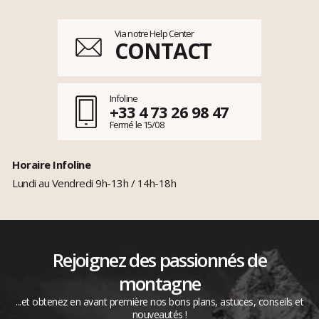
Via notre Help Center
CONTACT
Infoline
+33 4 73 26 98 47
Fermé le 15/08
Horaire Infoline
Lundi au Vendredi 9h-13h / 14h-18h
Rejoignez des passionnés de
montagne
...et obtenez en avant première nos bons plans, astuces, conseils et
nouveautés !