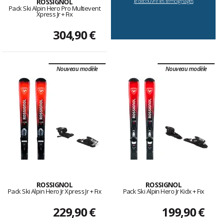
ROSSIGNOL
Je découvre les témoignages
Pack Ski Alpin Hero Pro Multievent
Xpress Jr + Fix
304,90 €
Nouveau modèle
Nouveau modèle
ROSSIGNOL
ROSSIGNOL
Pack Ski Alpin Hero Jr Xpress Jr + Fix
Pack Ski Alpin Hero Jr Kidx + Fix
229,90 €
199,90 €