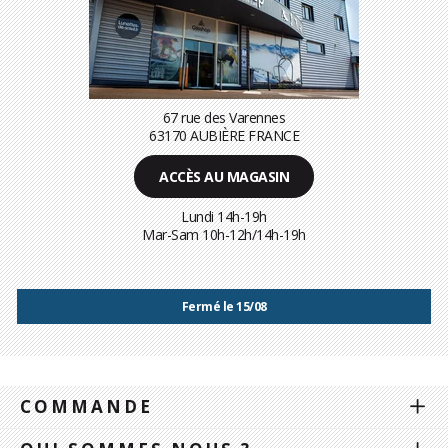
67 rue des Varennes
63170 AUBIÈRE FRANCE
ACCÈS AU MAGASIN
Lundi 14h-19h
Mar-Sam 10h-12h/14h-19h
Fermé le 15/08
COMMANDE