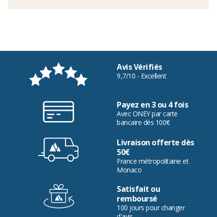
Avis Vérifiés
9,7/10 - Excellent
Payez en 3 ou 4 fois
Avec ONEY par carte
bancaire dès 100€
Livraison offerte dès
50€
France métropolitaine et
Monaco
Satisfait ou
remboursé
100 jours pour changer
d'avis