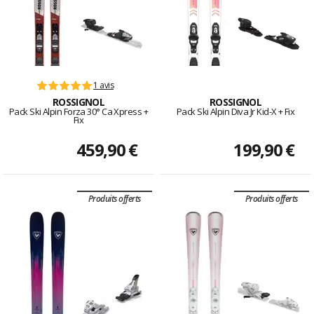
1 avis
ROSSIGNOL
ROSSIGNOL
Pack Ski Alpin Forza 30° Ca Xpress +
Pack Ski Alpin Diva Jr Kid-X + Fix
Fix
459,90 €
199,90 €
Produits offerts
Produits offerts