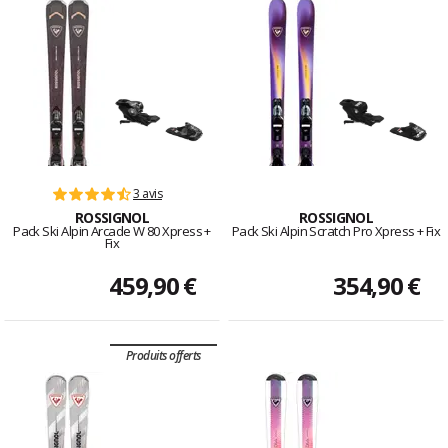
3 avis
ROSSIGNOL
ROSSIGNOL
Pack Ski Alpin Arcade W 80 Xpress +
Pack Ski Alpin Scratch Pro Xpress + Fix
Fix
459,90 €
354,90 €
Produits offerts