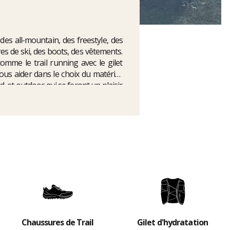
 des all-mountain, des freestyle, des
s de ski, des boots, des vêtements.
omme le trail running avec le gilet
ous aider dans le choix du matériel,
d, et outdoor qui se feront un plaisir
Chaussures de Trail
Gilet d'hydratation