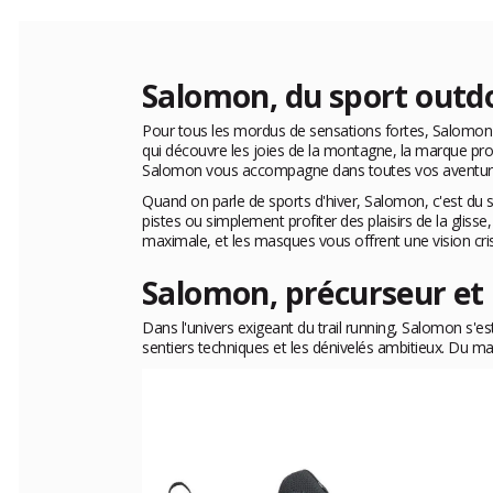
Salomon, du sport outdo
Pour tous les mordus de sensations fortes, Salomon
qui découvre les joies de la montagne, la marque pr
Salomon vous accompagne dans toutes vos aventur
Quand on parle de sports d'hiver, Salomon, c'est du
pistes ou simplement profiter des plaisirs de la glis
maximale, et les masques vous offrent une vision crista
Salomon, précurseur et 
Dans l'univers exigeant du trail running, Salomon s
sentiers techniques et les dénivelés ambitieux. Du m