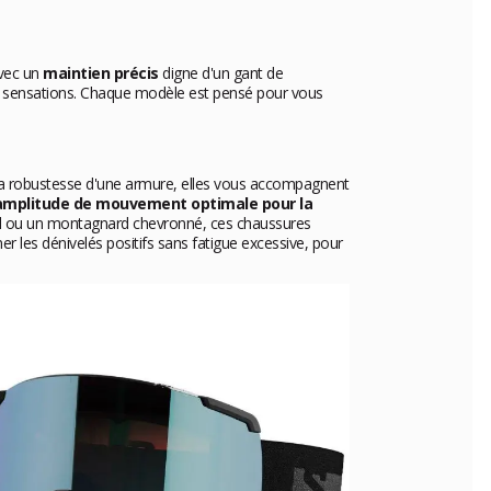
Avec un
maintien précis
digne d'un gant de
 vos sensations. Chaque modèle est pensé pour vous
 la robustesse d'une armure, elles vous accompagnent
amplitude de mouvement optimale pour la
l ou un montagnard chevronné, ces chaussures
 les dénivelés positifs sans fatigue excessive, pour