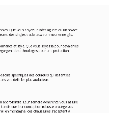
ennies. Que vous soyez un rider aguerri ou un novice
reuse, des singles tracks aux sommets enneigés,
formance et style. Que vous soyez là pour dévaler les
 regorgent de technologies pour une protection
soins spécifiques des coureurs qui défient les
ns vos défis les plus audacieux.
rain approfondie. Leur semelle adhérente vous assure
, tandis que leur conception robuste protège vos
a-trail en montagne, ces chaussures s'adaptent à