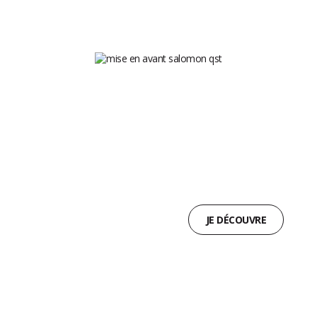
GAMME QST
PUISSANCE, DYNAMISME
ET STABILITÉ
JE DÉCOUVRE