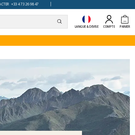
TER +33 4 73 26 98 47
LANGUE & DEVISE
COMPTE
PANIER