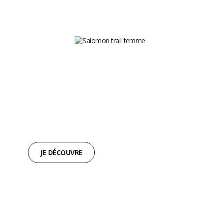
CHAUSSURES
DE TRAIL FEMME
ACCROCHE OPTIMALE,
PROTECTION RENFORCÉE
JE DÉCOUVRE