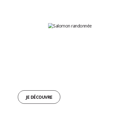
CHAUSSURES
DE RANDONNÉE
CHAQUE PAS COMPTE,
SALOMON LE RENFORCE.
JE DÉCOUVRE