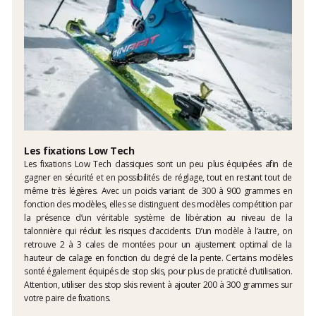
Les fixations Low Tech
Les fixations Low Tech classiques sont un peu plus équipées afin de
gagner en sécurité et en possibilités de réglage, tout en restant tout de
même très légères. Avec un poids variant de 300 à 900 grammes en
fonction des modèles, elles se distinguent des modèles compétition par
la présence d’un véritable système de libération au niveau de la
talonnière qui réduit les risques d’accidents. D’un modèle à l’autre, on
retrouve 2 à 3 cales de montées pour un ajustement optimal de la
hauteur de calage en fonction du degré de la pente. Certains modèles
sonté également équipés de stop skis, pour plus de praticité d’utilisation.
Attention, utiliser des stop skis revient à ajouter 200 à 300 grammes sur
votre paire de fixations.