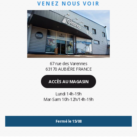
VENEZ NOUS VOIR
67 rue des Varennes
63170 AUBIÈRE FRANCE
ACCÈS AU MAGASIN
Lundi 14h-19h
Mar-Sam 10h-12h/14h-19h
Fermé le 15/08