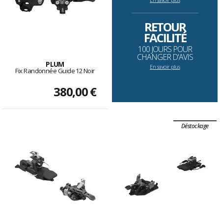
--------------------------------------------------------------------
RETOUR
FACILITÉ
100 JOURS POUR
CHANGER D'AVIS
PLUM
En savoir plus
Fix Randonnée Guide 12 Noir
380,00 €
Déstockage