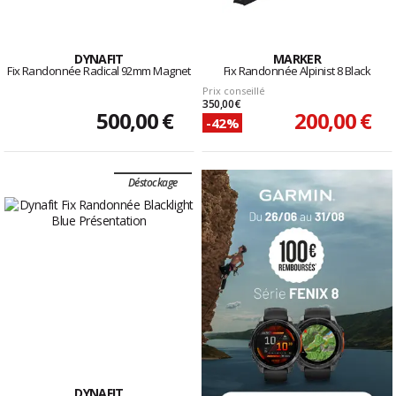
DYNAFIT
MARKER
Fix Randonnée Radical 92mm Magnet
Fix Randonnée Alpinist 8 Black
Prix conseillé
350,00 €
500,00 €
200,00 €
-42%
Déstockage
DYNAFIT