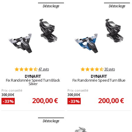
Déstockage
Déstockage
47 avis
30 avis
DYNAFIT
DYNAFIT
Fix Randonnée Speed Turn Black
Fix Randonnée Speed Turn Blue
Silver
Prix conseillé
Prix conseillé
300,00 €
300,00 €
200,00 €
200,00 €
-33%
-33%
Déstockage