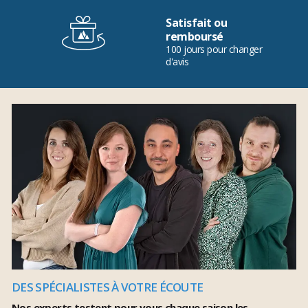
Satisfait ou
remboursé
100 jours pour changer
d'avis
DES SPÉCIALISTES À VOTRE ÉCOUTE
Nos experts testent pour vous chaque saison les