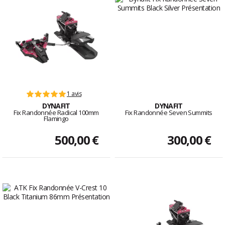
1 avis
DYNAFIT
DYNAFIT
Fix Randonnée Radical 100mm
Fix Randonnée Seven Summits
Flamingo
500,00 €
300,00 €