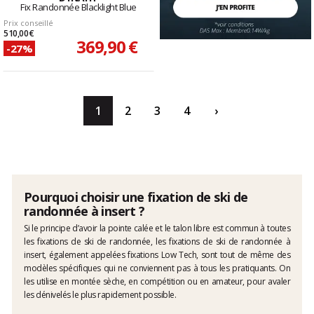
Fix Randonnée Blacklight Blue
Prix conseillé
510,00 €
369,90 €
-27%
1
2
3
4
›
Pourquoi choisir une fixation de ski de
randonnée à insert ?
Si le principe d’avoir la pointe calée et le talon libre est commun à toutes
les fixations de ski de randonnée, les fixations de ski de randonnée à
insert, également appelées fixations Low Tech, sont tout de même des
modèles spécifiques qui ne conviennent pas à tous les pratiquants. On
les utilise en montée sèche, en compétition ou en amateur, pour avaler
les dénivelés le plus rapidement possible.