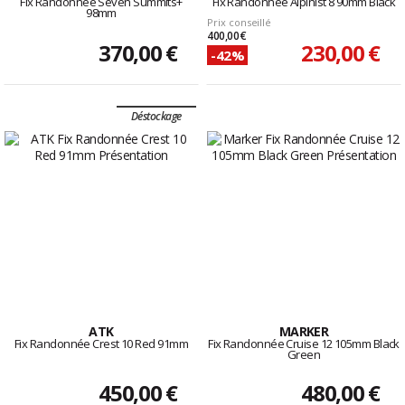
Fix Randonnée Seven Summits+
Fix Randonnée Alpinist 8 90mm Black
98mm
Prix conseillé
400,00 €
370,00 €
230,00 €
-42%
Déstockage
ATK
MARKER
Fix Randonnée Crest 10 Red 91mm
Fix Randonnée Cruise 12 105mm Black
Green
450,00 €
480,00 €