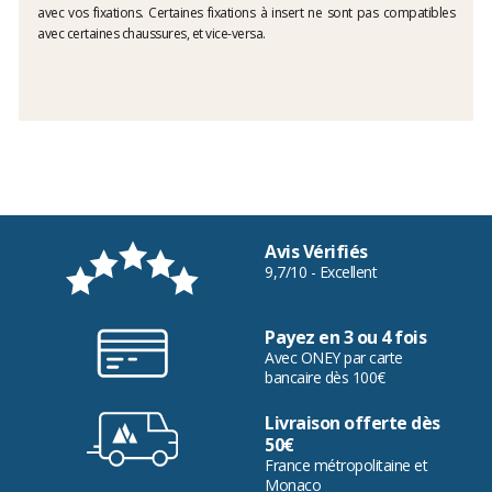
avec vos fixations. Certaines fixations à insert ne sont pas compatibles
avec certaines chaussures, et vice-versa.
Avis Vérifiés
9,7/10 - Excellent
Payez en 3 ou 4 fois
Avec ONEY par carte
bancaire dès 100€
Livraison offerte dès
50€
France métropolitaine et
Monaco