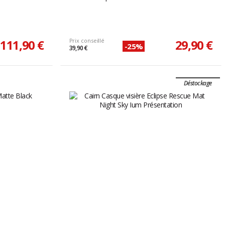
111,90 €
Prix conseillé
29,90 €
-25%
39,90 €
Déstockage