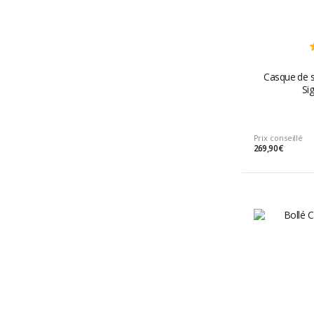
Casque de s
Si
Prix conseillé
269,90 €