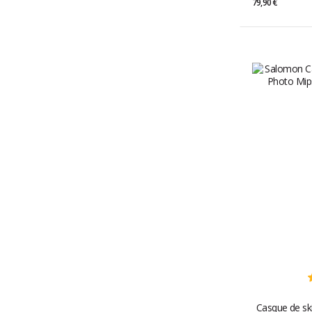
79,90 €
Casque de ski