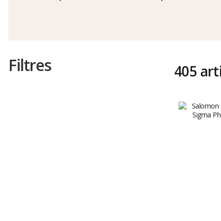
Filtres
405 art