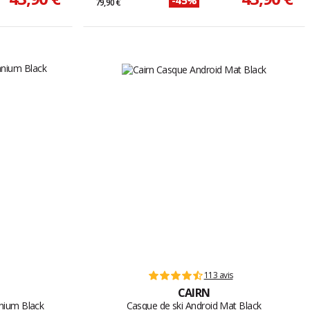
79,90 €
113 avis
CAIRN
nium Black
Casque de ski Android Mat Black