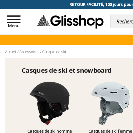
RETOUR FACILITÉ, 100 jours pour
Toggle
navigation
Menu
Accueil
/
Accessoires
/
Casque de ski
Casques de ski et snowboard
Casques de ski homme
Casques de ski femme