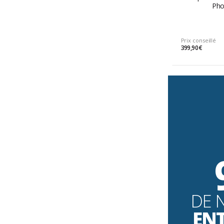
Pho
Prix conseillé
399,90 €
DE 
EN