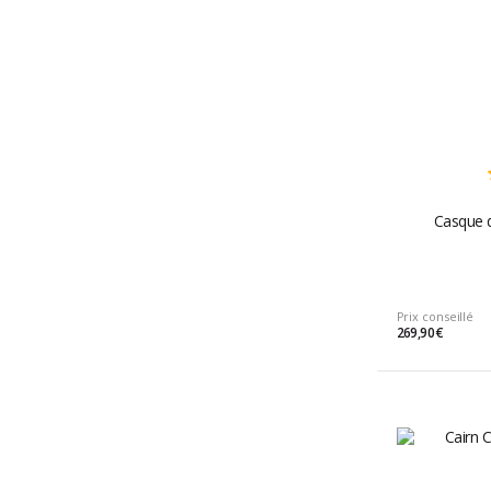
Casque d
Prix conseillé
269,90 €