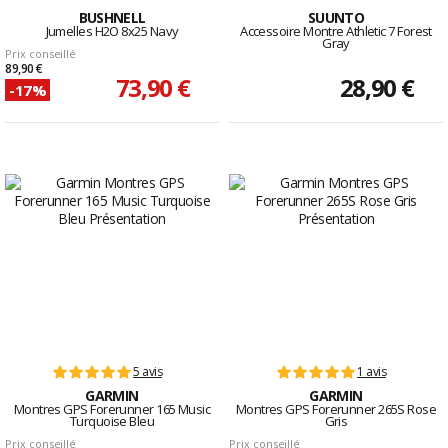
BUSHNELL
SUUNTO
Jumelles H2O 8x25 Navy
Accessoire Montre Athletic 7 Forest
Gray
Prix conseillé
89,90 €
73,90 €
28,90 €
-17%
5 avis
1 avis
GARMIN
GARMIN
Montres GPS Forerunner 165 Music
Montres GPS Forerunner 265S Rose
Turquoise Bleu
Gris
Prix conseillé
Prix conseillé