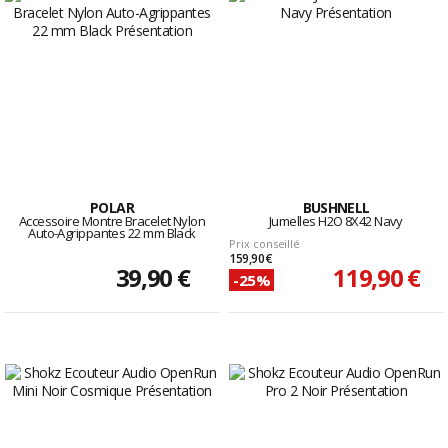
POLAR
BUSHNELL
Accessoire Montre Bracelet Nylon
Jumelles H2O 8X42 Navy
Auto-Agrippantes 22 mm Black
Prix conseillé
159,90 €
39,90 €
119,90 €
-25%