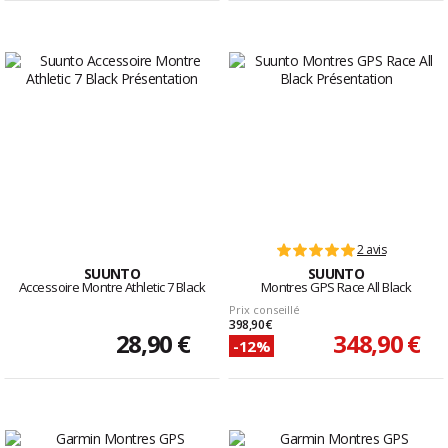
2 avis
SUUNTO
SUUNTO
Accessoire Montre Athletic 7 Black
Montres GPS Race All Black
Prix conseillé
398,90 €
28,90 €
348,90 €
-12%