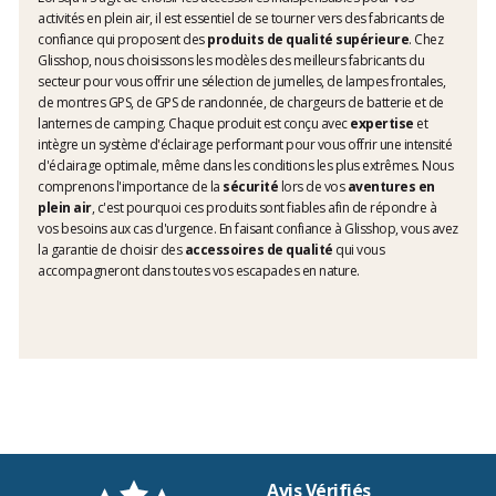
activités en plein air, il est essentiel de se tourner vers des fabricants de
confiance qui proposent des
produits de qualité supérieure
. Chez
Glisshop, nous choisissons les modèles des meilleurs fabricants du
secteur pour vous offrir une sélection de jumelles, de lampes frontales,
de montres GPS, de GPS de randonnée, de chargeurs de batterie et de
lanternes de camping. Chaque produit est conçu avec
expertise
et
intègre un système d'éclairage performant pour vous offrir une intensité
d'éclairage optimale, même dans les conditions les plus extrêmes. Nous
comprenons l'importance de la
sécurité
lors de vos
aventures en
plein air
, c'est pourquoi ces produits sont fiables afin de répondre à
vos besoins aux cas d'urgence. En faisant confiance à Glisshop, vous avez
la garantie de choisir des
accessoires de qualité
qui vous
accompagneront dans toutes vos escapades en nature.
Avis Vérifiés