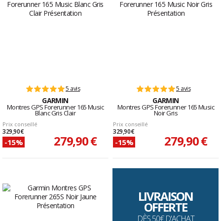
5 avis
5 avis
GARMIN
GARMIN
Montres GPS Forerunner 165 Music
Montres GPS Forerunner 165 Music
Blanc Gris Clair
Noir Gris
Prix conseillé
Prix conseillé
329,90 €
329,90 €
279,90 €
279,90 €
-15%
-15%
LIVRAISON
OFFERTE
DÈS 50€ D'ACHAT