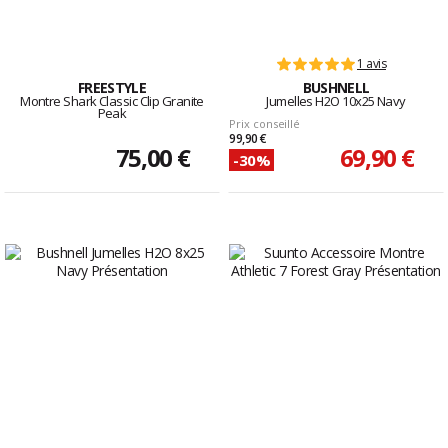
1 avis
FREESTYLE
BUSHNELL
Montre Shark Classic Clip Granite
Jumelles H2O 10x25 Navy
Peak
Prix conseillé
99,90 €
75,00 €
69,90 €
-30%