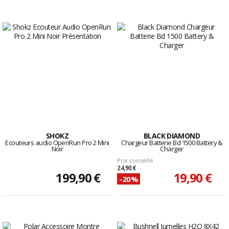
SHOKZ
BLACK DIAMOND
Ecouteurs audio OpenRun Pro 2 Mini
Chargeur Batterie Bd 1500 Battery &
Noir
Charger
Prix conseillé
24,90 €
199,90 €
19,90 €
-20%