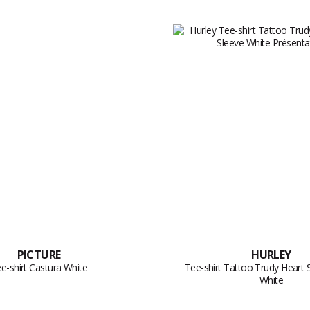
PICTURE
HURLEY
e-shirt Castura White
Tee-shirt Tattoo Trudy Heart 
White