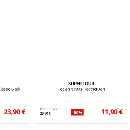
SUPERTOUR
lassic Black
Tee-shirt Nuts Heather Ash
23,90 €
Prix conseillé
11,90 €
-60%
29,90 €