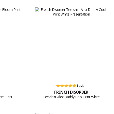
1 avis
FRENCH DISORDER
om Print
Tee-shirt Alex Daddy Cool Print White