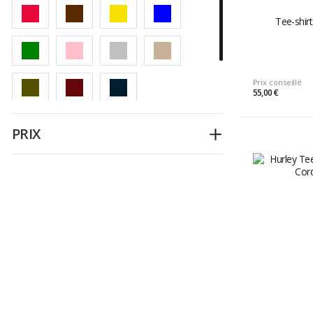
Watts
Tee-shir
Prix conseillé
55,00 €
PRIX
Déplier