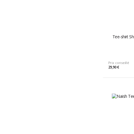
Tee-shirt Sh
Prix conseillé
29,90 €