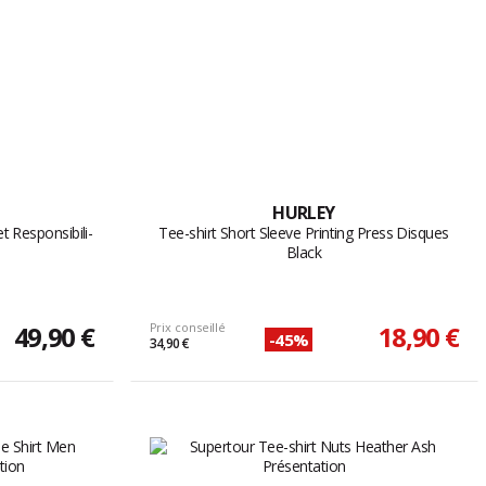
HURLEY
 Responsibili-
Tee-shirt Short Sleeve Printing Press Disques
Black
49,90 €
Prix conseillé
18,90 €
-45%
34,90 €