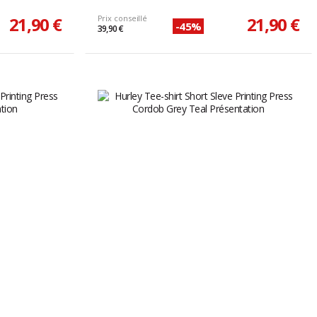
21,90 €
Prix conseillé
21,90 €
-45%
39,90 €