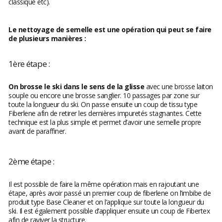
classique etc).
Le nettoyage de semelle est une opération qui peut se faire
de plusieurs manières :
1ère étape :
On brosse le ski dans le sens de la glisse
avec une brosse laiton
souple ou encore une brosse sanglier. 10 passages par zone sur
toute la longueur du ski. On passe ensuite un coup de tissu type
Fiberlene afin de retirer les dernières impuretés stagnantes. Cette
technique est la plus simple et permet d’avoir une semelle propre
avant de paraffiner.
2ème étape :
Il est possible de faire la même opération mais en rajoutant une
étape, après avoir passé un premier coup de fiberlene on l’imbibe de
produit type Base Cleaner et on l’applique sur toute la longueur du
ski. Il est également possible d’appliquer ensuite un coup de Fibertex
afin de raviver la structure.