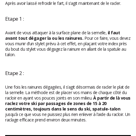
Après avoir laissé refroidir le fart, il s’agit maintenant de le racler.
Etape 1 :
Avant de vous attaquer à la surface plane de la semelle,
il faut
avant tout dégager la ou les rainures.
Pour ce faire, vous devez
vous munir d’un stylet prévu à cet effet, en plaçant votre index près
du bout du stylet vous dégagez la rainure en allant de la spatule au
talon.
Etape 2 :
Une fois les rainures dégagées, il s’agit désormais de racler le plat de
la semelle. La méthode est de placer vos mains de chaque côté du
racloir en ayant vos pouces joints en son milieu.
À partir de là vous
raclez votre ski par passages de zones de 15 à 20
centimètres, toujours dans le sens du ski, spatule-talon
jusqu’à ce que vous ne puissiez plus rien enlever à l’aide du racloir. Un
raclage efficace prend environ deux minutes.