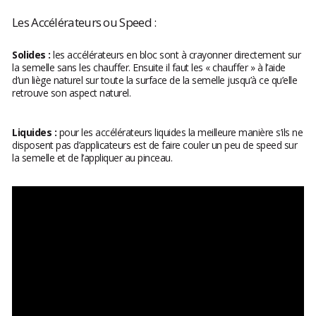
Les Accélérateurs ou Speed :
Solides :
les accélérateurs en bloc sont à crayonner directement sur
la semelle sans les chauffer. Ensuite il faut les « chauffer » à l’aide
d’un liège naturel sur toute la surface de la semelle jusqu’à ce qu’elle
retrouve son aspect naturel.
Liquides :
pour les accélérateurs liquides la meilleure manière s’ils ne
disposent pas d’applicateurs est de faire couler un peu de speed sur
la semelle et de l’appliquer au pinceau.