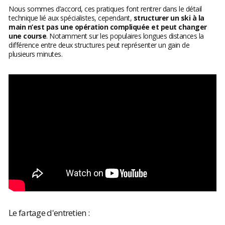
Nous sommes d’accord, ces pratiques font rentrer dans le détail
technique lié aux spécialistes, cependant,
structurer un ski à la
main n’est pas une opération compliquée et peut changer
une course
. Notamment sur les populaires longues distances la
différence entre deux structures peut représenter un gain de
plusieurs minutes.
Le fartage d'entretien :