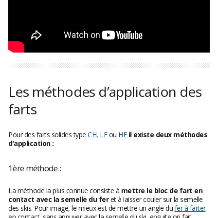
Les méthodes d’application des
farts
Pour des farts solides type
CH
,
LF
ou
HF
il existe deux méthodes
d’application :
1ère méthode :
La méthode la plus connue consiste à
mettre le bloc de fart en
contact avec la semelle du fer
et à laisser couler sur la semelle
des skis. Pour image, le mieux est de mettre un angle du
fer à farter
en contact, sans appuyer avec la semelle du ski, ensuite on fait