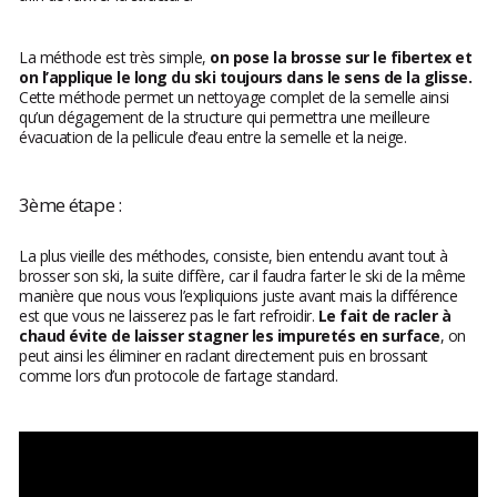
La méthode est très simple,
on pose la brosse sur le fibertex et
on l’applique le long du ski toujours dans le sens de la glisse.
Cette méthode permet un nettoyage complet de la semelle ainsi
qu’un dégagement de la structure qui permettra une meilleure
évacuation de la pellicule d’eau entre la semelle et la neige.
3ème étape :
La plus vieille des méthodes, consiste, bien entendu avant tout à
brosser son ski, la suite diffère, car il faudra farter le ski de la même
manière que nous vous l’expliquions juste avant mais la différence
est que vous ne laisserez pas le fart refroidir.
Le fait de racler à
chaud évite de laisser stagner les impuretés en surface
, on
peut ainsi les éliminer en raclant directement puis en brossant
comme lors d’un protocole de fartage standard.