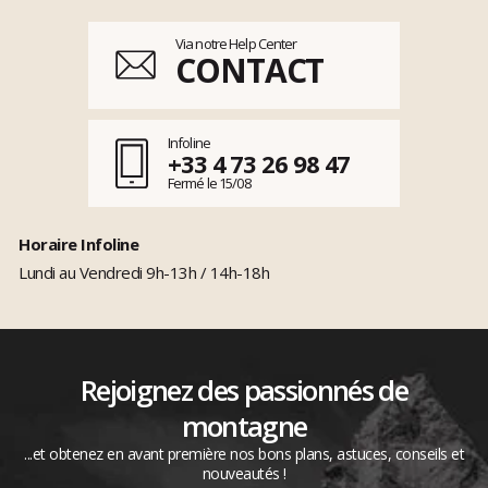
Via notre Help Center
CONTACT
Infoline
+33 4 73 26 98 47
Fermé le 15/08
Horaire Infoline
Lundi au Vendredi 9h-13h / 14h-18h
Rejoignez des passionnés de
montagne
...et obtenez en avant première nos bons plans, astuces, conseils et
nouveautés !