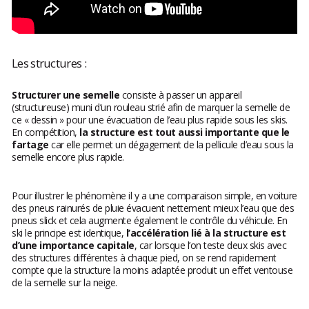
Les structures :
Structurer une semelle
consiste à passer un appareil
(structureuse) muni d’un rouleau strié afin de marquer la semelle de
ce « dessin » pour une évacuation de l’eau plus rapide sous les skis.
En compétition,
la structure est tout aussi importante que le
fartage
car elle permet un dégagement de la pellicule d’eau sous la
semelle encore plus rapide.
Pour illustrer le phénomène il y a une comparaison simple, en voiture
des pneus rainurés de pluie évacuent nettement mieux l’eau que des
pneus slick et cela augmente également le contrôle du véhicule. En
ski le principe est identique,
l’accélération lié à la structure est
d’une importance capitale
, car lorsque l’on teste deux skis avec
des structures différentes à chaque pied, on se rend rapidement
compte que la structure la moins adaptée produit un effet ventouse
de la semelle sur la neige.