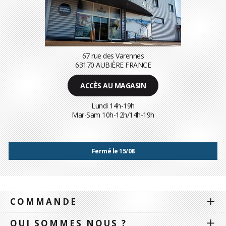
67 rue des Varennes
63170 AUBIÈRE FRANCE
ACCÈS AU MAGASIN
Lundi 14h-19h
Mar-Sam 10h-12h/14h-19h
Fermé le 15/08
COMMANDE
QUI SOMMES NOUS ?