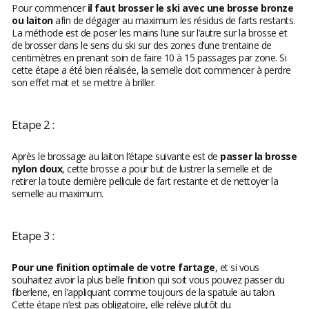
Pour commencer
il faut brosser le ski avec une brosse bronze
ou laiton
afin de dégager au maximum les résidus de farts restants.
La méthode est de poser les mains l’une sur l’autre sur la brosse et
de brosser dans le sens du ski sur des zones d’une trentaine de
centimètres en prenant soin de faire 10 à 15 passages par zone. Si
cette étape a été bien réalisée, la semelle doit commencer à perdre
son effet mat et se mettre à briller.
Etape 2 :
Après le brossage au laiton l’étape suivante est de
passer la brosse
nylon doux
, cette brosse a pour but de lustrer la semelle et de
retirer la toute dernière pellicule de fart restante et de nettoyer la
semelle au maximum.
Etape 3 :
Pour une finition optimale de votre fartage
, et si vous
souhaitez avoir la plus belle finition qui soit vous pouvez passer du
fiberlene, en l’appliquant comme toujours de la spatule au talon.
Cette étape n’est pas obligatoire, elle relève plutôt du