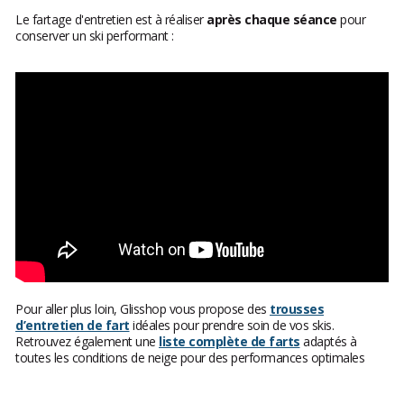
Le fartage d'entretien est à réaliser
après chaque séance
pour
conserver un ski performant :
Pour aller plus loin, Glisshop vous propose des
trousses
d’entretien de fart
idéales pour prendre soin de vos skis.
Retrouvez également une
liste complète de farts
adaptés à
toutes les conditions de neige pour des performances optimales