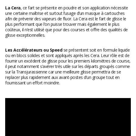
La Cera
, ce fart se présente en poudre et son application nécessite
une certaine maîtrise et surtout l’usage d’un masque à cartouches
afin de prévenir des vapeurs de fluor. La Cera est le fart de glisse le
plus performant que l’on puisse trouver mais également le plus
coûteux, il n’est utilisé que pour des courses et offre des qualités de
glisse exceptionnelles.
Les Accélérateurs ou Speed
se présentent soit en formule liquide
ou en blocs solides et sont appliqués après les Cera. Leur rôle est de
fournir un excédent de glisse pour les premiers kilomètres de course,
il peut notamment s’avérer très utile sur les départs groupés comme
sur la Transjurassienne car une meilleure glisse permettra de se
replacer plus rapidement aux avant-postes d’un groupe tout en
fournissant un effort moindre.