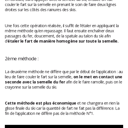
couler le fart sur la semelle en prenant le soin de faire deux lignes
droites sur les côtés des rainures des skis.
Une fois cette opération réalisée, il suffit de l’étaler en appliquant la
même méthode qu’en repassage. Il faut ensuite enchaîner deux
passages du fer, doucement, de la spatule au talon du ski afin
d’
étaler le fart de manière homogène sur toute la semelle.
2ème méthode :
La deuxième méthode ne diffère que par le début de l’application : au
lieu de faire couler le fart sur la semelle,
on le met en contact une
seconde avec la semelle du fer
afin de le faire ramollir, puis on le
crayonne sur la semelle du ski.
Cette méthode est plus économique
et ne changera en rien la
glisse finale du ski car la quantité de fart ne fait pas la différence. La
fin de l’application ne diffère pas de la méthode N°1.