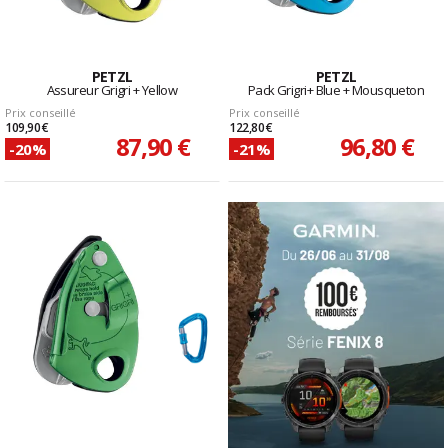
PETZL
PETZL
Assureur Grigri + Yellow
Pack Grigri+ Blue + Mousqueton
Prix conseillé
Prix conseillé
109,90 €
122,80 €
87,90 €
96,80 €
-20%
-21%