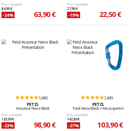
Prix conseillé
Prix conseillé
84,90 €
27,90 €
63,90 €
22,50 €
-24%
-19%
1 avis
1 avis
PETZL
PETZL
Assureur Neox Black
Pack Neox Black + Mousqueton
Prix conseillé
Prix conseillé
129,90 €
142,80 €
98,90 €
103,90 €
-23%
-27%