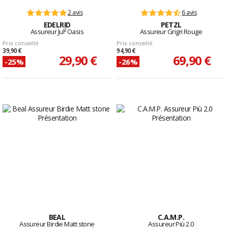
2 avis
6 avis
EDELRID
PETZL
Assureur Jul² Oasis
Assureur Grigri Rouge
Prix conseillé
Prix conseillé
39,90 €
94,90 €
29,90 €
69,90 €
-25%
-26%
BEAL
C.A.M.P.
Assureur Birdie Matt stone
Assureur Più 2.0