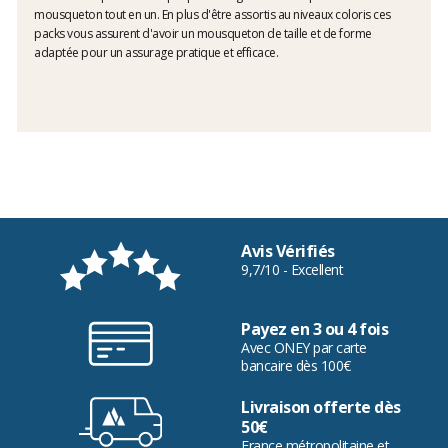
mousqueton tout en un. En plus d'être assortis au niveaux coloris ces
packs vous assurent d'avoir un mousqueton de taille et de forme
adaptée pour un assurage pratique et efficace.
Avis Vérifiés
9,7/10 - Excellent
Payez en 3 ou 4 fois
Avec ONEY par carte
bancaire dès 100€
Livraison offerte dès
50€
France métropolitaine et