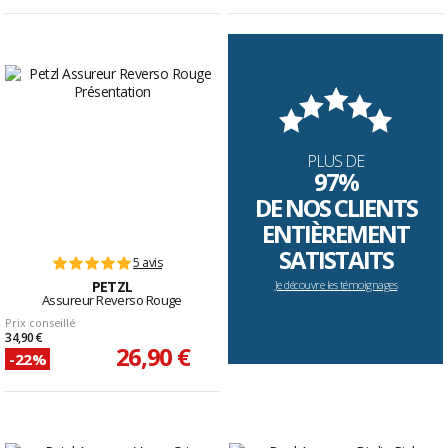
PLUS DE
97%
DE NOS CLIENTS
ENTIÈREMENT
SATISTAITS
5 avis
PETZL
Je découvre les témoignages
Assureur Reverso Rouge
Prix conseillé
34,90 €
26,90 €
-22%