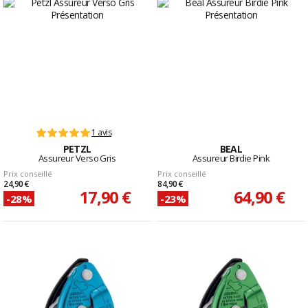
1 avis
PETZL
BEAL
Assureur Verso Gris
Assureur Birdie Pink
Prix conseillé
Prix conseillé
24,90 €
84,90 €
17,90 €
64,90 €
-28%
-23%