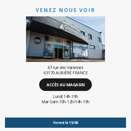
VENEZ NOUS VOIR
67 rue des Varennes
63170 AUBIÈRE FRANCE
ACCÈS AU MAGASIN
Lundi 14h-19h
Mar-Sam 10h-12h/14h-19h
Fermé le 15/08