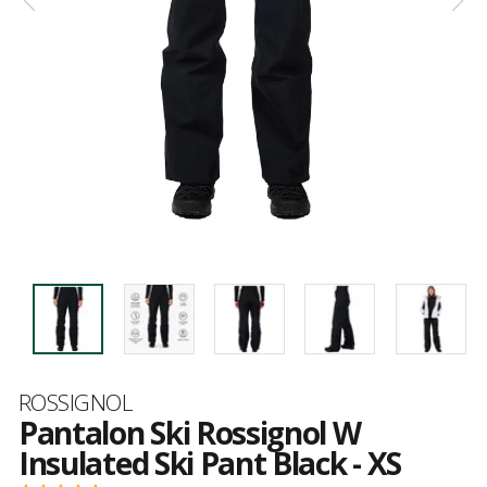
Marque
ROSSIGNOL
Pantalon Ski Rossignol W
Insulated Ski Pant Black - XS