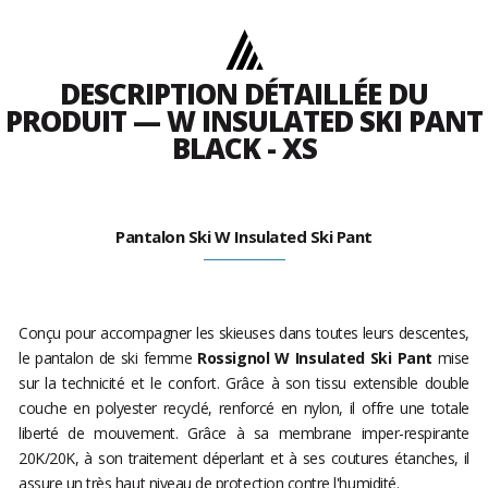
DESCRIPTION DÉTAILLÉE DU
PRODUIT — W INSULATED SKI PANT
BLACK - XS
Pantalon Ski W Insulated Ski Pant
Conçu pour accompagner les skieuses dans toutes leurs descentes,
le pantalon de ski femme
Rossignol W Insulated Ski Pant
mise
sur la technicité et le confort. Grâce à son tissu extensible double
couche en polyester recyclé, renforcé en nylon, il offre une totale
liberté de mouvement. Grâce à sa membrane imper-respirante
20K/20K, à son traitement déperlant et à ses coutures étanches, il
assure un très haut niveau de protection contre l'humidité.