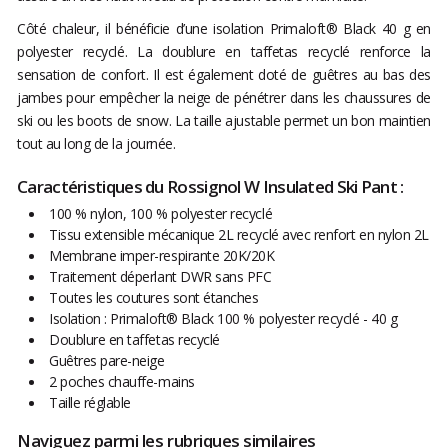
Côté chaleur, il bénéficie d’une isolation Primaloft® Black 40 g en
polyester recyclé. La doublure en taffetas recyclé renforce la
sensation de confort. Il est également doté de guêtres au bas des
jambes pour empêcher la neige de pénétrer dans les chaussures de
ski ou les boots de snow. La taille ajustable permet un bon maintien
tout au long de la journée.
Caractéristiques du Rossignol W Insulated Ski Pant :
100 % nylon, 100 % polyester recyclé
Tissu extensible mécanique 2L recyclé avec renfort en nylon 2L
Membrane imper-respirante 20K/20K
Traitement déperlant DWR sans PFC
Toutes les coutures sont étanches
Isolation : Primaloft® Black 100 % polyester recyclé - 40 g
Doublure en taffetas recyclé
Guêtres pare-neige
2 poches chauffe-mains
Taille réglable
Naviguez parmi les rubriques similaires