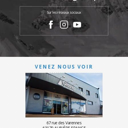
Sur les réseaux sociaux
VENEZ NOUS VOIR
67 rue des Varennes
63170 AUBIÈRE FRANCE