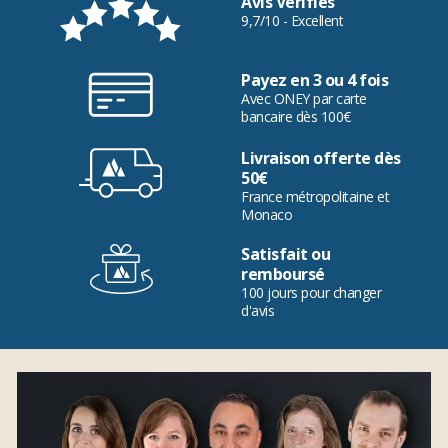
Avis Vérifiés
9,7/10 - Excellent
Payez en 3 ou 4 fois
Avec ONEY par carte
bancaire dès 100€
Livraison offerte dès
50€
France métropolitaine et
Monaco
Satisfait ou
remboursé
100 jours pour changer
d'avis