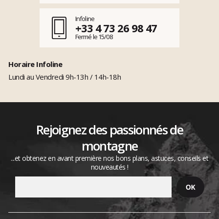
Infoline
+33 4 73 26 98 47
Fermé le 15/08
Horaire Infoline
Lundi au Vendredi 9h-13h / 14h-18h
Rejoignez des passionnés de
montagne
...et obtenez en avant première nos bons plans, astuces, conseils et
nouveautés !