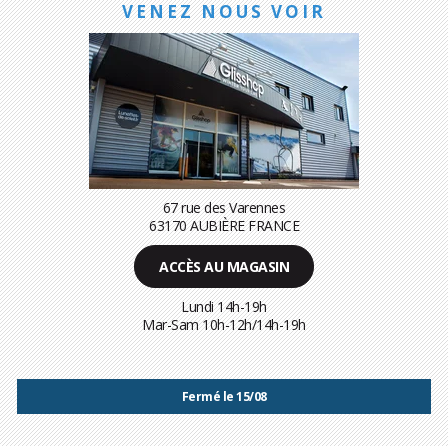
VENEZ NOUS VOIR
67 rue des Varennes
63170 AUBIÈRE FRANCE
ACCÈS AU MAGASIN
Lundi 14h-19h
Mar-Sam 10h-12h/14h-19h
Fermé le 15/08