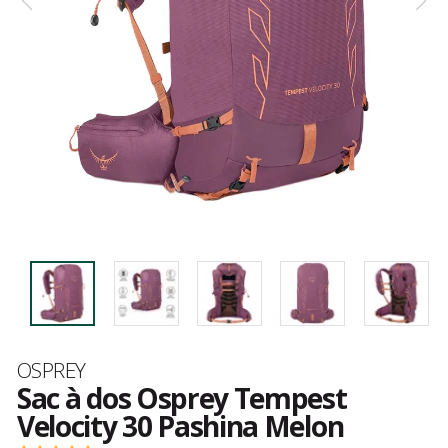
Marque
OSPREY
Sac à dos Osprey Tempest
Velocity 30 Pashina Melon