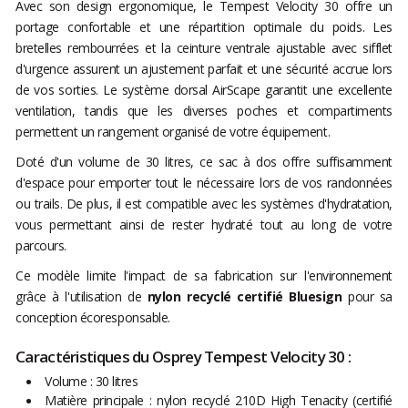
Avec son design ergonomique, le Tempest Velocity 30 offre un
portage confortable et une répartition optimale du poids. Les
bretelles rembourrées et la ceinture ventrale ajustable avec sifflet
d'urgence assurent un ajustement parfait et une sécurité accrue lors
de vos sorties. Le système dorsal AirScape garantit une excellente
ventilation, tandis que les diverses poches et compartiments
permettent un rangement organisé de votre équipement.
Doté d'un volume de 30 litres, ce sac à dos offre suffisamment
d'espace pour emporter tout le nécessaire lors de vos randonnées
ou trails. De plus, il est compatible avec les systèmes d'hydratation,
vous permettant ainsi de rester hydraté tout au long de votre
parcours.
Ce modèle limite l'impact de sa fabrication sur l'environnement
grâce à l'utilisation de
nylon recyclé certifié Bluesign
pour sa
conception écoresponsable.
Caractéristiques du Osprey Tempest Velocity 30 :
Volume : 30 litres
Matière principale : nylon recyclé 210D High Tenacity (certifié