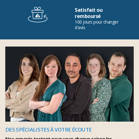
Satisfait ou
remboursé
100 jours pour changer
d'avis
DES SPÉCIALISTES À VOTRE ÉCOUTE
Nos experts testent pour vous chaque saison les