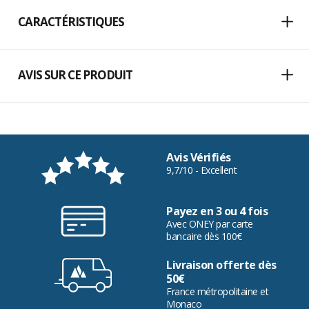
CARACTÉRISTIQUES
AVIS SUR CE PRODUIT
Avis Vérifiés
9,7/10 - Excellent
Payez en 3 ou 4 fois
Avec ONEY par carte
bancaire dès 100€
Livraison offerte dès
50€
France métropolitaine et
Monaco