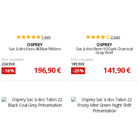
1 avis
2 avis
OSPREY
OSPREY
Sac à dos Exos 48 Blue Ribbon
Sac à dos Renn 50 Dark Charcoal
Gray Wolf
Prix conseillé
Prix conseillé
234,90 €
189,90 €
196,90 €
141,90 €
-16%
-25%