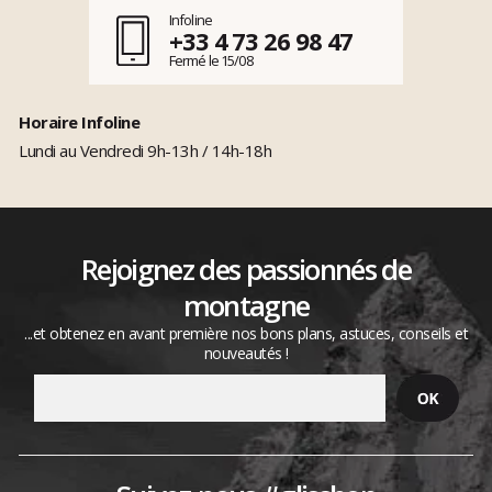
Infoline
+33 4 73 26 98 47
Fermé le 15/08
Horaire Infoline
Lundi au Vendredi 9h-13h / 14h-18h
Rejoignez des passionnés de
montagne
...et obtenez en avant première nos bons plans, astuces, conseils et
nouveautés !