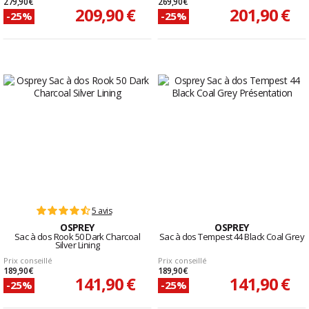
279,90 €
269,90 €
209,90 €
201,90 €
-25%
-25%
5 avis
OSPREY
OSPREY
Sac à dos Rook 50 Dark Charcoal
Sac à dos Tempest 44 Black Coal Grey
Silver Lining
Prix conseillé
Prix conseillé
189,90 €
189,90 €
141,90 €
141,90 €
-25%
-25%