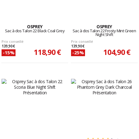
OSPREY
OSPREY
Sac à dos Talon 22 Black Coal Grey
Sac à dos Talon 22 Frosty Mint Green
Night Shift
Prix conseillé
Prix conseillé
139,90 €
139,90 €
118,90 €
104,90 €
-15%
-25%