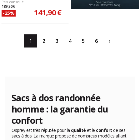
Prix conseillé
189,90 €
141,90 €
-25%
1
2
3
4
5
6
›
Sacs à dos randonnée
homme : la garantie du
confort
Osprey est très réputée pour la
qualité
et le
confort
de ses
sacs à dos. La marque propose de nombreux modèles alliant