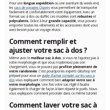
Pour une
longue expédition
ou une aventure du week-end,
les
sacs de voyages Osprey
vous permettent de transporter
facilement et confortablement votre équipement. Avec un
format sac à dos ou duffel, ces modèles sont
robustes
et
polyvalents
. Grâce à leur
grande capacité
, vous pouvez
emporter toutes les vêtements et les accessoires dont vous
avez besoin pour un voyage réussi.
Comment remplir et
ajuster votre sac à dos ?
Même avec le
meilleur sac à dos
, si vous ne l'ajustez pas à
votre morphologie et que vous n'optimisez pas son
chargement, vous ne pouvez pas
profiter pleinement de
votre randonnée
. C'est pourquoi les experts Glisshop ont
préparé pour vous un
guide d'achat complet sur les sacs à
dos
vous expliquant comment bien
adapter votre sac à
votre morphologie
. Une fois votre sac réglé il faudra
également le charger de façon à bien répartir le poids. Nous
vous expliquons comment procéder dans ce même tutoriel.
Comment laver votre sac à