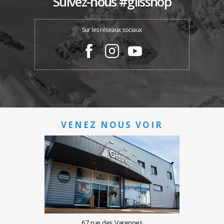
Suivez-nous #glisshop
Sur les réseaux sociaux
VENEZ NOUS VOIR
67 rue des Varennes