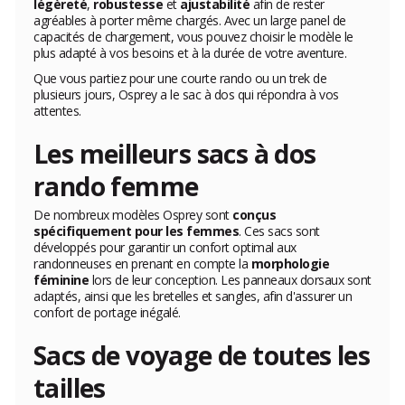
légèreté
,
robustesse
et
ajustabilité
afin de rester
agréables à porter même chargés. Avec un large panel de
capacités de chargement, vous pouvez choisir le modèle le
plus adapté à vos besoins et à la durée de votre aventure.
Que vous partiez pour une courte rando ou un trek de
plusieurs jours, Osprey a le sac à dos qui répondra à vos
attentes.
Les meilleurs sacs à dos
rando femme
De nombreux modèles Osprey sont
conçus
spécifiquement pour les femmes
. Ces sacs sont
développés pour garantir un confort optimal aux
randonneuses en prenant en compte la
morphologie
féminine
lors de leur conception. Les panneaux dorsaux sont
adaptés, ainsi que les bretelles et sangles, afin d'assurer un
confort de portage inégalé.
Sacs de voyage de toutes les
tailles