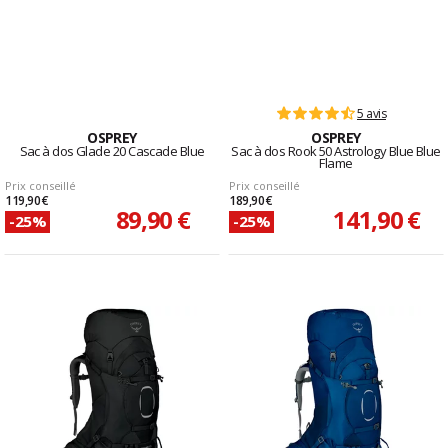
5 avis
OSPREY
OSPREY
Sac à dos Glade 20 Cascade Blue
Sac à dos Rook 50 Astrology Blue Blue
Flame
Prix conseillé
Prix conseillé
119,90 €
189,90 €
89,90 €
141,90 €
-25%
-25%