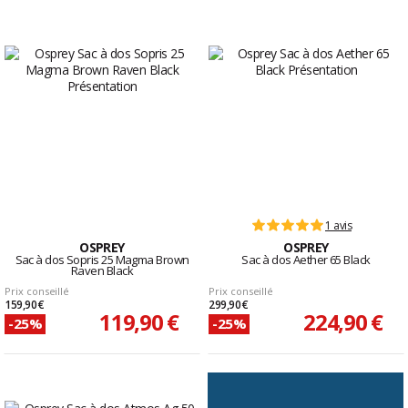
1 avis
OSPREY
OSPREY
Sac à dos Sopris 25 Magma Brown
Sac à dos Aether 65 Black
Raven Black
Prix conseillé
Prix conseillé
159,90 €
299,90 €
119,90 €
224,90 €
-25%
-25%