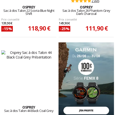
2 avis
OSPREY
OSPREY
Sac à dos Talon 22 Scoria Blue Night
Sac à dos Talon 26 Phantom Grey
Shift
Dark Charcoal
Prix conseillé
Prix conseillé
139,90 €
149,90 €
118,90 €
111,90 €
-15%
-25%
OSPREY
Sac à dos Talon 44 Black Coal Grey