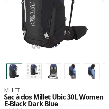
Marque
MILLET
Sac à dos Millet Ubic 30L Women
E-Black Dark Blue