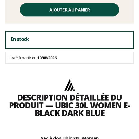
frais
AJOUTER AU PANIER
En stock
Livré à partir du
10/08/2026
DESCRIPTION DÉTAILLÉE DU
PRODUIT — UBIC 30L WOMEN E-
BLACK DARK BLUE
Sac à dos Ubic 30L Women