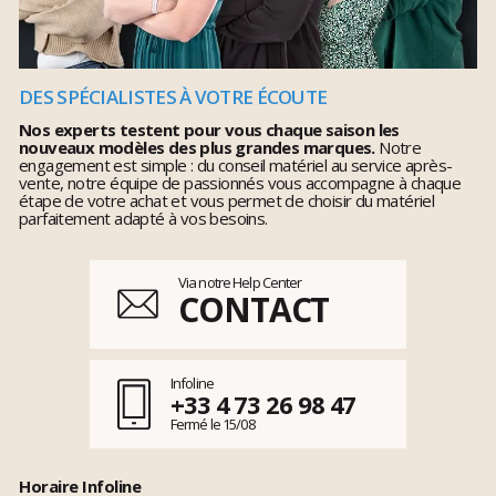
DES SPÉCIALISTES À VOTRE ÉCOUTE
Nos experts testent pour vous chaque saison les
nouveaux modèles des plus grandes marques.
Notre
engagement est simple : du conseil matériel au service après-
vente, notre équipe de passionnés vous accompagne à chaque
étape de votre achat et vous permet de choisir du matériel
parfaitement adapté à vos besoins.
Via notre Help Center
CONTACT
Infoline
+33 4 73 26 98 47
Fermé le 15/08
Horaire Infoline