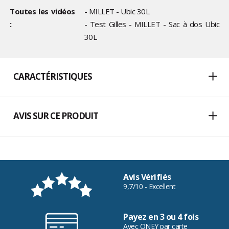
Toutes les vidéos
- MILLET - Ubic 30L
:
- Test Gilles - MILLET - Sac à dos Ubic
30L
CARACTÉRISTIQUES
AVIS SUR CE PRODUIT
Avis Vérifiés
9,7/10 - Excellent
Payez en 3 ou 4 fois
Avec ONEY par carte