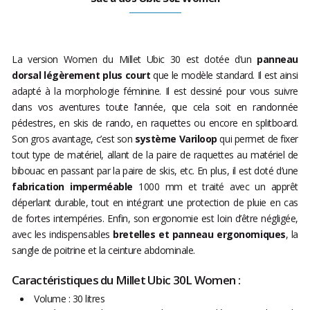
La version Women du Millet Ubic 30 est dotée d’un
panneau
dorsal légèrement plus court
que le modèle standard. Il est ainsi
adapté à la morphologie féminine. Il est dessiné pour vous suivre
dans vos aventures toute l’année, que cela soit en randonnée
pédestres, en skis de rando, en raquettes ou encore en splitboard.
Son gros avantage, c’est son
système Variloop
qui permet de fixer
tout type de matériel, allant de la paire de raquettes au matériel de
bibouac en passant par la paire de skis, etc. En plus, il est doté d’une
fabrication imperméable
1000 mm et traité avec un apprêt
déperlant durable, tout en intégrant une protection de pluie en cas
de fortes intempéries. Enfin, son ergonomie est loin d’être négligée,
avec les indispensables
bretelles et panneau ergonomiques
, la
sangle de poitrine et la ceinture abdominale.
Caractéristiques du Millet Ubic 30L Women :
Volume : 30 litres