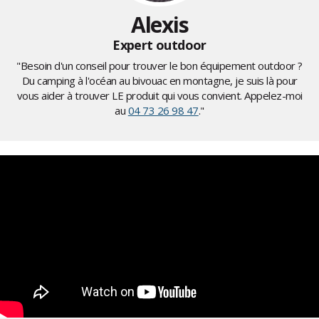
Alexis
Expert outdoor
"Besoin d'un conseil pour trouver le bon équipement outdoor ?
Du camping à l'océan au bivouac en montagne, je suis là pour
vous aider à trouver LE produit qui vous convient. Appelez-moi
au
04 73 26 98 47
."