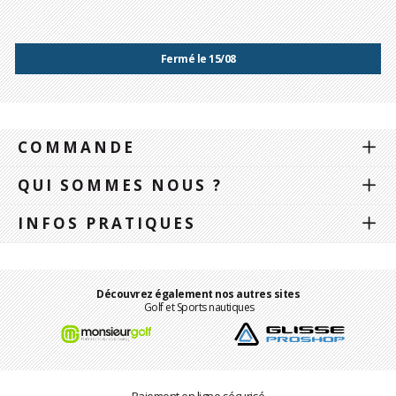
Fermé le 15/08
COMMANDE
QUI SOMMES NOUS ?
INFOS PRATIQUES
Découvrez également nos autres sites
Golf et Sports nautiques
Paiement en ligne sécurisé