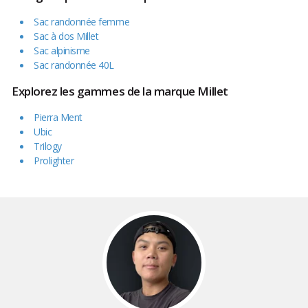
Sac randonnée femme
Sac à dos Millet
Sac alpinisme
Sac randonnée 40L
Explorez les gammes de la marque Millet
Pierra Ment
Ubic
Trilogy
Prolighter