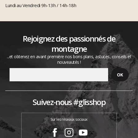
Lundi au Vendredi 9h-13h / 14h-18h
Rejoignez des passionnés de
montagne
...et obtenez en avant première nos bons plans, astuces, conseils et
nouveautés !
Suivez-nous #glisshop
Sur les réseaux sociaux