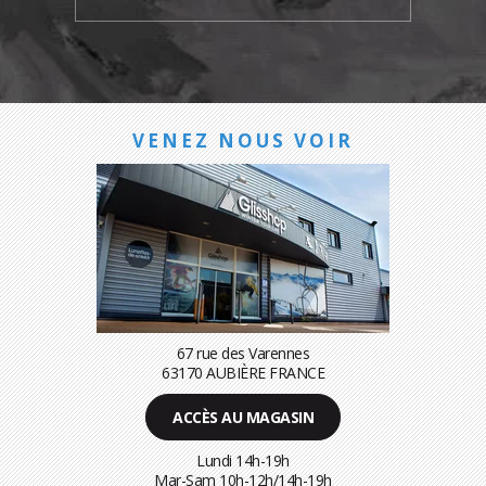
VENEZ NOUS VOIR
67 rue des Varennes
63170 AUBIÈRE FRANCE
ACCÈS AU MAGASIN
Lundi 14h-19h
Mar-Sam 10h-12h/14h-19h