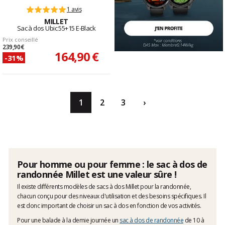
1 avis
MILLET
Sac à dos Ubic 55+15 E-Black
Prix conseillé
239,90 €
164,90 €
-31%
1
2
3
›
Pour homme ou pour femme : le sac à dos de
randonnée Millet est une valeur sûre !
Il existe différents modèles de sacs à dos Millet pour la randonnée,
chacun conçu pour des niveaux d'utilisation et des besoins spécifiques. Il
est donc important de choisir un sac à dos en fonction de vos activités.
Pour une balade à la demie journée un
sac à dos de randonnée
de 10 à