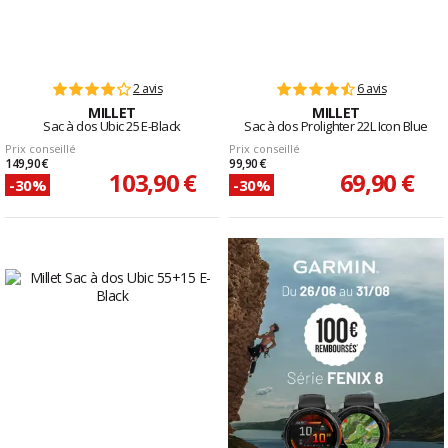
2 avis
6 avis
MILLET
MILLET
Sac à dos Ubic 25 E-Black
Sac à dos Prolighter 22L Icon Blue
Prix conseillé
Prix conseillé
149,90 €
99,90 €
103,90 €
69,90 €
-30%
-30%