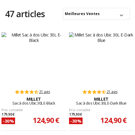
47 articles
Meilleures Ventes
21 avis
21 avis
MILLET
MILLET
Sac à dos Ubic 30L E-Black
Sac à dos Ubic 30L E-Dark Blue
Prix conseillé
Prix conseillé
179,90 €
179,90 €
124,90 €
124,90 €
-30%
-30%