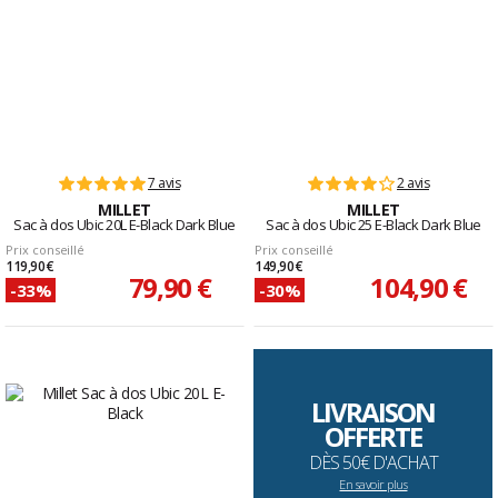
7 avis
2 avis
MILLET
MILLET
Sac à dos Ubic 20L E-Black Dark Blue
Sac à dos Ubic 25 E-Black Dark Blue
Prix conseillé
Prix conseillé
119,90 €
149,90 €
79,90 €
104,90 €
-33%
-30%
LIVRAISON
OFFERTE
DÈS 50€ D'ACHAT
En savoir plus