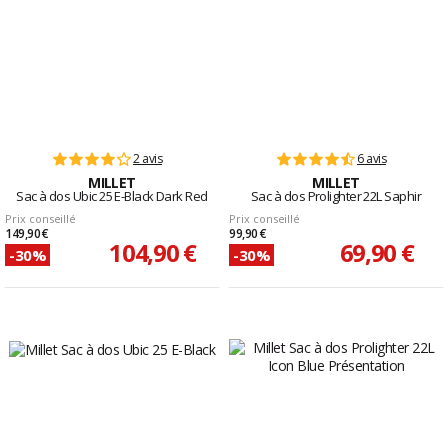
2 avis
6 avis
MILLET
MILLET
Sac à dos Ubic 25 E-Black Dark Red
Sac à dos Prolighter 22L Saphir
Prix conseillé
Prix conseillé
149,90 €
99,90 €
104,90 €
69,90 €
-30%
-30%