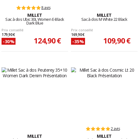
8 avis
MILLET
MILLET
Sac à dos Ubic 30L Women E-Black
Sac à dos M White 22 Black
Dark Blue
Prix conseillé
Prix conseillé
179,90 €
169,90 €
124,90 €
109,90 €
-30%
-35%
2 avis
MILLET
MILLET