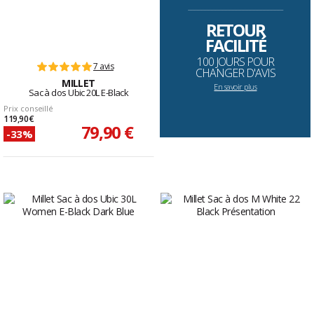
--------------------------------------------------------------------
RETOUR
FACILITÉ
100 JOURS POUR
7 avis
CHANGER D'AVIS
MILLET
En savoir plus
Sac à dos Ubic 20L E-Black
Prix conseillé
119,90 €
79,90 €
-33%