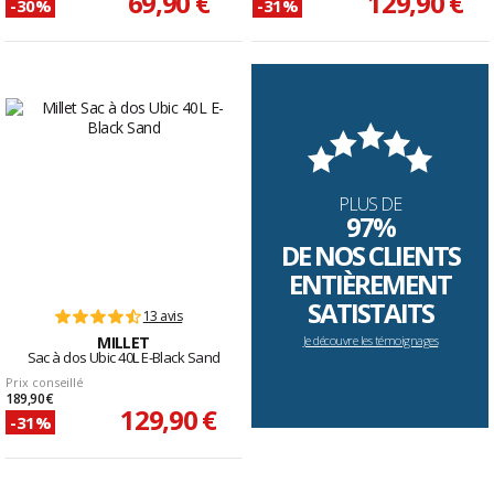
69,90 €
129,90 €
-30%
-31%
PLUS DE
97%
DE NOS CLIENTS
ENTIÈREMENT
SATISTAITS
13 avis
MILLET
Je découvre les témoignages
Sac à dos Ubic 40L E-Black Sand
Prix conseillé
189,90 €
129,90 €
-31%