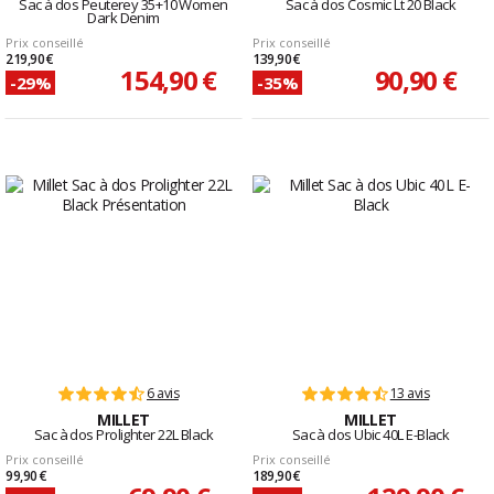
Sac à dos Peuterey 35+10 Women
Sac à dos Cosmic Lt 20 Black
Dark Denim
Prix conseillé
Prix conseillé
219,90 €
139,90 €
154,90 €
90,90 €
-29%
-35%
6 avis
13 avis
MILLET
MILLET
Sac à dos Prolighter 22L Black
Sac à dos Ubic 40L E-Black
Prix conseillé
Prix conseillé
99,90 €
189,90 €