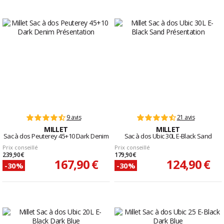
9 avis
21 avis
MILLET
MILLET
Sac à dos Peuterey 45+10 Dark Denim
Sac à dos Ubic 30L E-Black Sand
Prix conseillé
Prix conseillé
239,90 €
179,90 €
167,90 €
124,90 €
-30%
-30%