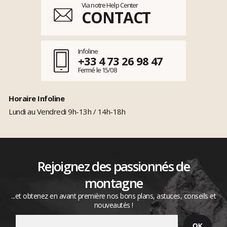
Via notre Help Center
CONTACT
Infoline
+33 4 73 26 98 47
Fermé le 15/08
Horaire Infoline
Lundi au Vendredi 9h-13h / 14h-18h
Rejoignez des passionnés de
montagne
...et obtenez en avant première nos bons plans, astuces, conseils et
nouveautés !