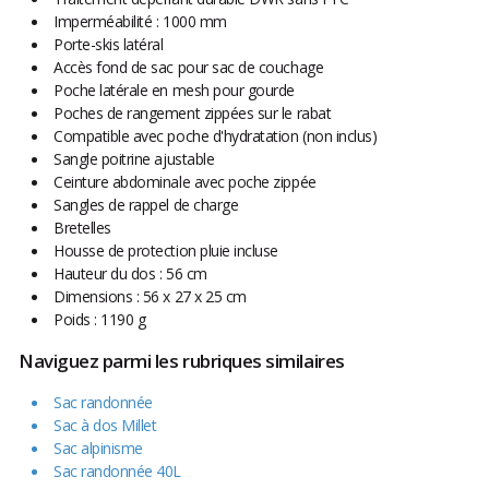
Imperméabilité : 1000 mm
Porte-skis latéral
Accès fond de sac pour sac de couchage
Poche latérale en mesh pour gourde
Poches de rangement zippées sur le rabat
Compatible avec poche d'hydratation (non inclus)
Sangle poitrine ajustable
Ceinture abdominale avec poche zippée
Sangles de rappel de charge
Bretelles
Housse de protection pluie incluse
Hauteur du dos : 56 cm
Dimensions : 56 x 27 x 25 cm
Poids : 1190 g
Naviguez parmi les rubriques similaires
Sac randonnée
Sac à dos Millet
Sac alpinisme
Sac randonnée 40L