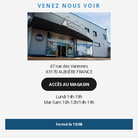
VENEZ NOUS VOIR
67 rue des Varennes
63170 AUBIÈRE FRANCE
ACCÈS AU MAGASIN
Lundi 14h-19h
Mar-Sam 10h-12h/14h-19h
Fermé le 15/08