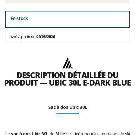
En stock
Livré à partir du
09/08/2026
DESCRIPTION DÉTAILLÉE DU
PRODUIT — UBIC 30L E-DARK BLUE
Sac à dos Ubic 30L
Le
sac à dos Ubic 30L
de
Millet
est idéal pour les amateurs de ski