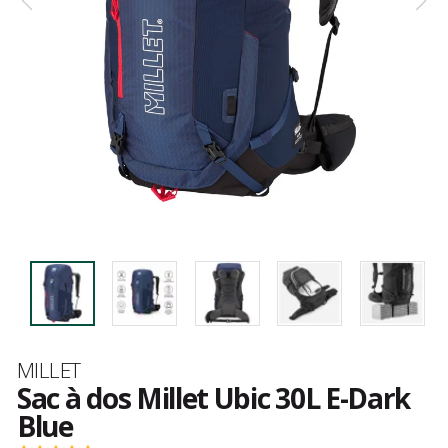
Marque
MILLET
Sac à dos Millet Ubic 30L E-Dark
Blue