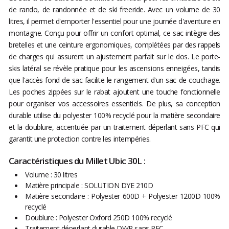
de rando, de randonnée et de ski freeride. Avec un volume de 30
litres, il permet d'emporter l'essentiel pour une journée d'aventure en
montagne. Conçu pour offrir un confort optimal, ce sac intègre des
bretelles et une ceinture ergonomiques, complétées par des rappels
de charges qui assurent un ajustement parfait sur le dos. Le porte-
skis latéral se révèle pratique pour les ascensions enneigées, tandis
que l'accès fond de sac facilite le rangement d'un sac de couchage.
Les poches zippées sur le rabat ajoutent une touche fonctionnelle
pour organiser vos accessoires essentiels. De plus, sa conception
durable utilise du polyester 100% recyclé pour la matière secondaire
et la doublure, accentuée par un traitement déperlant sans PFC qui
garantit une protection contre les intempéries.
Caractéristiques du Millet Ubic 30L :
Volume : 30 litres
Matière principale : SOLUTION DYE 210D
Matière secondaire : Polyester 600D + Polyester 1200D 100%
recyclé
Doublure : Polyester Oxford 250D 100% recyclé
Traitement déperlant durable DWR sans PFC