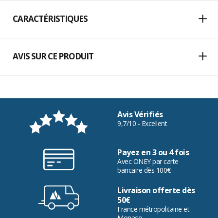
CARACTÉRISTIQUES
AVIS SUR CE PRODUIT
Avis Vérifiés
9,7/10 - Excellent
Payez en 3 ou 4 fois
Avec ONEY par carte
bancaire dès 100€
Livraison offerte dès
50€
France métropolitaine et
Monaco