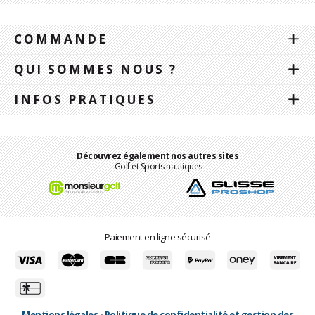
COMMANDE
QUI SOMMES NOUS ?
INFOS PRATIQUES
Découvrez également nos autres sites
Golf et Sports nautiques
Paiement en ligne sécurisé
Mentions légales
-
Politique de confidentialité et gestion des