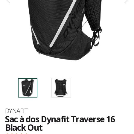
Marque
DYNAFIT
Sac à dos Dynafit Traverse 16
Black Out