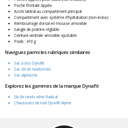
Poche frontale zippée
Accès latéral au compartiment principal
Compartiment avec système d'hydratation (non-inclus)
Rembourrage dorsal en mousse amovible
Sangle de poitrine réglable
Ceinture ventrale amovible ajustable
Poids : 410 g
Naviguez parmi les rubriques similaires
Sac à dos Dynafit
Sac ski de randonnée
Sac alpinisme
Explorez les gammes de la marque Dynafit
Ski de rando série Radical
Chaussures de trail Dynafit Alpine