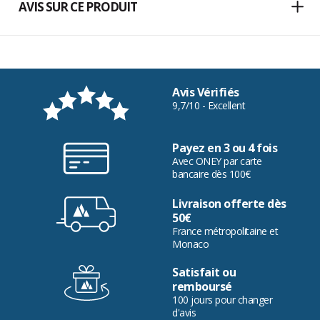
AVIS SUR CE PRODUIT
Avis Vérifiés
9,7/10 - Excellent
Payez en 3 ou 4 fois
Avec ONEY par carte
bancaire dès 100€
Livraison offerte dès
50€
France métropolitaine et
Monaco
Satisfait ou
remboursé
100 jours pour changer
d'avis