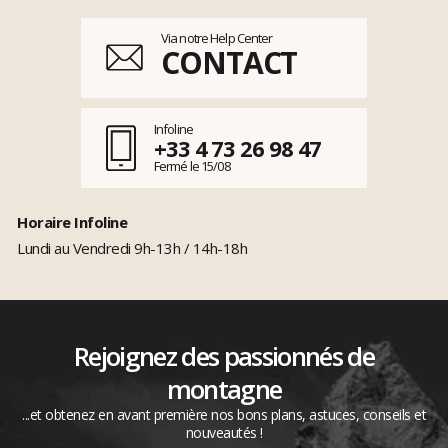
Via notre Help Center
CONTACT
Infoline
+33 4 73 26 98 47
Fermé le 15/08
Horaire Infoline
Lundi au Vendredi 9h-13h / 14h-18h
Rejoignez des passionnés de
montagne
...et obtenez en avant première nos bons plans, astuces, conseils et
nouveautés !