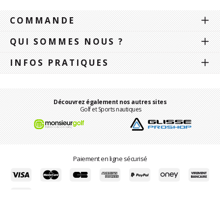
COMMANDE
QUI SOMMES NOUS ?
INFOS PRATIQUES
Découvrez également nos autres sites
Golf et Sports nautiques
Paiement en ligne sécurisé
Mentions légales
-
Politique de confidentialité et gestion des