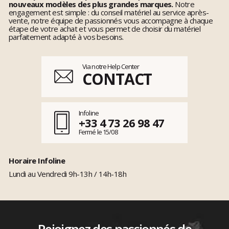
nouveaux modèles des plus grandes marques.
Notre
engagement est simple : du conseil matériel au service après-
vente, notre équipe de passionnés vous accompagne à chaque
étape de votre achat et vous permet de choisir du matériel
parfaitement adapté à vos besoins.
Via notre Help Center
CONTACT
Infoline
+33 4 73 26 98 47
Fermé le 15/08
Horaire Infoline
Lundi au Vendredi 9h-13h / 14h-18h
Rejoignez des passionnés de