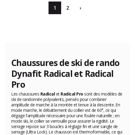
1
2
›
Chaussures de ski de rando
Dynafit Radical et Radical
Pro
Les chaussures
Radical
et
Radical Pro
sont des modèles de
ski de randonnée polyvalents, pensés pour combiner
amplitude de marche à la montée et tenue à la descente. En
mode marche, le débattement du collier est de 60°, ce qui
dégage l'amplitude nécessaire pour une foulée naturelle ; en
mode ski, le collier se verrouille pour assurer la rigidité. Le
serrage repose sur 3 boucles à réglage fin et une sangle de
serrage (Ultra Lock). Le chausson est thermoformable, ce qui