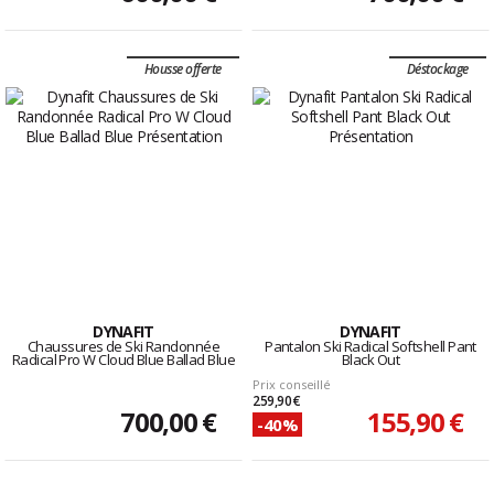
Housse offerte
Déstockage
DYNAFIT
DYNAFIT
Chaussures de Ski Randonnée
Pantalon Ski Radical Softshell Pant
Radical Pro W Cloud Blue Ballad Blue
Black Out
Prix conseillé
259,90 €
700,00 €
155,90 €
-40%