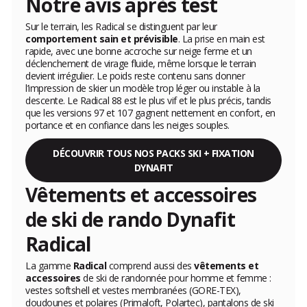
Notre avis après test
Sur le terrain, les Radical se distinguent par leur
comportement sain et prévisible
. La prise en main est
rapide, avec une bonne accroche sur neige ferme et un
déclenchement de virage fluide, même lorsque le terrain
devient irrégulier. Le poids reste contenu sans donner
l’impression de skier un modèle trop léger ou instable à la
descente. Le Radical 88 est le plus vif et le plus précis, tandis
que les versions 97 et 107 gagnent nettement en confort, en
portance et en confiance dans les neiges souples.
DÉCOUVRIR TOUS NOS PACKS SKI + FIXATION
DYNAFIT
Vêtements et accessoires
de ski de rando Dynafit
Radical
La gamme
Radical
comprend aussi des
vêtements et
accessoires
de ski de randonnée pour homme et femme :
vestes softshell et vestes membranées (GORE-TEX),
doudounes et polaires (Primaloft, Polartec), pantalons de ski