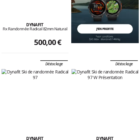
DYNAFIT
Fix Randonnée Radical 82mm Natural
500,00 €
Déstockage
Déstockage
DYNAFIT
DYNAFIT