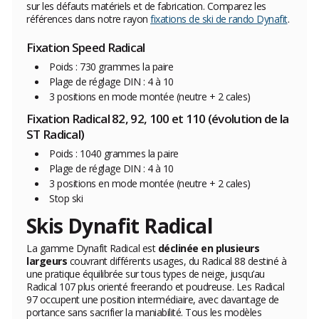
sur les défauts matériels et de fabrication. Comparez les
références dans notre rayon
fixations de ski de rando Dynafit
.
Fixation Speed Radical
Poids : 730 grammes la paire
Plage de réglage DIN : 4 à 10
3 positions en mode montée (neutre + 2 cales)
Fixation Radical 82, 92, 100 et 110 (évolution de la
ST Radical)
Poids : 1040 grammes la paire
Plage de réglage DIN : 4 à 10
3 positions en mode montée (neutre + 2 cales)
Stop ski
Skis Dynafit Radical
La gamme Dynafit Radical est
déclinée en plusieurs
largeurs
couvrant différents usages, du Radical 88 destiné à
une pratique équilibrée sur tous types de neige, jusqu’au
Radical 107 plus orienté freerando et poudreuse. Les Radical
97 occupent une position intermédiaire, avec davantage de
portance sans sacrifier la maniabilité. Tous les modèles