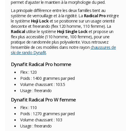
permet d'ajuster le maintien à la morphologie du pied.
La principale différence entre les deux familles tient au
système de verrouillage et à la rigidité. La
Radical Pro
intègre
le système
Hoji Lock
et se positionne sur un usage orienté
descente et freerando (flex 120 homme, 110 femme). La
Radical
utilise le système
Hoji Single Lock
et propose un
flex plus accessible (110 homme, 100 femme), pour une
pratique de randonnée plus polyvalente. Vous retrouvez
l'ensemble de ces modèles dans notre rayon
chaussures de
ski de rando Dynafit
.
Dynafit Radical Pro homme
Flex : 120
Poids : 1400 grammes par pied
Volume chaussant : 103.5
Usage : freerando
Dynafit Radical Pro W femme
Flex : 110
Poids : 1270 grammes par pied
Volume chaussant : 103
Usage : freerando