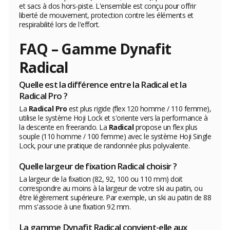
et sacs à dos hors-piste. L'ensemble est conçu pour offrir
liberté de mouvement, protection contre les éléments et
respirabilité lors de l'effort.
FAQ – Gamme Dynafit
Radical
Quelle est la différence entre la Radical et la
Radical Pro ?
La
Radical Pro
est plus rigide (flex 120 homme / 110 femme),
utilise le système Hoji Lock et s'oriente vers la performance à
la descente en freerando. La
Radical
propose un flex plus
souple (110 homme / 100 femme) avec le système Hoji Single
Lock, pour une pratique de randonnée plus polyvalente.
Quelle largeur de fixation Radical choisir ?
La largeur de la fixation (82, 92, 100 ou 110 mm) doit
correspondre au moins à la largeur de votre ski au patin, ou
être légèrement supérieure. Par exemple, un ski au patin de 88
mm s'associe à une fixation 92 mm.
La gamme Dynafit Radical convient-elle aux