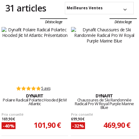
31 articles
Meilleures Ventes
Déstockage
Déstockage
5 avis
DYNAFIT
DYNAFIT
Polaire Radical Polartec Hooded Jkt M
Chaussures de Ski Randonnée
Atlantic
Radical Pro W Royal Purple Marine
Blue
Prix conseillé
Prix conseillé
169,90 €
699,90 €
101,90 €
469,90 €
-40%
-32%