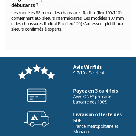
débutants ?
Les modèles 88 mm et les chaussures Radical (flex 100/110)
conviennent aux skieurs intermédiaires. Les modèles 107 mm
et les chaussures Radical Pro (flex 120) s'adressent plutôt aux
skieurs confirmés à experts.
Avis Vérifiés
9,7/10 - Excellent
Payez en 3 ou 4 fois
Avec ONEY par carte
bancaire dès 100€
Livraison offerte dès
50€
France métropolitaine et
Monaco