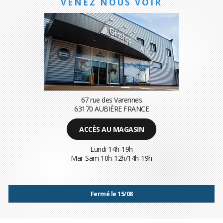
VENEZ NOUS VOIR
67 rue des Varennes
63170 AUBIÈRE FRANCE
ACCÈS AU MAGASIN
Lundi 14h-19h
Mar-Sam 10h-12h/14h-19h
Fermé le 15/08