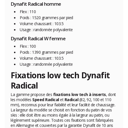
Dynafit Radical homme
Flex : 110
Poids : 1520 grammes par pied
Volume chaussant : 103.5
Usage : randonnée polyvalente
Dynafit Radical W femme
Flex : 100
Poids : 1390 grammes par pied
Volume chaussant : 103.5
Usage : randonnée polyvalente
Fixations low tech Dynafit
Radical
La gamme propose des
fixations low tech à inserts
, dont
les modèles
Speed Radical
et
Radical
(82, 92, 100 et 110
mm), reconnus pour leur fiabilité et leur facilité de chaussage.
La largeur du modèle se choisit en fonction du patin de vos
skis : elle doit être au moins égale à la largeur au patin, ou
légèrement supérieure. Toutes ces fixations sont fabriquées
en Allemagne et couvertes par la garantie Dynafit de 10 ans