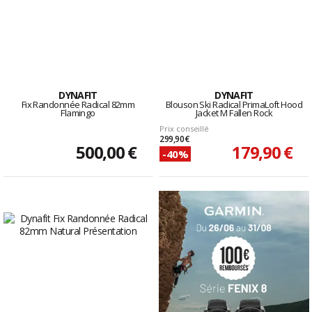
DYNAFIT
DYNAFIT
Fix Randonnée Radical 82mm
Blouson Ski Radical PrimaLoft Hood
Flamingo
Jacket M Fallen Rock
Prix conseillé
299,90 €
500,00 €
179,90 €
-40%