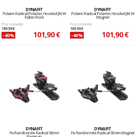
DYNAFIT
DYNAFIT
Polaire Radical Polartec Hooded Jkt W
Polaire Radical Polartec Hooded Jkt W
Fallen Rock
Magnet
Prix conseillé
Prix conseillé
169,90 €
169,90 €
101,90 €
101,90 €
-40%
-40%
DYNAFIT
DYNAFIT
Fix Randonnée Radical 92mm
Fix Randonnée Radical 92mm Magnet
Flamingo