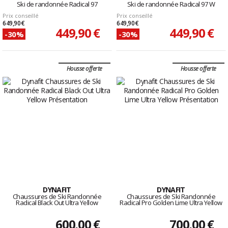
Ski de randonnée Radical 97
Ski de randonnée Radical 97 W
Prix conseillé
Prix conseillé
649,90 €
649,90 €
449,90 €
449,90 €
-30%
-30%
Housse offerte
Housse offerte
DYNAFIT
DYNAFIT
Chaussures de Ski Randonnée
Chaussures de Ski Randonnée
Radical Black Out Ultra Yellow
Radical Pro Golden Lime Ultra Yellow
600,00 €
700,00 €