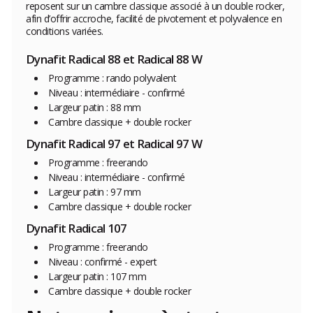
reposent sur un cambre classique associé à un double rocker,
afin d’offrir accroche, facilité de pivotement et polyvalence en
conditions variées.
Dynafit Radical 88 et Radical 88 W
Programme : rando polyvalent
Niveau : intermédiaire - confirmé
Largeur patin : 88 mm
Cambre classique + double rocker
Dynafit Radical 97 et Radical 97 W
Programme : freerando
Niveau : intermédiaire - confirmé
Largeur patin : 97 mm
Cambre classique + double rocker
Dynafit Radical 107
Programme : freerando
Niveau : confirmé - expert
Largeur patin : 107 mm
Cambre classique + double rocker