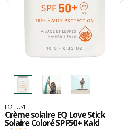
Marque
EQ LOVE
Crème solaire EQ Love Stick
Solaire Coloré SPF50+ Kaki