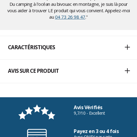
Du camping à l'océan au bivouac en montagne, je suis là pour
vous aider à trouver LE produit qui vous convient. Appelez-moi
au
04 73 26 98 47
."
CARACTÉRISTIQUES
AVIS SUR CE PRODUIT
Avis Vérifiés
9,7/10 - Excellent
Payez en 3 ou 4 fois
Avec ONEY par carte