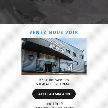
VENEZ NOUS VOIR
67 rue des Varennes
63170 AUBIÈRE FRANCE
ACCÈS AU MAGASIN
Lundi 14h-19h
Mar-Sam 10h-12h/14h-19h