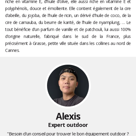
riche en vitamine E, d’huile d’olive, elle aussi riche en vitamine E et
polyphénols, douce et émolliente. Elle contient également de la cire
d’abeille, du jojoba, de l’huile de ricin, un dérivé d’huile de coco, de la
cire de carnauba, du beurre de karité, de l’huile de nyamplung, … Le
tout bénéficie d’un parfum de vanille et de patchouli, lui aussi 100%
d’origine naturelle, fabriqué dans le sud de la France, plus
précisément à Grasse, petite ville située dans les collines au nord de
Cannes.
Alexis
Expert outdoor
"Besoin d'un conseil pour trouver le bon équipement outdoor ?