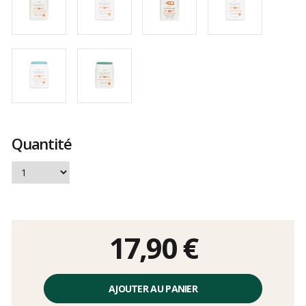
Quantité
17,90 €
Prix
unitaire,
AJOUTER AU PANIER
hors