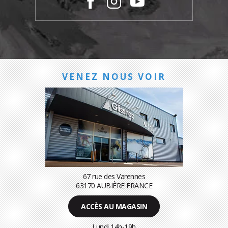
VENEZ NOUS VOIR
67 rue des Varennes
63170 AUBIÈRE FRANCE
ACCÈS AU MAGASIN
Lundi 14h-19h