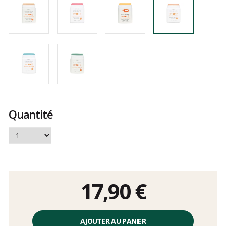
Quantité
17,90 €
Prix
unitaire,
AJOUTER AU PANIER