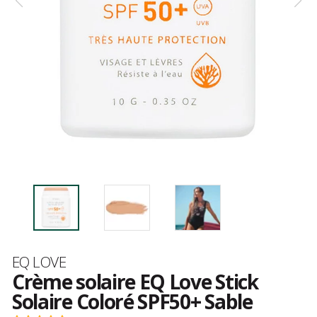
Marque
EQ LOVE
Crème solaire EQ Love Stick
Solaire Coloré SPF50+ Sable