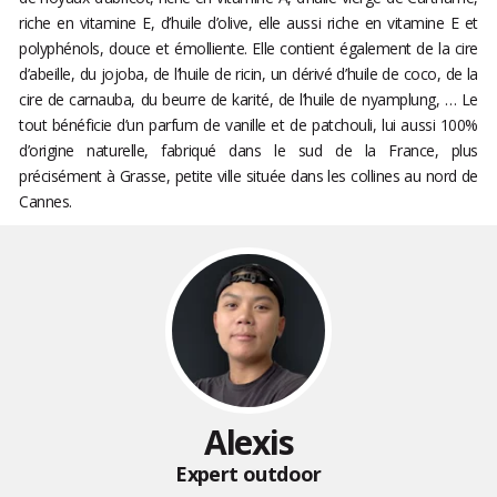
riche en vitamine E, d’huile d’olive, elle aussi riche en vitamine E et
polyphénols, douce et émolliente. Elle contient également de la cire
d’abeille, du jojoba, de l’huile de ricin, un dérivé d’huile de coco, de la
cire de carnauba, du beurre de karité, de l’huile de nyamplung, … Le
tout bénéficie d’un parfum de vanille et de patchouli, lui aussi 100%
d’origine naturelle, fabriqué dans le sud de la France, plus
précisément à Grasse, petite ville située dans les collines au nord de
Cannes.
Alexis
Expert outdoor