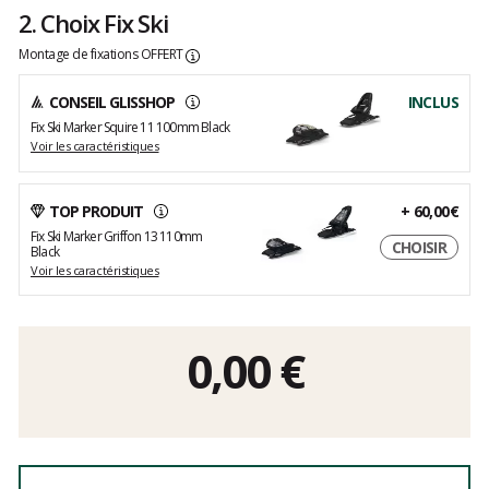
2. Choix Fix Ski
Montage de fixations OFFERT
CONSEIL GLISSHOP
INCLUS
Fix Ski Marker Squire 11 100mm Black
Voir les caractéristiques
TOP PRODUIT
+
60,00€
Fix Ski Marker Griffon 13 110mm
CHOISIR
Black
Voir les caractéristiques
0,00
€