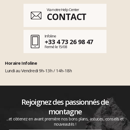
Via notre Help Center
CONTACT
Infoline
+33 4 73 26 98 47
Fermé le 15/08
Horaire Infoline
Lundi au Vendredi 9h-13h / 14h-18h
Rejoignez des passionnés de
montagne
...et obtenez en avant première nos bons plans, astuces, conseils et
nouveautés !