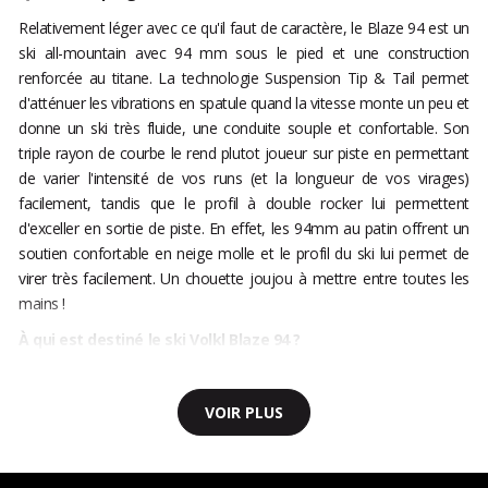
Relativement léger avec ce qu'il faut de caractère, le Blaze 94 est un
ski all-mountain avec 94 mm sous le pied et une construction
renforcée au titane. La technologie Suspension Tip & Tail permet
d'atténuer les vibrations en spatule quand la vitesse monte un peu et
donne un ski très fluide, une conduite souple et confortable. Son
triple rayon de courbe le rend plutot joueur sur piste en permettant
de varier l'intensité de vos runs (et la longueur de vos virages)
facilement, tandis que le profil à double rocker lui permettent
d'exceller en sortie de piste. En effet, les 94mm au patin offrent un
soutien confortable en neige molle et le profil du ski lui permet de
virer très facilement. Un chouette joujou à mettre entre toutes les
mains !
À qui est destiné le ski Volkl Blaze 94 ?
VOIR PLUS