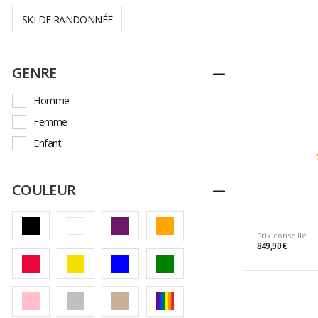
SKI DE RANDONNÉE
GENRE
Replier
Homme
Femme
Enfant
COULEUR
Replier
Prix conseillé
849,90 €