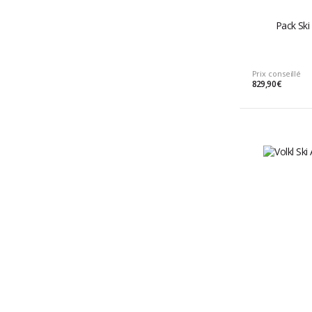
Pack Ski
Prix conseillé
829,90 €