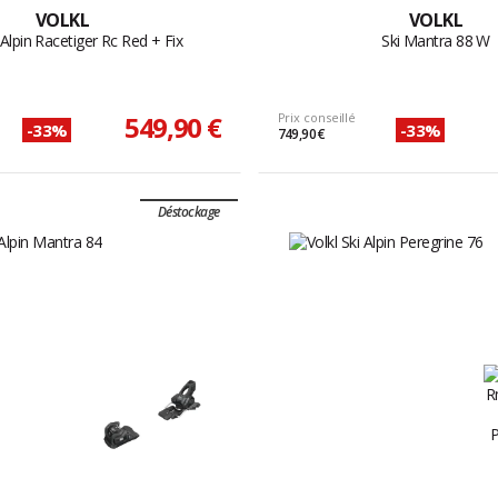
VOLKL
VOLKL
 Alpin Racetiger Rc Red + Fix
Ski Mantra 88 W
549,90 €
Prix conseillé
-33%
-33%
749,90 €
Déstockage