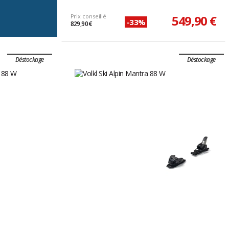
Prix conseillé
549,90 €
-33%
829,90 €
Déstockage
Déstockage