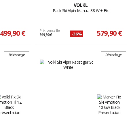
VOLKL
Pack Ski Alpin Mantra 88 W + Fix
499,90 €
Prix conseillé
579,90 €
-36%
919,90 €
Déstockage
Déstockage