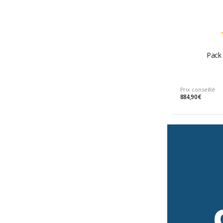
Pack 
Prix conseillé
884,90 €