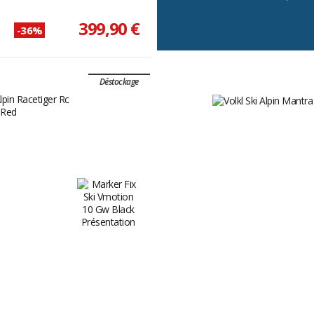
399,90 €
-36%
Déstockage