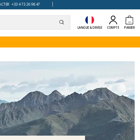
TER +33 4 73 26 98 47
LANGUE & DEVISE
COMPTE
PANIER