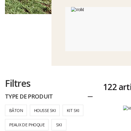
Filtres
122 art
TYPE DE PRODUIT
Replier
BÂTON
HOUSSE SKI
KIT SKI
PEAUX DE PHOQUE
SKI