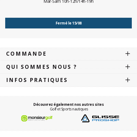
Mar-Sam 10h-12h/14h-19h
Fermé le 15/08
COMMANDE
QUI SOMMES NOUS ?
INFOS PRATIQUES
Découvrez également nos autres sites
Golf et Sports nautiques