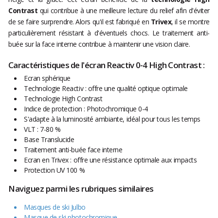
Contrast
qui contribue à une meilleure lecture du relief afin d'éviter
de se faire surprendre. Alors qu'il est fabriqué en
Trivex
, il se montre
particulièrement résistant à d'éventuels chocs. Le traitement anti-
buée sur la face interne contribue à maintenir une vision claire.
Caractéristiques de l'écran Reactiv 0-4 High Contrast :
Ecran sphérique
Technologie Reactiv : offre une qualité optique optimale
Technologie High Contrast
Indice de protection : Photochromique 0-4
S'adapte à la luminosité ambiante, idéal pour tous les temps
VLT : 7-80 %
Base Translucide
Traitement anti-buée face interne
Ecran en Trivex : offre une résistance optimale aux impacts
Protection UV 100 %
Naviguez parmi les rubriques similaires
Masques de ski Julbo
Masque de ski photochromique