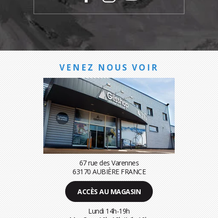
VENEZ NOUS VOIR
67 rue des Varennes
63170 AUBIÈRE FRANCE
ACCÈS AU MAGASIN
Lundi 14h-19h