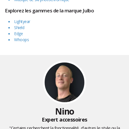
Explorez les gammes de la marque Julbo
Lightyear
Shield
Edge
Whoops
Nino
Expert accessoires
"Certains recherchent la fonctionnalité, d’autres le style ou la