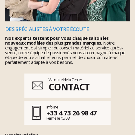
DES SPÉCIALISTES À VOTRE ÉCOUTE
Nos experts testent pour vous chaque saison les
nouveaux modèles des plus grandes marques.
Notre
engagement est simple : du conseil matériel au service après-
vente, notre équipe de passionnés vous accompagne à chaque
étape de votre achat et vous permet de choisir du matériel
parfaitement adapté à vos besoins.
Via notre Help Center
CONTACT
Infoline
+33 4 73 26 98 47
Fermé le 15/08
Horaire Infoline