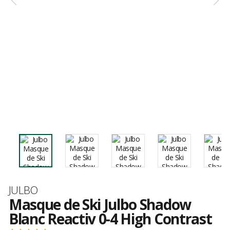
Marque
JULBO
Masque de Ski Julbo Shadow
Blanc Reactiv 0-4 High Contrast