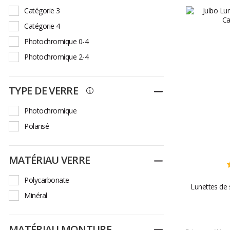
Catégorie 3
Catégorie 4
Photochromique 0-4
Photochromique 2-4
TYPE DE VERRE
Replier
Photochromique
Polarisé
MATÉRIAU VERRE
Replier
Polycarbonate
Lunettes de 
Minéral
MATÉRIAU MONTURE
Replier