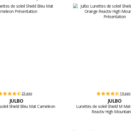
23 avis
14 avis
JULBO
JULBO
soleil Shield Bleu Mat Cameleon
Lunettes de soleil Shield M Ma
Reactiv High Mountain