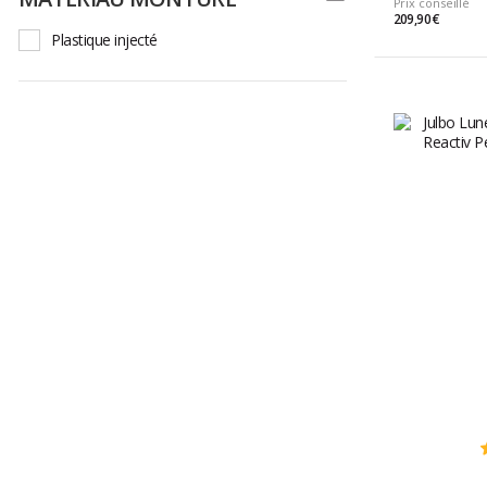
Prix conseillé
209,90 €
Plastique injecté