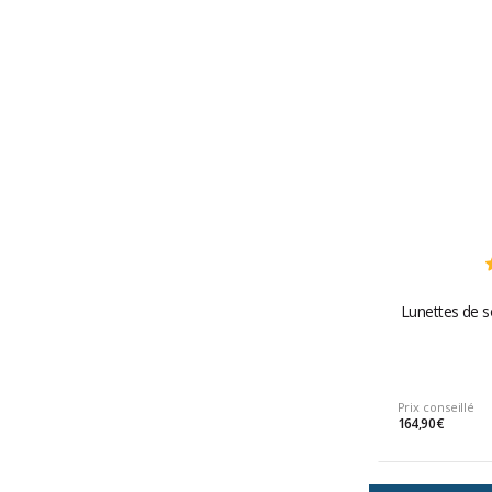
Lunettes de so
Prix conseillé
164,90 €