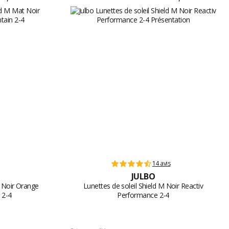
14 avis
JULBO
t Noir Orange
Lunettes de soleil Shield M Noir Reactiv
 2-4
Performance 2-4