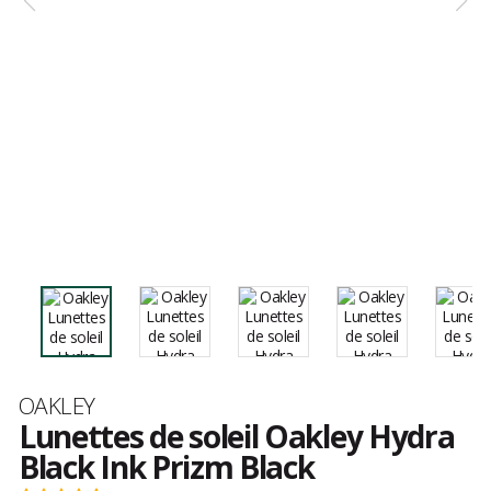
Marque
OAKLEY
Lunettes de soleil Oakley Hydra
Black Ink Prizm Black