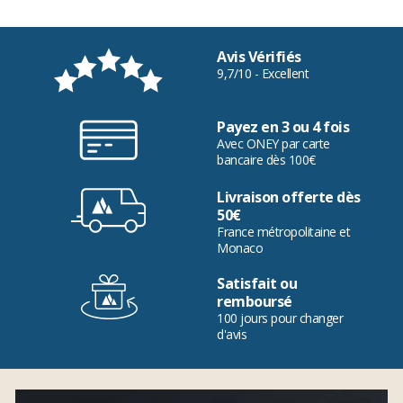
Avis Vérifiés
9,7/10 - Excellent
Payez en 3 ou 4 fois
Avec ONEY par carte
bancaire dès 100€
Livraison offerte dès
50€
France métropolitaine et
Monaco
Satisfait ou
remboursé
100 jours pour changer
d'avis