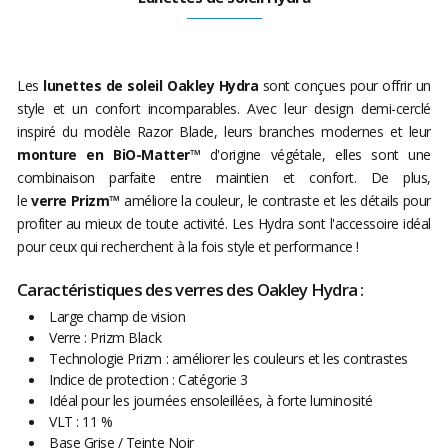
Les
lunettes de soleil Oakley Hydra
sont conçues pour offrir un
style et un confort incomparables. Avec leur design demi-cerclé
inspiré du modèle Razor Blade, leurs branches modernes et leur
monture en BiO-Matter™
d'origine végétale, elles sont une
combinaison parfaite entre maintien et confort. De plus,
le
verre Prizm™
améliore la couleur, le contraste et les détails pour
profiter au mieux de toute activité. Les Hydra sont l'accessoire idéal
pour ceux qui recherchent à la fois style et performance !
Caractéristiques des verres des Oakley Hydra :
Large champ de vision
Verre : Prizm Black
Technologie Prizm : améliorer les couleurs et les contrastes
Indice de protection : Catégorie 3
Idéal pour les journées ensoleillées, à forte luminosité
VLT : 11 %
Base Grise / Teinte Noir