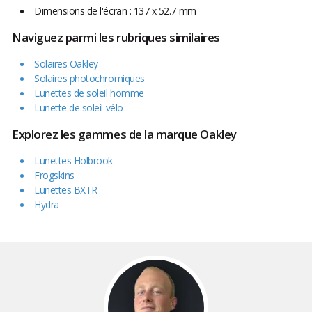
Dimensions de l'écran : 137 x 52.7 mm
Naviguez parmi les rubriques similaires
Solaires Oakley
Solaires photochromiques
Lunettes de soleil homme
Lunette de soleil vélo
Explorez les gammes de la marque Oakley
Lunettes Holbrook
Frogskins
Lunettes BXTR
Hydra