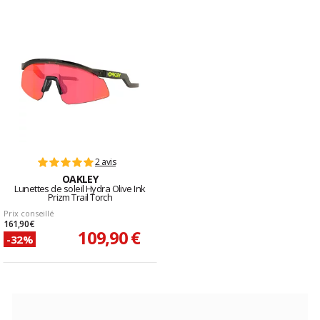
2 avis
OAKLEY
Lunettes de soleil Hydra Olive Ink
Prizm Trail Torch
Prix conseillé
161,90 €
109,90 €
-32%