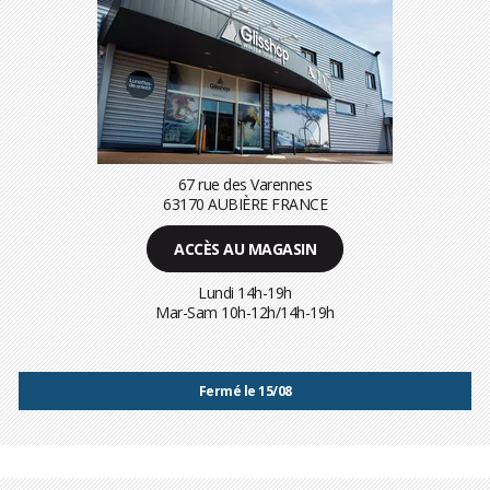
67 rue des Varennes
63170 AUBIÈRE FRANCE
ACCÈS AU MAGASIN
Lundi 14h-19h
Mar-Sam 10h-12h/14h-19h
Fermé le 15/08