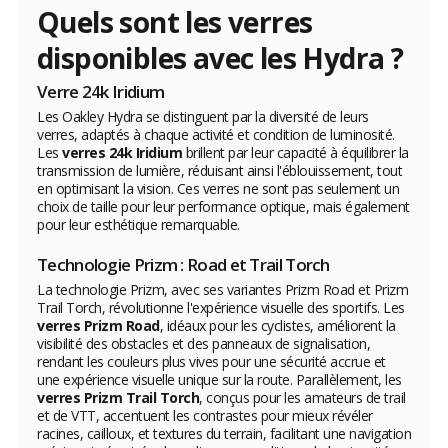
Quels sont les verres
disponibles avec les Hydra ?
Verre 24k Iridium
Les Oakley Hydra se distinguent par la diversité de leurs
verres, adaptés à chaque activité et condition de luminosité.
Les
verres 24k Iridium
brillent par leur capacité à équilibrer la
transmission de lumière, réduisant ainsi l'éblouissement, tout
en optimisant la vision. Ces verres ne sont pas seulement un
choix de taille pour leur performance optique, mais également
pour leur esthétique remarquable.
Technologie Prizm : Road et Trail Torch
La technologie Prizm, avec ses variantes Prizm Road et Prizm
Trail Torch, révolutionne l'expérience visuelle des sportifs. Les
verres Prizm Road
, idéaux pour les cyclistes, améliorent la
visibilité des obstacles et des panneaux de signalisation,
rendant les couleurs plus vives pour une sécurité accrue et
une expérience visuelle unique sur la route. Parallèlement, les
verres Prizm Trail Torch
, conçus pour les amateurs de trail
et de VTT, accentuent les contrastes pour mieux révéler
racines, cailloux, et textures du terrain, facilitant une navigation