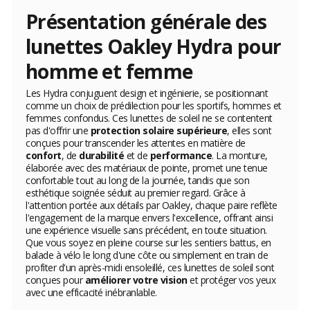
Présentation générale des
lunettes Oakley Hydra pour
homme et femme
Les Hydra conjuguent design et ingénierie, se positionnant
comme un choix de prédilection pour les sportifs, hommes et
femmes confondus. Ces lunettes de soleil ne se contentent
pas d'offrir une
protection solaire supérieure
, elles sont
conçues pour transcender les attentes en matière de
confort
, de
durabilité
et de
performance
. La monture,
élaborée avec des matériaux de pointe, promet une tenue
confortable tout au long de la journée, tandis que son
esthétique soignée séduit au premier regard. Grâce à
l'attention portée aux détails par Oakley, chaque paire reflète
l'engagement de la marque envers l'excellence, offrant ainsi
une expérience visuelle sans précédent, en toute situation.
Que vous soyez en pleine course sur les sentiers battus, en
balade à vélo le long d'une côte ou simplement en train de
profiter d'un après-midi ensoleillé, ces lunettes de soleil sont
conçues pour
améliorer votre vision
et protéger vos yeux
avec une efficacité inébranlable.