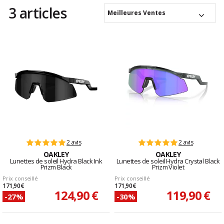
3 articles
Meilleures Ventes
2 avis
2 avis
OAKLEY
OAKLEY
Lunettes de soleil Hydra Black Ink
Lunettes de soleil Hydra Crystal Black
Prizm Black
Prizm Violet
Prix conseillé
Prix conseillé
171,90 €
171,90 €
124,90 €
119,90 €
-27%
-30%