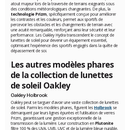
atout majeur lors de la traversée de terrains exigeants sous
des conditions météorologiques changeantes. De plus, la
technologie Prizm
, spécifiquement conçue pour améliorer
les contrastes et les couleurs, permet aux sportifs de
percevoir les obstacles et les changements de terrain avec
une acuité remarquable, renforçant ainsi leur sécurité et leur
performance. Les Oakley Hydra transcendent le concept de
lunettes de soleil pour devenir un équipement essentiel,
optimisant l'expérience des sportifs engagés dans la quête de
dépassement de soi.
Les autres modèles phares
de la collection de lunettes
de soleil Oakley
Oakley Holbrook
Oakley peut se targuer d'avoir une vaste collection de lunettes
de soleil. Parmi les modèles phares, figurent les
Holbrook
se
démarquent par leurs lignes épurées et l'utilisation de verres
Prizm, garantissant une gestion exceptionnelle de la
transmission de la lumière. Leur construction en
Plutonite
filtre 100 % des UVA, UVB, UVC et de la lumière bleue nuisible,