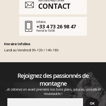
Via notre Help Center
CONTACT
Infoline
+33 4 73 26 98 47
Fermé le 15/08
Horaire Infoline
Lundi au Vendredi 9h-13h / 14h-18h
Rejoignez des passionnés de
montagne
...et obtenez en avant première nos bons plans, astuces, conseils et
nouveautés !