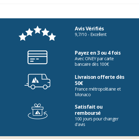
Avis Vérifiés
9,7/10 - Excellent
Payez en 3 ou 4 fois
Avec ONEY par carte
bancaire dès 100€
Livraison offerte dès
50€
France métropolitaine et
Monaco
Satisfait ou
remboursé
100 jours pour changer
d'avis