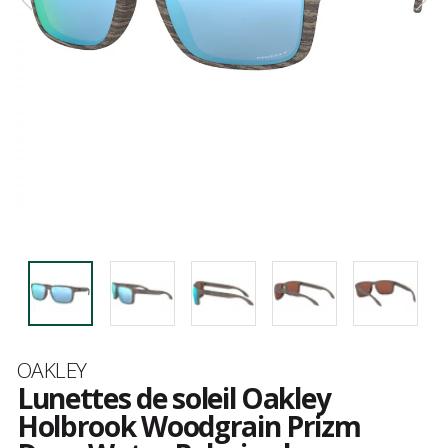
Marque
OAKLEY
Lunettes de soleil Oakley
Holbrook Woodgrain Prizm