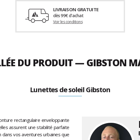
LIVRAISON GRATUITE
dès 99€ d'achat
Voir les conditions
LLÉE DU PRODUIT — GIBSTON M
Lunettes de soleil Gibston
nture rectangulaire enveloppante
lles assurent une stabilité parfaite
n dans vos aventures urbaines que