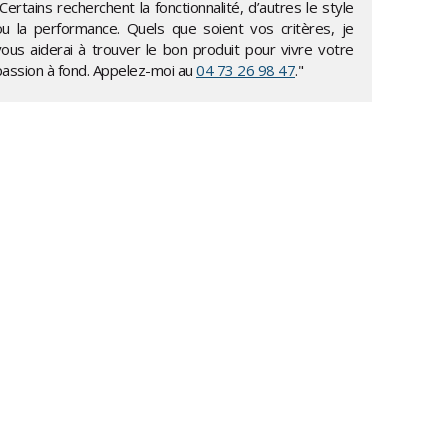
Certains recherchent la fonctionnalité, d’autres le style
ou la performance. Quels que soient vos critères, je
vous aiderai à trouver le bon produit pour vivre votre
passion à fond. Appelez-moi au
04 73 26 98 47
."