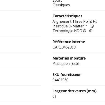
Sport
Classiques
Caractéristiques
Alignement Three Point Fit
Plastique O-Matter ™
Technologie HDO ®
Référence interne
OAKL0462898
Matériau monture
Plastique injecté
SKU fournisseur
94491560
Largeur des verres (mm)
61