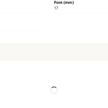
Pont (mm)
17