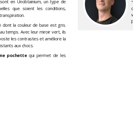
 sont en Unobtainium, un type de
"
les que soient les conditions,
transpiration.
dont la couleur de base est gris.
au temps. Avec leur miroir vert, ils
ooste les contrastes et améliore la
istants aux chocs.
une pochette
qui permet de les