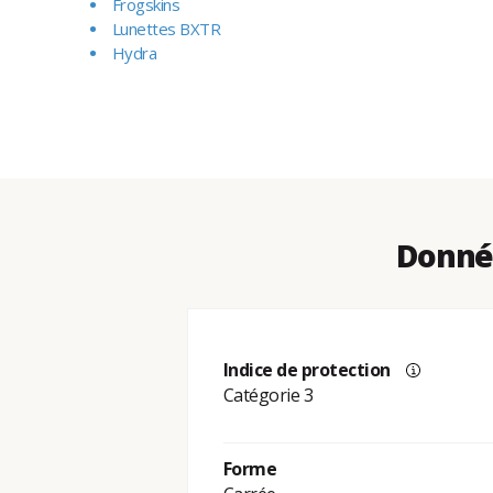
Frogskins
Lunettes BXTR
Hydra
Donnée
Indice de protection
Catégorie 3
Forme