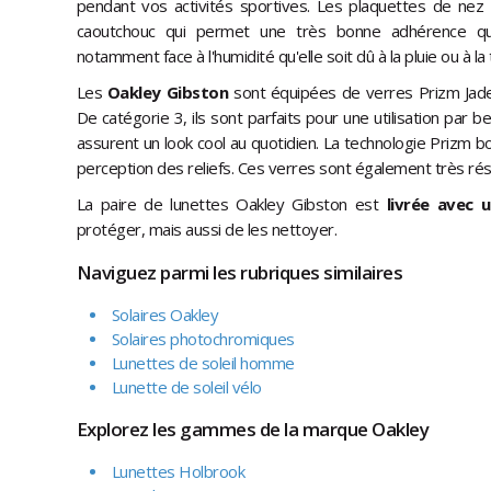
pendant vos activités sportives. Les plaquettes de nez
caoutchouc qui permet une très bonne adhérence quel
notamment face à l'humidité qu'elle soit dû à la pluie ou à la 
Les
Oakley Gibston
sont équipées de verres Prizm Jade 
De catégorie 3, ils sont parfaits pour une utilisation par be
assurent un look cool au quotidien. La technologie Prizm b
perception des reliefs. Ces verres sont également très rés
La paire de lunettes Oakley Gibston est
livrée avec 
protéger, mais aussi de les nettoyer.
Naviguez parmi les rubriques similaires
Solaires Oakley
Solaires photochromiques
Lunettes de soleil homme
Lunette de soleil vélo
Explorez les gammes de la marque Oakley
Lunettes Holbrook