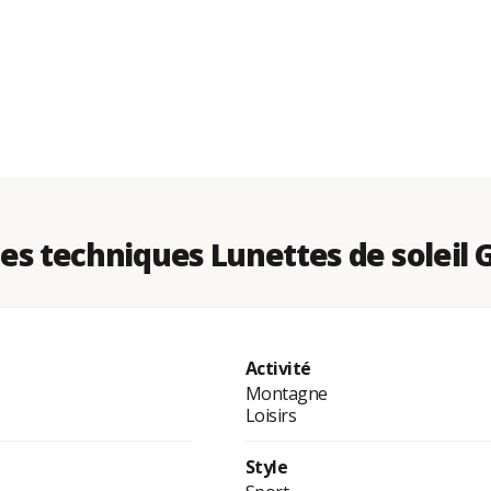
s techniques Lunettes de soleil 
Activité
Montagne
Loisirs
Style