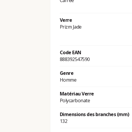
Carrée
Verre
Prizm Jade
Code EAN
888392547590
Genre
Homme
Matériau Verre
Polycarbonate
Dimensions des branches (mm)
132