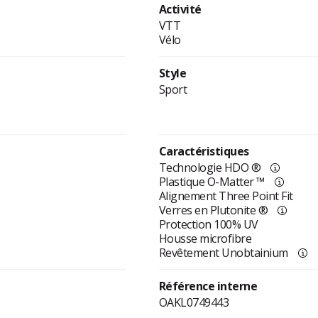
Activité
VTT
Vélo
Style
Sport
Caractéristiques
Technologie HDO ®
Plastique O-Matter ™
Alignement Three Point Fit
Verres en Plutonite ®
Protection 100% UV
Housse microfibre
Revêtement Unobtainium
Référence interne
OAKL0749443