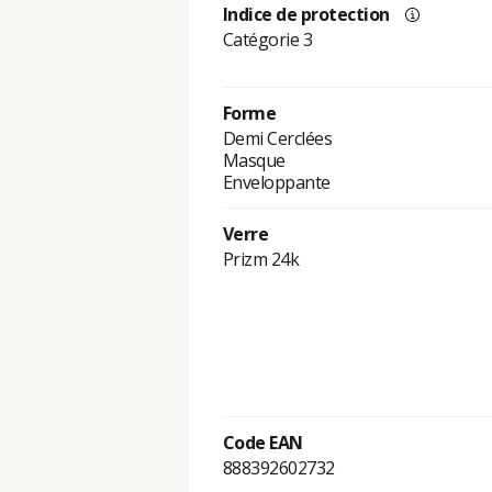
Indice de protection
Catégorie 3
Forme
Demi Cerclées
Masque
Enveloppante
Verre
Prizm 24k
Code EAN
888392602732