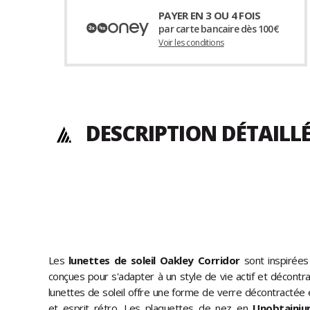
PAYER EN 3 OU 4 FOIS
par carte bancaire dès 100€
Voir les conditions
DESCRIPTION DÉTAILL
Les
lunettes de soleil Oakley Corridor
sont inspirées
conçues pour s'adapter à un style de vie actif et décontr
lunettes de soleil offre une forme de verre décontractée 
et esprit rétro. Les plaquettes de nez en
Unobtaini