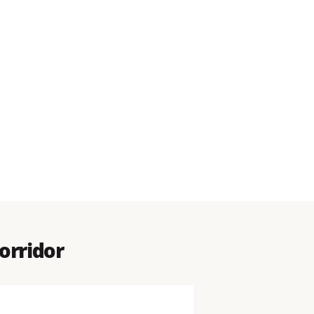
orridor