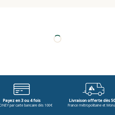
Payez en 3 ou 4 fois
Livraison offerte dès 5
ONEY par carte bancaire dès 100€
France métropolitaine et Mon