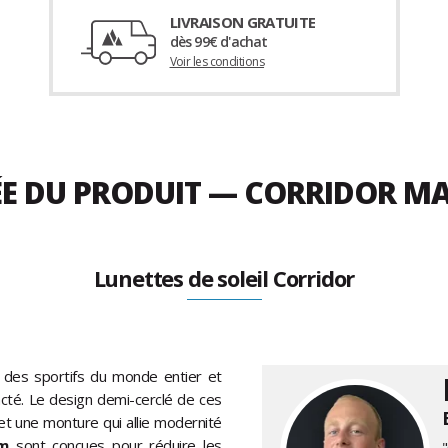
LIVRAISON GRATUITE
dès 99€ d'achat
Voir les conditions
ÉE DU PRODUIT — CORRIDOR MA
Lunettes de soleil Corridor
 des sportifs du monde entier et
acté. Le design demi-cerclé de ces
et une monture qui allie modernité
um
sont conçues pour réduire les
"