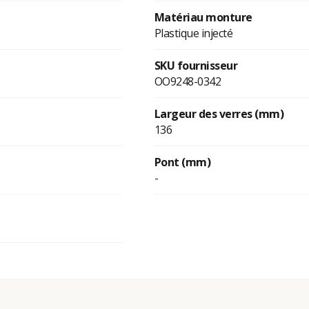
Matériau monture
Plastique injecté
SKU fournisseur
OO9248-0342
Largeur des verres (mm)
136
Pont (mm)
-