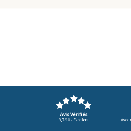
Avis Vérifiés
9,7/10 - Excellent
Avec 