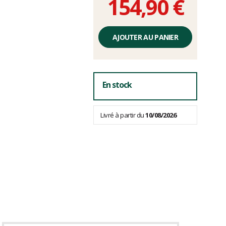
154,90 €
Prix
unitaire,
AJOUTER AU PANIER
hors
frais
En stock
Livré à partir du
10/08/2026