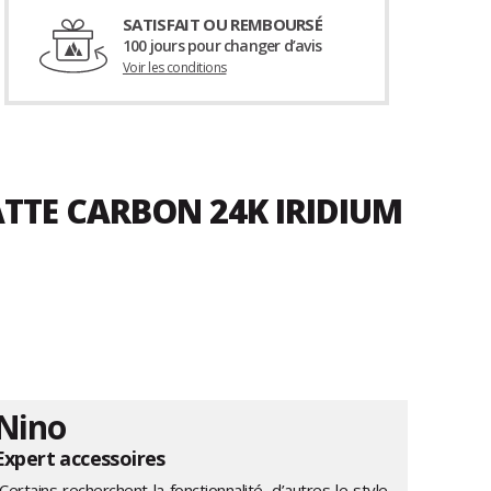
SATISFAIT OU REMBOURSÉ
100 jours pour changer d’avis
Voir les conditions
TTE CARBON 24K IRIDIUM
Nino
Expert accessoires
Certains recherchent la fonctionnalité, d’autres le style