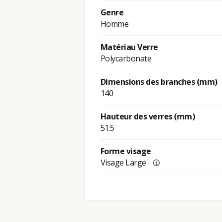
Genre
Homme
Matériau Verre
Polycarbonate
Dimensions des branches (mm)
140
Hauteur des verres (mm)
51.5
Forme visage
Visage Large