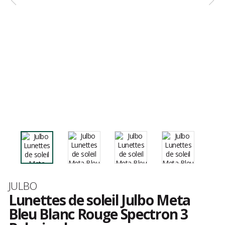
Marque
JULBO
Lunettes de soleil Julbo Meta
Bleu Blanc Rouge Spectron 3