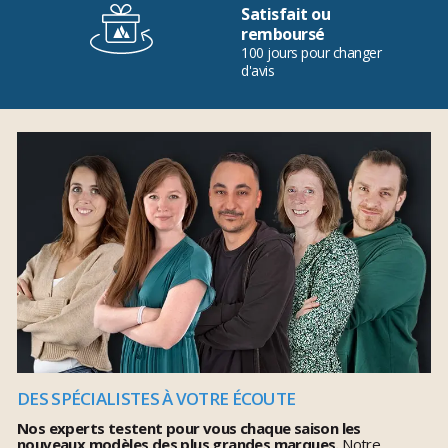
Satisfait ou
remboursé
100 jours pour changer
d'avis
DES SPÉCIALISTES À VOTRE ÉCOUTE
Nos experts testent pour vous chaque saison les
nouveaux modèles des plus grandes marques.
Notre