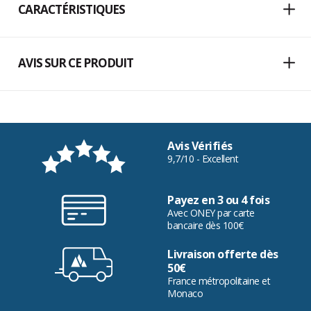
CARACTÉRISTIQUES
AVIS SUR CE PRODUIT
Avis Vérifiés
9,7/10 - Excellent
Payez en 3 ou 4 fois
Avec ONEY par carte
bancaire dès 100€
Livraison offerte dès
50€
France métropolitaine et
Monaco