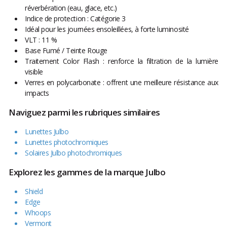
réverbération (eau, glace, etc.)
Indice de protection : Catégorie 3
Idéal pour les journées ensoleillées, à forte luminosité
VLT : 11 %
Base Fumé / Teinte Rouge
Traitement Color Flash : renforce la filtration de la lumière
visible
Verres en polycarbonate : offrent une meilleure résistance aux
impacts
Naviguez parmi les rubriques similaires
Lunettes Julbo
Lunettes photochromiques
Solaires Julbo photochromiques
Explorez les gammes de la marque Julbo
Shield
Edge
Whoops
Vermont