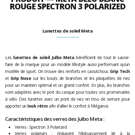
ROUGE SPECTRON 3 POLARIZED
Lunettes de soleil Meta
Les
lunettes de soleil Julbo Meta
bénéficient de tout le savoir-
faire de la marque pour un modèle lifestyle aussi performant qu’un
modèle de sport. On trouve des renforts en caoutchouc
Grip Tech
et
Grip Nose
sur les bouts de branches et les plaquettes de nez
pour un maintien optimal et un grand confort. En plus, les branches
sont adaptées avec le port du casque pour toutes vos promenades
à vélo. Des lunettes avec un pont de nez en trou de serrure pour
apporter un
look rétro
afin d'allier le confort à l’élégance.
Caractéristiques des verres des Julbo Meta :
Verres : Spectron 3 Polarized
Verres polarisés : réduisent l'éblouissement lié à la