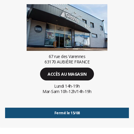
67 rue des Varennes
63170 AUBIÈRE FRANCE
ACCÈS AU MAGASIN
Lundi 14h-19h
Mar-Sam 10h-12h/14h-19h
Fermé le 15/08