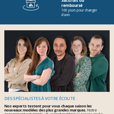
Satisfait ou
remboursé
100 jours pour changer
d'avis
DES SPÉCIALISTES À VOTRE ÉCOUTE
Nos experts testent pour vous chaque saison les
nouveaux modèles des plus grandes marques.
Notre
engagement est simple : du conseil matériel au service après-