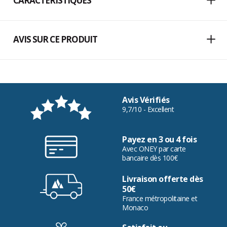
CARACTÉRISTIQUES
AVIS SUR CE PRODUIT
Avis Vérifiés
9,7/10 - Excellent
Payez en 3 ou 4 fois
Avec ONEY par carte
bancaire dès 100€
Livraison offerte dès
50€
France métropolitaine et
Monaco