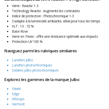
Verre : Reactiv 1-3
Technology Reactiv : Augmente les contrastes
Indice de protection : Photochromique 1-3
S'adapte à la luminosité ambiante, idéal pour tous les temps
VLT : 13 - 72 %
Base Rose
Verre en Trivex : offre une résistance optimale aux impacts
Protection UV 100 %
Naviguez parmi les rubriques similaires
Lunettes Julbo
Lunettes photochromiques
Solaires Julbo photochromiques
Explorez les gammes de la marque Julbo
Shield
Edge
Whoops
Vermont