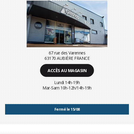
67 rue des Varennes
63170 AUBIÈRE FRANCE
ACCÈS AU MAGASIN
Lundi 14h-19h
Mar-Sam 10h-12h/14h-19h
Fermé le 15/08