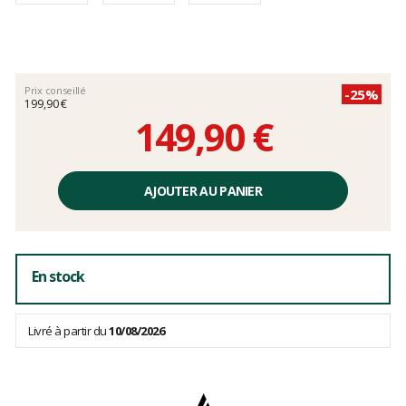
Prix conseillé
-25%
199,90 €
149,90 €
Prix
unitaire,
AJOUTER AU PANIER
hors
frais
En stock
Livré à partir du
10/08/2026