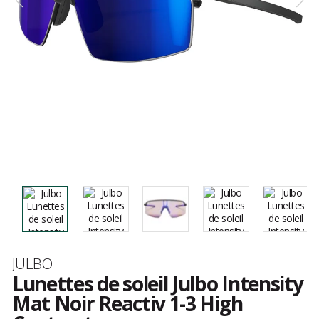
Marque
JULBO
Lunettes de soleil Julbo Intensity
Mat Noir Reactiv 1-3 High