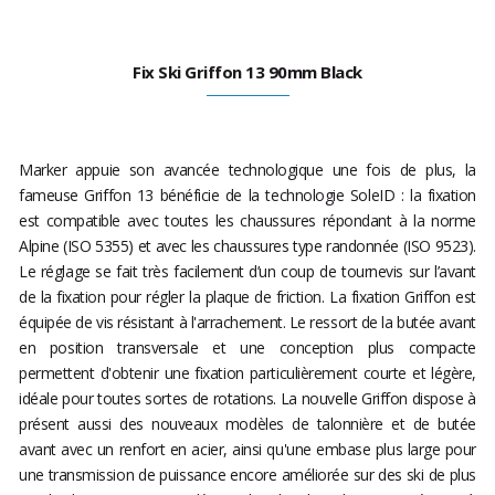
Fix Ski Griffon 13 90mm Black
Marker appuie son avancée technologique une fois de plus, la
fameuse Griffon 13 bénéficie de la technologie SoleID : la fixation
est compatible avec toutes les chaussures répondant à la norme
Alpine (ISO 5355) et avec les chaussures type randonnée (ISO 9523).
Le réglage se fait très facilement d’un coup de tournevis sur l’avant
de la fixation pour régler la plaque de friction. La fixation Griffon est
équipée de vis résistant à l'arrachement. Le ressort de la butée avant
en position transversale et une conception plus compacte
permettent d'obtenir une fixation particulièrement courte et légère,
idéale pour toutes sortes de rotations. La nouvelle Griffon dispose à
présent aussi des nouveaux modèles de talonnière et de butée
avant avec un renfort en acier, ainsi qu'une embase plus large pour
une transmission de puissance encore améliorée sur des ski de plus