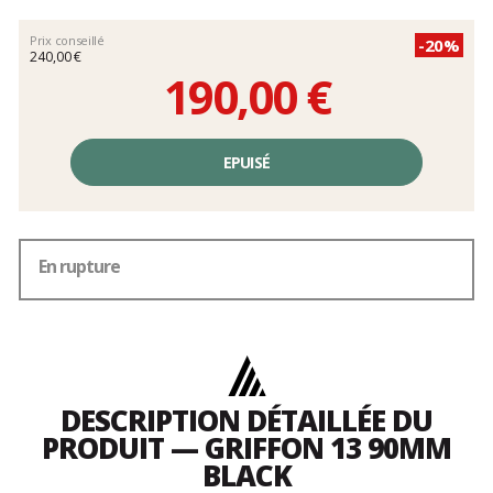
Prix conseillé
-20%
240,00 €
190,00 €
Prix
unitaire,
EPUISÉ
hors
frais
En rupture
DESCRIPTION DÉTAILLÉE DU
PRODUIT — GRIFFON 13 90MM
BLACK