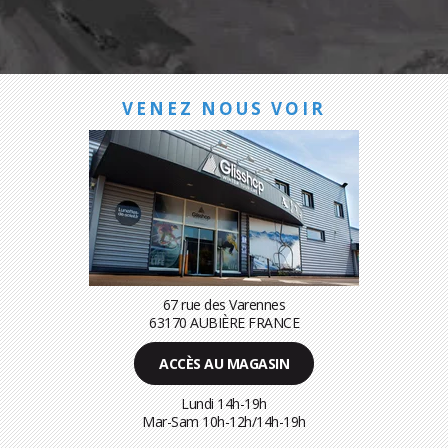
VENEZ NOUS VOIR
67 rue des Varennes
63170 AUBIÈRE FRANCE
ACCÈS AU MAGASIN
Lundi 14h-19h
Mar-Sam 10h-12h/14h-19h