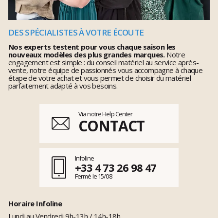
DES SPÉCIALISTES À VOTRE ÉCOUTE
Nos experts testent pour vous chaque saison les
nouveaux modèles des plus grandes marques.
Notre
engagement est simple : du conseil matériel au service après-
vente, notre équipe de passionnés vous accompagne à chaque
étape de votre achat et vous permet de choisir du matériel
parfaitement adapté à vos besoins.
Via notre Help Center
CONTACT
Infoline
+33 4 73 26 98 47
Fermé le 15/08
Horaire Infoline
Lundi au Vendredi 9h-13h / 14h-18h