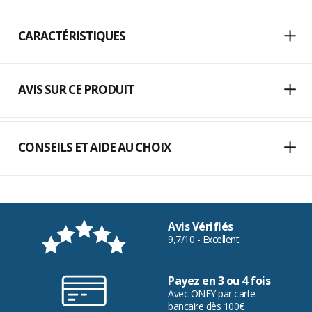
CARACTÉRISTIQUES
AVIS SUR CE PRODUIT
CONSEILS ET AIDE AU CHOIX
Avis Vérifiés
9,7/10 - Excellent
Payez en 3 ou 4 fois
Avec ONEY par carte
bancaire dès 100€