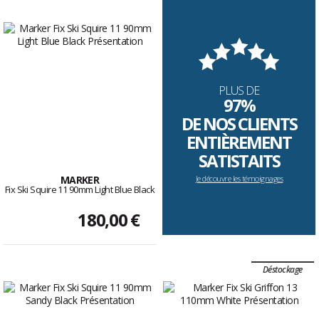
PLUS DE
97%
DE NOS CLIENTS
ENTIÈREMENT
SATISTAITS
MARKER
Je découvre les témoignages
Fix Ski Squire 11 90mm Light Blue Black
180,00 €
Déstockage