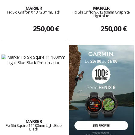
MARKER
MARKER
Fix Ski Griffon X 13 120mm Black
Fix Ski Griffon X 13 90mm Graphite
Light blue
250,00 €
250,00 €
MARKER
Fix Ski Squire 11 100mm Light Blue
Black