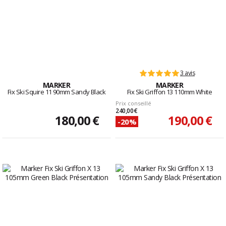
3 avis
MARKER
MARKER
Fix Ski Squire 11 90mm Sandy Black
Fix Ski Griffon 13 110mm White
Prix conseillé
240,00 €
180,00 €
190,00 €
-20%