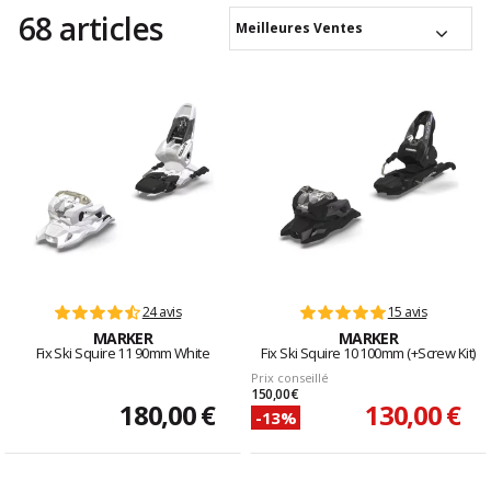
68 articles
Meilleures Ventes
24 avis
15 avis
MARKER
MARKER
Fix Ski Squire 11 90mm White
Fix Ski Squire 10 100mm (+Screw Kit)
Prix conseillé
150,00 €
180,00 €
130,00 €
-13%