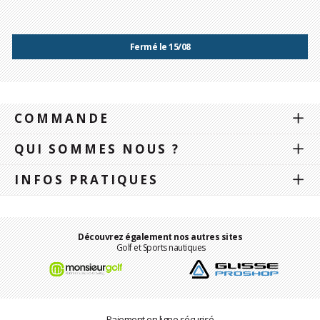
Fermé le 15/08
COMMANDE
QUI SOMMES NOUS ?
INFOS PRATIQUES
Découvrez également nos autres sites
Golf et Sports nautiques
Paiement en ligne sécurisé