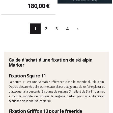
180,00 €
1
2
3
4
›
Guide d'achat d'une fixation de ski alpin
Marker
Fixation Squire 11
La Squire 11 est une véritable référence dans le monde du ski alpin.
Depuis des années elle permet aux skieurs exigeants de se faire plaisir et
d'attaquer à la descente. Sa plage de réglage Din allant de 3 à 11 permet
à tout le monde de trouver le réglage parfait pour une libération
sécurisée de la chaussure de ski.
Fixation Griffon 13 pour le freeride