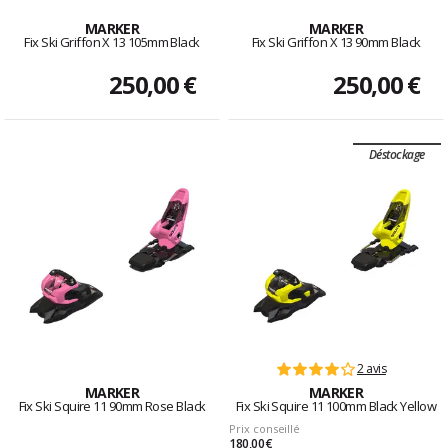
MARKER
MARKER
Fix Ski Griffon X 13 105mm Black
Fix Ski Griffon X 13 90mm Black
250,00 €
250,00 €
Déstockage
2 avis
MARKER
MARKER
Fix Ski Squire 11 90mm Rose Black
Fix Ski Squire 11 100mm Black Yellow
Prix conseillé
180,00 €