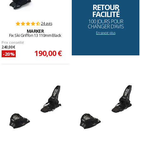
RETOUR
FACILITÉ
100 JOURS POUR
24 avis
CHANGER D'AVIS
MARKER
En savoir plus
Fix Ski Griffon 13 110mm Black
Prix conseillé
240,00 €
190,00 €
-20%