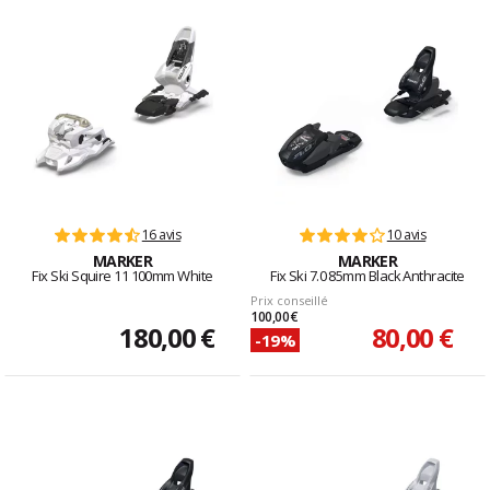
16 avis
10 avis
MARKER
MARKER
Fix Ski Squire 11 100mm White
Fix Ski 7.0 85mm Black Anthracite
Prix conseillé
100,00 €
180,00 €
80,00 €
-19%