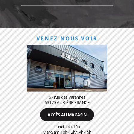
VENEZ NOUS VOIR
67 rue des Varennes
63170 AUBIÈRE FRANCE
ACCÈS AU MAGASIN
Lundi 14h-19h
Mar-Sam 10h-12h/14h-19h