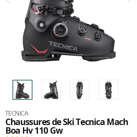
Marque
TECNICA
Chaussures de Ski Tecnica Mach
Boa Hv 110 Gw