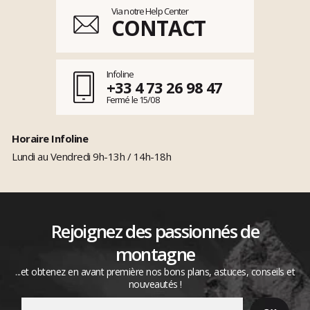
Via notre Help Center
CONTACT
Infoline
+33 4 73 26 98 47
Fermé le 15/08
Horaire Infoline
Lundi au Vendredi 9h-13h / 14h-18h
Rejoignez des passionnés de
montagne
...et obtenez en avant première nos bons plans, astuces, conseils et
nouveautés !