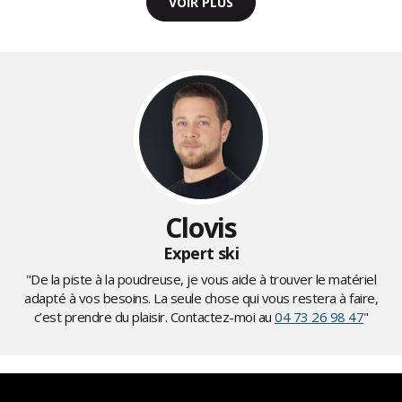
VOIR PLUS
Clovis
Expert ski
"De la piste à la poudreuse, je vous aide à trouver le matériel
adapté à vos besoins. La seule chose qui vous restera à faire,
c’est prendre du plaisir. Contactez-moi au
04 73 26 98 47
"